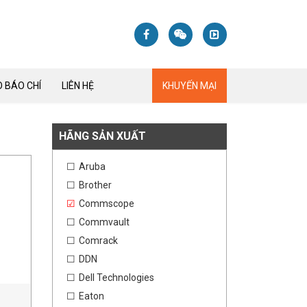
 BÁO CHÍ
LIÊN HỆ
KHUYẾN MẠI
HÃNG SẢN XUẤT
Aruba
Brother
Commscope
Commvault
Comrack
DDN
Dell Technologies
Eaton