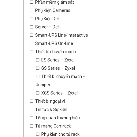
Phần mềm giám sát
Phụ Kiện Cameras
Phụ Kiện Dell
Server – Dell
Smart-UPS Line-interactive
Smart-UPS On-Line
Thiết bị chuyển mạch
ES Series – Zyxel
GS Series – Zyxel
Thiết bị chuyển mạch –
Juniper
XGS Series – Zyxel
Thiết bị ngoại vi
Tin tức & Sự kiện
Tổng quan thương hiệu
Tủ mạng Comrack
Phụ kiện cho tủ rack