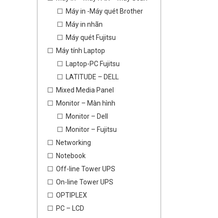
Máy in -Máy quét Brother
Máy in nhãn
Máy quét Fujitsu
Máy tính Laptop
Laptop-PC Fujitsu
LATITUDE – DELL
Mixed Media Panel
Monitor – Màn hình
Monitor – Dell
Monitor – Fujitsu
Networking
Notebook
Off-line Tower UPS
On-line Tower UPS
OPTIPLEX
PC – LCD