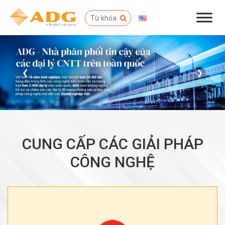
‹
›
CUNG CẤP CÁC GIẢI PHÁP
CÔNG NGHỆ