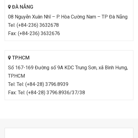
ĐÀ NẴNG
08 Nguyễn Xuân Nhĩ – P. Hòa Cường Nam – TP Đà Nẵng
Tel: (+84-236) 3632678
Fax: (+84-236) 3632676
TP.HCM
Số 167-169 Đường số 9A KDC Trung Sơn, xã Bình Hưng,
TP.HCM
Tel: Tel: (+84-28) 3796.8939
Fax: Tel: (+84-28) 3796.8936/37/38