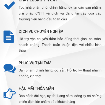
CHẤT LƯỢNG TIN CẬY
Top nhà phân phối chính hãng, uy tín các sản phẩm,
giải pháp CNTT và dịch vụ đáng tin cậy của các
thương hiệu hàng đầu toàn cầu.
DỊCH VỤ CHUYÊN NGHIỆP
Hỗ trợ vận chuyển đảm bảo đúng thời gian, an toàn,
nhanh chóng. Thanh toán thuận tiện với nhiều hình
thức.
PHỤC VỤ TẬN TÂM
Sản phẩm chính hãng, có sẵn. Hỗ trợ kỹ thuật nhanh
chóng, kịp thời.
HẬU MÃI THỎA MÃN
Bảo hành dài hạn, uy tín. Hàng năm, công ty có những
chiến dịch lớn chăm sóc khách hàng.