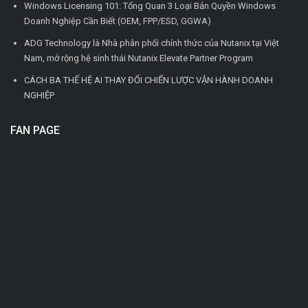
Windows Licensing 101: Tổng Quan 3 Loại Bản Quyền Windows
Doanh Nghiệp Cần Biết (OEM, FPP/ESD, GGWA)
ADG Technology là Nhà phân phối chính thức của Nutanix tại Việt
Nam, mở rộng hệ sinh thái Nutanix Elevate Partner Program
CÁCH BA THẾ HỆ AI THAY ĐỔI CHIẾN LƯỢC VẬN HÀNH DOANH
NGHIỆP
FAN PAGE