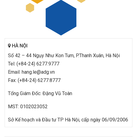
HÀ NỘI
Số 42 – 44 Ngụy Như Kon Tum, P.Thanh Xuân, Hà Nội
Tel: (+84-24) 6277.9777
Email: hang.le@adg.vn
Fax: (+84-24) 6277.8777
Tổng Giám Đốc: Đặng Vũ Toàn
MST: 0102023052
Sở Kế hoạch và Đầu tư TP Hà Nội, cấp ngày 06/09/2006