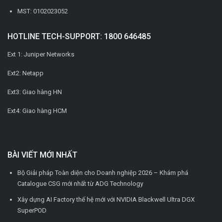
MST: 0102023052
HOTLINE TECH-SUPPORT: 1800 646485
Ext 1: Juniper Networks
Ext2: Netapp
Ext3: Giao hàng HN
Ext4: Giao hàng HCM
BÀI VIẾT MỚI NHẤT
Bộ Giải pháp Toàn diện cho Doanh nghiệp 2026 – Khám phá
Catalogue CSG mới nhất từ ADG Technology
Xây dựng AI Factory thế hệ mới với NVIDIA Blackwell Ultra DGX
SuperPOD