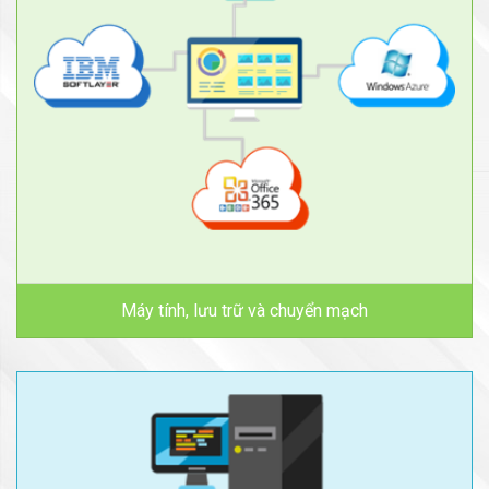
Máy tính, lưu trữ và chuyển mạch