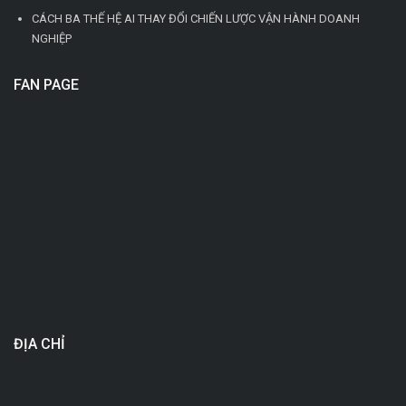
CÁCH BA THẾ HỆ AI THAY ĐỔI CHIẾN LƯỢC VẬN HÀNH DOANH
NGHIỆP
FAN PAGE
ĐỊA CHỈ