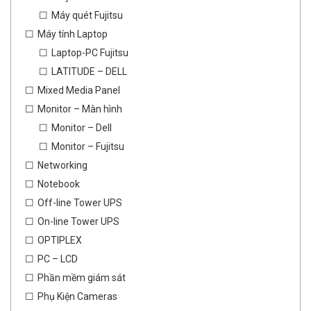
Máy quét Fujitsu
Máy tính Laptop
Laptop-PC Fujitsu
LATITUDE – DELL
Mixed Media Panel
Monitor – Màn hình
Monitor – Dell
Monitor – Fujitsu
Networking
Notebook
Off-line Tower UPS
On-line Tower UPS
OPTIPLEX
PC – LCD
Phần mềm giám sát
Phụ Kiện Cameras