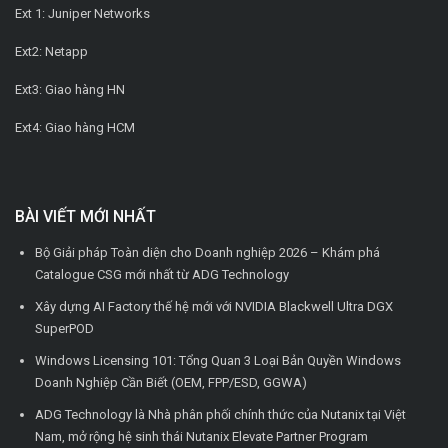
Ext 1: Juniper Networks
Ext2: Netapp
Ext3: Giao hàng HN
Ext4: Giao hàng HCM
BÀI VIẾT MỚI NHẤT
Bộ Giải pháp Toàn diện cho Doanh nghiệp 2026 – Khám phá
Catalogue CSG mới nhất từ ADG Technology
Xây dựng AI Factory thế hệ mới với NVIDIA Blackwell Ultra DGX
SuperPOD
Windows Licensing 101: Tổng Quan 3 Loại Bản Quyền Windows
Doanh Nghiệp Cần Biết (OEM, FPP/ESD, GGWA)
ADG Technology là Nhà phân phối chính thức của Nutanix tại Việt
Nam, mở rộng hệ sinh thái Nutanix Elevate Partner Program