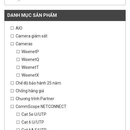
DANH MỤC SẢN PHẨM
AIO
Camera giám sát
Cameras
WisenetP
WisenetQ
WisenetT
WisenetX
Chế độ bảo hành 25 năm
Chống hàng giả
Chương trình Partner
CommScope NETCONNECT
Cat 5e U/UTP
Cat 6 U/UTP