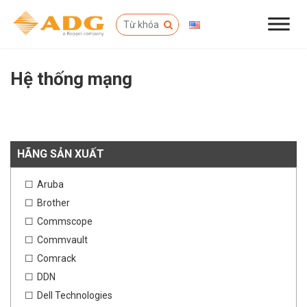
Hệ thống mạng
HÃNG SẢN XUẤT
Aruba
Brother
Commscope
Commvault
Comrack
DDN
Dell Technologies