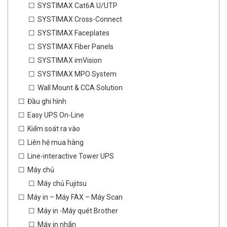
SYSTIMAX Cat6A U/UTP
SYSTIMAX Cross-Connect
SYSTIMAX Faceplates
SYSTIMAX Fiber Panels
SYSTIMAX imVision
SYSTIMAX MPO System
Wall Mount & CCA Solution
Đầu ghi hình
Easy UPS On-Line
Kiểm soát ra vào
Liên hệ mua hàng
Line-interactive Tower UPS
Máy chủ
Máy chủ Fujitsu
Máy in – Máy FAX – Máy Scan
Máy in -Máy quét Brother
Máy in nhãn