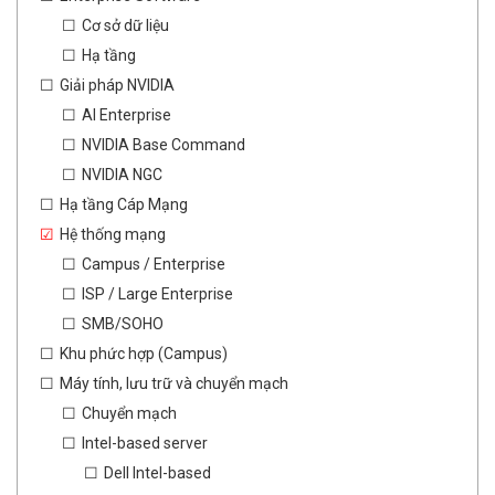
Cơ sở dữ liệu
Hạ tầng
Giải pháp NVIDIA
AI Enterprise
NVIDIA Base Command
NVIDIA NGC
Hạ tầng Cáp Mạng
Hệ thống mạng
Campus / Enterprise
ISP / Large Enterprise
SMB/SOHO
Khu phức hợp (Campus)
Máy tính, lưu trữ và chuyển mạch
Chuyển mạch
Intel-based server
Dell Intel-based