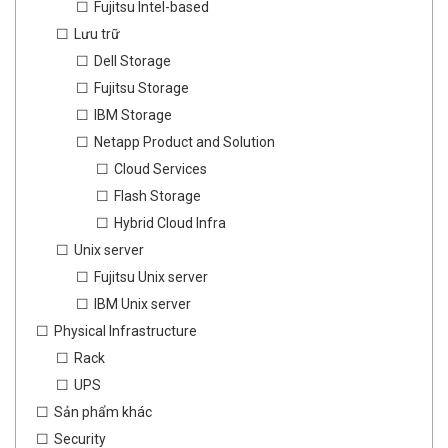
Fujitsu Intel-based
Lưu trữ
Dell Storage
Fujitsu Storage
IBM Storage
Netapp Product and Solution
Cloud Services
Flash Storage
Hybrid Cloud Infra
Unix server
Fujitsu Unix server
IBM Unix server
Physical Infrastructure
Rack
UPS
Sản phẩm khác
Security