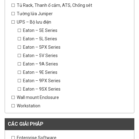
Tủ Rack, Thanh ổ cắm, ATS, Chống sét
Tường lửa Juniper
UPS – Bộ lưu điện
Eaton – 5E Series
Eaton – 5L Series
Eaton – 5PX Series
Eaton – 5V Series
Eaton – 9A Series
Eaton – 9E Series
Eaton – 9PX Series
Eaton – 9SX Series
Wall mount Enclosure
Workstation
CÁC GIẢI PHÁP
Enterprise Software