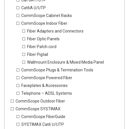
Cat 6A F/UTP
Cat6A U/UTP
CommScope Cabinet Racks
CommScope Indoor Fiber
Fiber Adapters and Connectors
Fiber Optic Panels
Fiber Patch cord
Fiber Pigtail
Wallmount Enclosure & Mixed Media Panel
CommScope Plugs & Termination Tools
CommScope Powered Fiber
Faceplates & Accessories
Telephone – ADSL Systems
CommScope Outdoor Fiber
CommScope SYSTIMAX
CommScope FiberGuide
SYSTIMAX Cat6 U/UTP