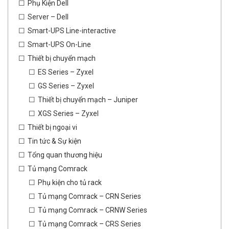
Phụ Kiện Dell
Server – Dell
Smart-UPS Line-interactive
Smart-UPS On-Line
Thiết bị chuyển mạch
ES Series – Zyxel
GS Series – Zyxel
Thiết bị chuyển mạch – Juniper
XGS Series – Zyxel
Thiết bị ngoại vi
Tin tức & Sự kiện
Tổng quan thương hiệu
Tủ mạng Comrack
Phụ kiện cho tủ rack
Tủ mạng Comrack – CRN Series
Tủ mạng Comrack – CRNW Series
Tủ mạng Comrack – CRS Series