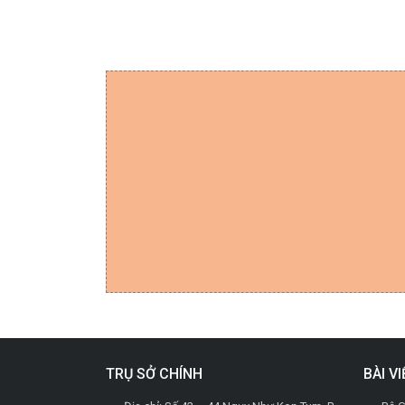
TRỤ SỞ CHÍNH
BÀI V