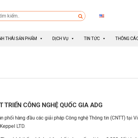
INH THÁI SẢN PHẨM
DỊCH VỤ
TIN TỨC
THÔNG CÁO
T TRIỂN CÔNG NGHỆ QUỐC GIA ADG
n phối hàng đầu các giải pháp Công nghệ Thông tin (CNTT) tại V
 Keppel LTD.