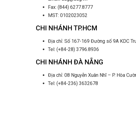
Fax: (844) 6277.8777
MST: 0102023052
CHI NHÁNH TP.HCM
Địa chỉ: Số 167-169 Đường số 9A KDC Tr
Tel: (+84-28) 3796.8936
CHI NHÁNH ĐÀ NẴNG
Địa chỉ: 08 Nguyễn Xuân Nhĩ – P. Hòa C
Tel: (+84-236) 3632678