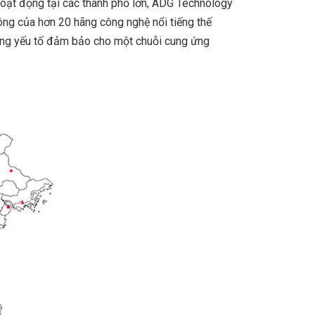
hoạt động tại các thành phố lớn, ADG Technology
hông của hơn 20 hãng công nghệ nổi tiếng thế
những yếu tố đảm bảo cho một chuỗi cung ứng