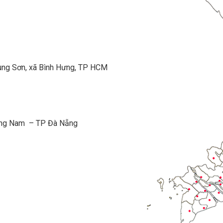
ung Sơn, xã Bình Hưng, TP HCM
ường Nam – TP Đà Nẵng