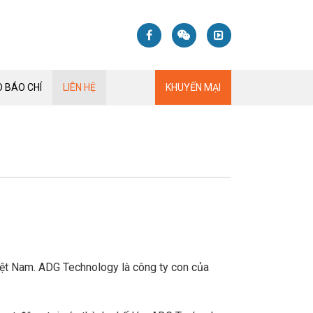
 BÁO CHÍ
LIÊN HỆ
KHUYẾN MẠI
iệt Nam. ADG Technology là công ty con của