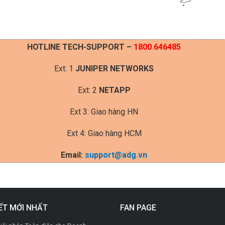
HOTLINE TECH-SUPPORT –
1800 646485
Ext: 1
JUNIPER NETWORKS
Ext: 2
NETAPP
Ext 3: Giao hàng HN
Ext 4: Giao hàng HCM
Email:
support@adg.vn
IẾT MỚI NHẤT
FAN PAGE