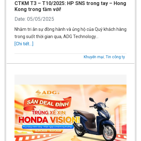
CTKM T3 – T10/2025: HP SNS trong tay – Hong
Kong trong tầm với!
Date: 05/05/2025
Nhằm tri ân sự đồng hành và ủng hộ của Quý khách hàng
trong suốt thời gian qua, ADG Technology…
[Chi tiết...]
Khuyến mại
,
Tin công ty