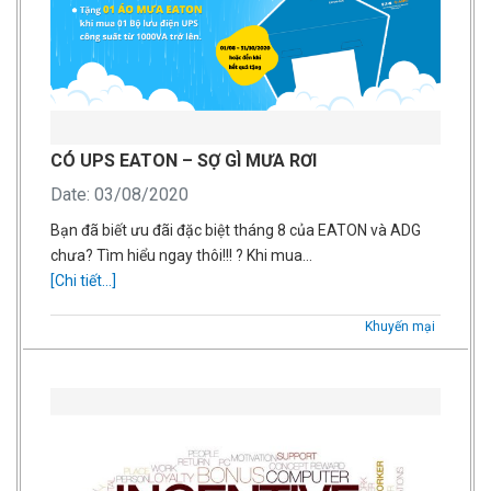
CÓ UPS EATON – SỢ GÌ MƯA RƠI
Date: 03/08/2020
Bạn đã biết ưu đãi đặc biệt tháng 8 của EATON và ADG
chưa? Tìm hiểu ngay thôi!!! ?️ Khi mua…
[Chi tiết...]
Khuyến mại