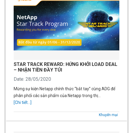
STAR TRACK REWARD: HỨNG KHỞI LOAD DEAL
– NHẬN TIỀN ĐẦY TÚI
Date: 28/05/2020
Mừng sự kiện Netapp chính thức “bắt tay” cùng ADG để
phân phối các sản phẩm của Netapp trong thị…
[Chi tiết...]
Khuyến mại