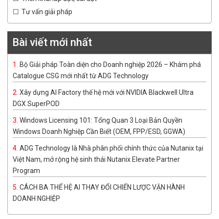
Tư vấn giải pháp
Bài viết mới nhất
Bộ Giải pháp Toàn diện cho Doanh nghiệp 2026 – Khám phá
Catalogue CSG mới nhất từ ADG Technology
Xây dựng AI Factory thế hệ mới với NVIDIA Blackwell Ultra
DGX SuperPOD
Windows Licensing 101: Tổng Quan 3 Loại Bản Quyền
Windows Doanh Nghiệp Cần Biết (OEM, FPP/ESD, GGWA)
ADG Technology là Nhà phân phối chính thức của Nutanix tại
Việt Nam, mở rộng hệ sinh thái Nutanix Elevate Partner
Program
CÁCH BA THẾ HỆ AI THAY ĐỔI CHIẾN LƯỢC VẬN HÀNH
DOANH NGHIỆP