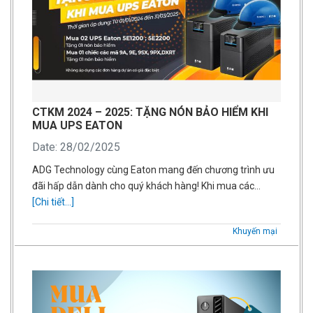
CTKM 2024 – 2025: TẶNG NÓN BẢO HIỂM KHI
MUA UPS EATON
Date: 28/02/2025
ADG Technology cùng Eaton mang đến chương trình ưu
đãi hấp dẫn dành cho quý khách hàng! Khi mua các…
[Chi tiết...]
Khuyến mại