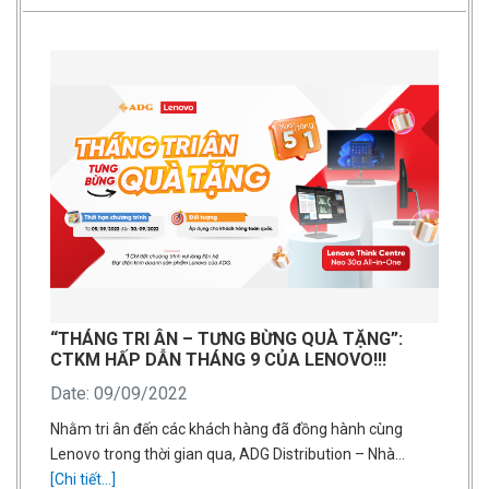
“THÁNG TRI ÂN – TƯNG BỪNG QUÀ TẶNG”:
CTKM HẤP DẪN THÁNG 9 CỦA LENOVO!!!
Date: 09/09/2022
Nhằm tri ân đến các khách hàng đã đồng hành cùng
Lenovo trong thời gian qua, ADG Distribution – Nhà…
[Chi tiết...]