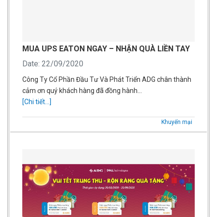
MUA UPS EATON NGAY – NHẬN QUÀ LIỀN TAY
Date: 22/09/2020
Công Ty Cổ Phần Đầu Tư Và Phát Triển ADG chân thành
cảm ơn quý khách hàng đã đồng hành…
[Chi tiết...]
Khuyến mại