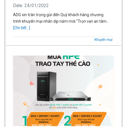
Date: 24/01/2022
ADG xin trân trọng gửi đến Quý khách hàng chương
trình khuyến mại nhân dịp năm mới “Trọn vẹn an tâm…
[Chi tiết...]
Khuyến mại