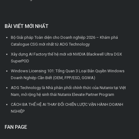
BÀI VIẾT MỚI NHẤT
Bộ Giải pháp Toàn diện cho Doanh nghiệp 2026 – Khám phá
Catalogue CSG mới nhất từ ADG Technology
Xây dựng AI Factory thế hệ mới với NVIDIA Blackwell Ultra DGX
SuperPOD
Windows Licensing 101: Tổng Quan 3 Loại Bản Quyền Windows
Doanh Nghiệp Cần Biết (OEM, FPP/ESD, GGWA)
ADG Technology là Nhà phân phối chính thức của Nutanix tại Việt
Nam, mở rộng hệ sinh thái Nutanix Elevate Partner Program
CÁCH BA THẾ HỆ AI THAY ĐỔI CHIẾN LƯỢC VẬN HÀNH DOANH
NGHIỆP
FAN PAGE