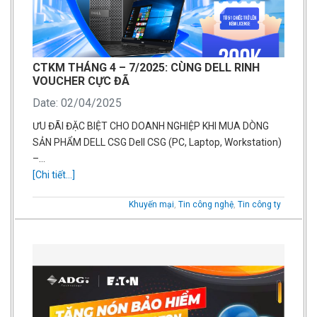
CTKM THÁNG 4 – 7/2025: CÙNG DELL RINH
VOUCHER CỰC ĐÃ
Date: 02/04/2025
ƯU ĐÃI ĐẶC BIỆT CHO DOANH NGHIỆP KHI MUA DÒNG
SẢN PHẨM DELL CSG Dell CSG (PC, Laptop, Workstation)
–…
[Chi tiết...]
Khuyến mại
,
Tin công nghệ
,
Tin công ty