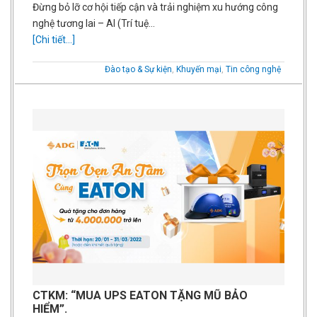
Đừng bỏ lỡ cơ hội tiếp cận và trải nghiệm xu hướng công
nghệ tương lai – AI (Trí tuệ…
[Chi tiết...]
Đào tạo & Sự kiện
,
Khuyến mại
,
Tin công nghệ
CTKM: “MUA UPS EATON TẶNG MŨ BẢO
HIỂM”.