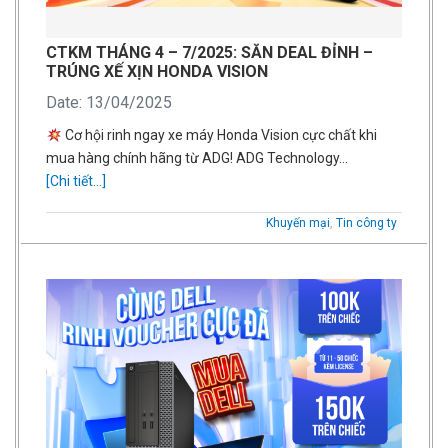
CTKM THÁNG 4 – 7/2025: SĂN DEAL ĐỈNH –
TRÚNG XẾ XỊN HONDA VISION
Date: 13/04/2025
Cơ hội rinh ngay xe máy Honda Vision cực chất khi
mua hàng chính hãng từ ADG! ADG Technology…
[Chi tiết...]
Khuyến mại
,
Tin công ty