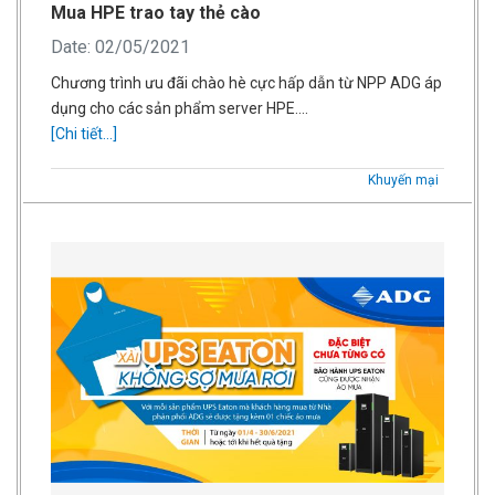
Mua HPE trao tay thẻ cào
Date: 02/05/2021
Chương trình ưu đãi chào hè cực hấp dẫn từ NPP ADG áp
dụng cho các sản phẩm server HPE….
[Chi tiết...]
Khuyến mại