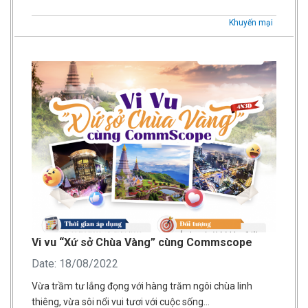
Khuyến mại
Vi vu “Xứ sở Chùa Vàng” cùng Commscope
Date: 18/08/2022
Vừa trầm tư lắng đọng với hàng trăm ngôi chùa linh
thiêng, vừa sôi nổi vui tươi với cuộc sống…