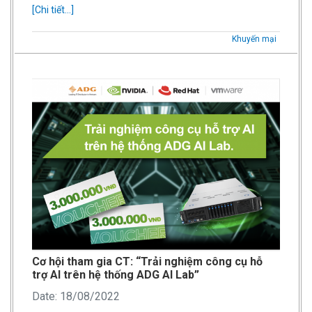
[Chi tiết...]
Khuyến mại
Cơ hội tham gia CT: “Trải nghiệm công cụ hỗ
trợ AI trên hệ thống ADG AI Lab”
Date: 18/08/2022