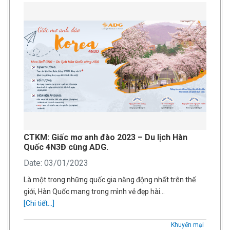
CTKM: Giấc mơ anh đào 2023 – Du lịch Hàn
Quốc 4N3Đ cùng ADG.
Date: 03/01/2023
Là một trong những quốc gia năng động nhất trên thế
giới, Hàn Quốc mang trong mình vẻ đẹp hài…
[Chi tiết...]
Khuyến mại