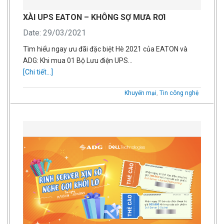
XÀI UPS EATON – KHÔNG SỢ MƯA RƠI
Date: 29/03/2021
Tìm hiểu ngay ưu đãi đặc biệt Hè 2021 của EATON và
ADG: Khi mua 01 Bộ Lưu điện UPS…
[Chi tiết...]
Khuyến mại
,
Tin công nghệ