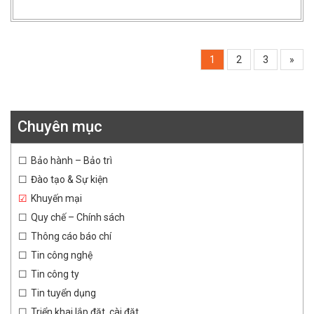
1
2
3
»
Chuyên mục
Bảo hành – Bảo trì
Đào tạo & Sự kiện
Khuyến mại
Quy chế – Chính sách
Thông cáo báo chí
Tin công nghệ
Tin công ty
Tin tuyển dụng
Triển khai lắp đặt, cài đặt