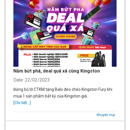
Năm bứt phá, deal quá xá cùng Kingston
Date: 22/02/2023
Đừng bỏ lỡ CTKM tặng Balo đeo chéo Kingston Fury khi
mua 1 sản phẩm bất kỳ của Kingston giá…
[Chi tiết...]
Khuyến mại