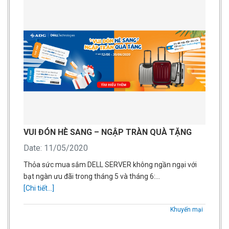
VUI ĐÓN HÈ SANG – NGẬP TRÀN QUÀ TẶNG
Date: 11/05/2020
Thỏa sức mua sắm DELL SERVER không ngần ngại với
bạt ngàn ưu đãi trong tháng 5 và tháng 6:…
[Chi tiết...]
Khuyến mại