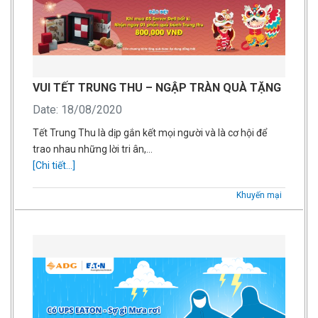
VUI TẾT TRUNG THU – NGẬP TRÀN QUÀ TẶNG
Date: 18/08/2020
Tết Trung Thu là dịp gắn kết mọi người và là cơ hội để
trao nhau những lời tri ân,…
[Chi tiết...]
Khuyến mại