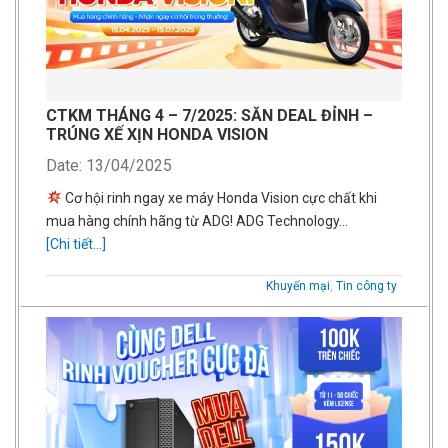
CTKM THÁNG 4 – 7/2025: SĂN DEAL ĐỈNH –
TRÚNG XẾ XỊN HONDA VISION
Date: 13/04/2025
Cơ hội rinh ngay xe máy Honda Vision cực chất khi
mua hàng chính hãng từ ADG! ADG Technology…
[Chi tiết...]
Khuyến mại
,
Tin công ty