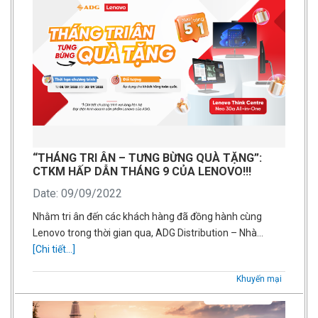
“THÁNG TRI ÂN – TƯNG BỪNG QUÀ TẶNG”:
CTKM HẤP DẪN THÁNG 9 CỦA LENOVO!!!
Date: 09/09/2022
Nhằm tri ân đến các khách hàng đã đồng hành cùng
Lenovo trong thời gian qua, ADG Distribution – Nhà…
[Chi tiết...]
Khuyến mại