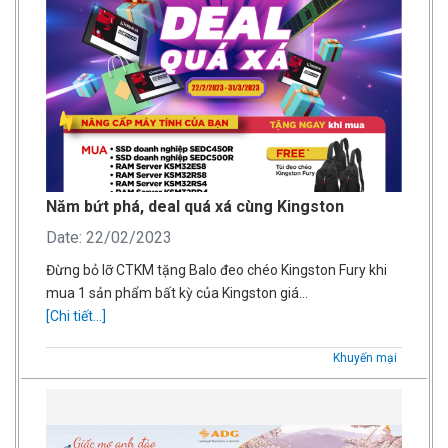
Năm bứt phá, deal quá xá cùng Kingston
Date: 22/02/2023
Đừng bỏ lỡ CTKM tặng Balo đeo chéo Kingston Fury khi
mua 1 sản phẩm bất kỳ của Kingston giá…
[Chi tiết...]
Khuyến mại