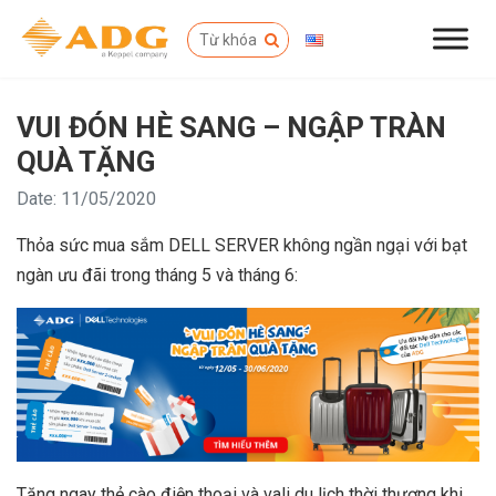
VUI ĐÓN HÈ SANG – NGẬP TRÀN
QUÀ TẶNG
Date: 11/05/2020
Thỏa sức mua sắm DELL SERVER không ngần ngại với bạt
ngàn ưu đãi trong tháng 5 và tháng 6:
Tặng ngay thẻ cào điện thoại và vali du lịch thời thượng khi