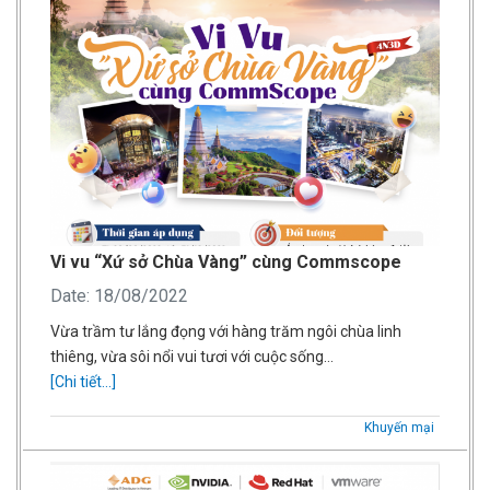
Vi vu “Xứ sở Chùa Vàng” cùng Commscope
Date: 18/08/2022
Vừa trầm tư lắng đọng với hàng trăm ngôi chùa linh
thiêng, vừa sôi nổi vui tươi với cuộc sống…
[Chi tiết...]
Khuyến mại