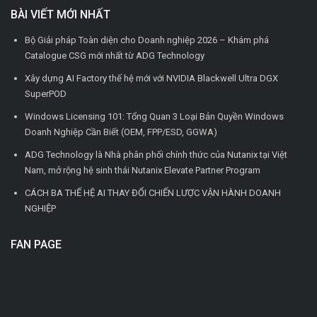
BÀI VIẾT MỚI NHẤT
Bộ Giải pháp Toàn diện cho Doanh nghiệp 2026 – Khám phá
Catalogue CSG mới nhất từ ADG Technology
Xây dựng AI Factory thế hệ mới với NVIDIA Blackwell Ultra DGX
SuperPOD
Windows Licensing 101: Tổng Quan 3 Loại Bản Quyền Windows
Doanh Nghiệp Cần Biết (OEM, FPP/ESD, GGWA)
ADG Technology là Nhà phân phối chính thức của Nutanix tại Việt
Nam, mở rộng hệ sinh thái Nutanix Elevate Partner Program
CÁCH BA THẾ HỆ AI THAY ĐỔI CHIẾN LƯỢC VẬN HÀNH DOANH
NGHIỆP
FAN PAGE