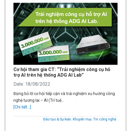
Cơ hội tham gia CT: “Trải nghiệm công cụ hỗ
trợ AI trên hệ thống ADG AI Lab”
Date: 18/08/2022
Đừng bỏ lỡ cơ hội tiếp cận và trải nghiệm xu hướng công
nghệ tương lai – AI (Trí tuệ…
[Chi tiết...]
Đào tạo & Sự kiện
,
Khuyến mại
,
Tin công nghệ