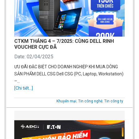
CTKM THÁNG 4 – 7/2025: CÙNG DELL RINH
VOUCHER CỰC ĐÃ
Date: 02/04/2025
ƯU ĐÃI ĐẶC BIỆT CHO DOANH NGHIỆP KHI MUA DÒNG
SẢN PHẨM DELL CSG Dell CSG (PC, Laptop, Workstation)
–…
[Chi tiết...]
Khuyến mại
,
Tin công nghệ
,
Tin công ty