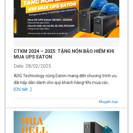
CTKM 2024 – 2025: TẶNG NÓN BẢO HIỂM KHI
MUA UPS EATON
Date: 28/02/2025
ADG Technology cùng Eaton mang đến chương trình ưu
đãi hấp dẫn dành cho quý khách hàng! Khi mua các…
[Chi tiết...]
Khuyến mại