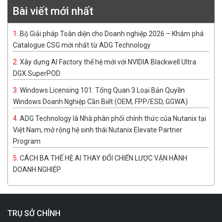
Bài viết mới nhất
Bộ Giải pháp Toàn diện cho Doanh nghiệp 2026 – Khám phá
Catalogue CSG mới nhất từ ADG Technology
Xây dựng AI Factory thế hệ mới với NVIDIA Blackwell Ultra
DGX SuperPOD
Windows Licensing 101: Tổng Quan 3 Loại Bản Quyền
Windows Doanh Nghiệp Cần Biết (OEM, FPP/ESD, GGWA)
ADG Technology là Nhà phân phối chính thức của Nutanix tại
Việt Nam, mở rộng hệ sinh thái Nutanix Elevate Partner
Program
CÁCH BA THẾ HỆ AI THAY ĐỔI CHIẾN LƯỢC VẬN HÀNH
DOANH NGHIỆP
TRỤ SỞ CHÍNH