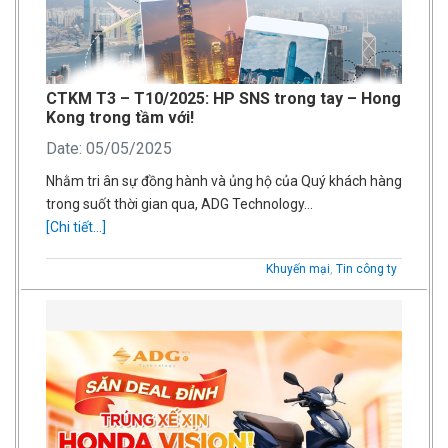
CTKM T3 – T10/2025: HP SNS trong tay – Hong
Kong trong tầm với!
Date: 05/05/2025
Nhằm tri ân sự đồng hành và ủng hộ của Quý khách hàng
trong suốt thời gian qua, ADG Technology…
[Chi tiết...]
Khuyến mại
,
Tin công ty