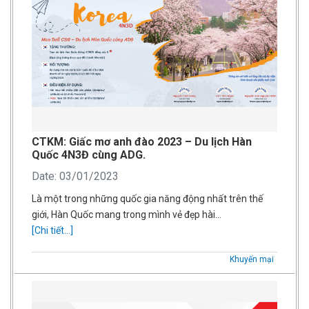
CTKM: Giấc mơ anh đào 2023 – Du lịch Hàn
Quốc 4N3Đ cùng ADG.
Date: 03/01/2023
Là một trong những quốc gia năng động nhất trên thế
giới, Hàn Quốc mang trong mình vẻ đẹp hài…
[Chi tiết...]
Khuyến mại