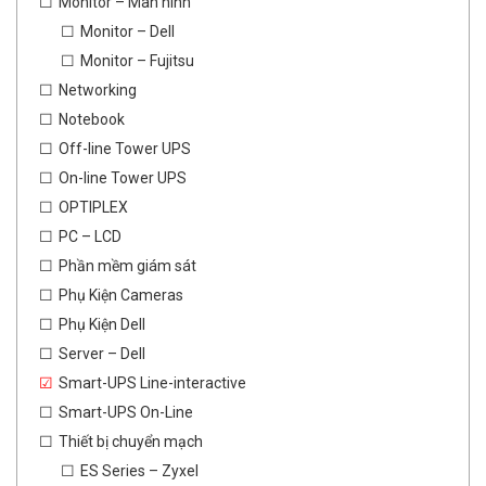
Monitor – Màn hình
Monitor – Dell
Monitor – Fujitsu
Networking
Notebook
Off-line Tower UPS
On-line Tower UPS
OPTIPLEX
PC – LCD
Phần mềm giám sát
Phụ Kiện Cameras
Phụ Kiện Dell
Server – Dell
Smart-UPS Line-interactive
Smart-UPS On-Line
Thiết bị chuyển mạch
ES Series – Zyxel