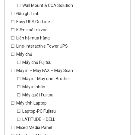
Wall Mount & CCA Solution
Đầu ghi hình
Easy UPS On-Line
Kiểm soát ra vào
Liên hệ mua hàng
Line-interactive Tower UPS
Máy chủ
Máy chủ Fujitsu
Máy in – Máy FAX – Máy Scan
Máy in -Máy quét Brother
Máy in nhãn
Máy quét Fujitsu
Máy tính Laptop
Laptop-PC Fujitsu
LATITUDE – DELL
Mixed Media Panel