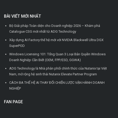
BÀI VIẾT MỚI NHẤT
Bộ Giải pháp Toàn diện cho Doanh nghiệp 2026 – Khám phá
Catalogue CSG mới nhất từ ADG Technology
Xây dựng AI Factory thế hệ mới với NVIDIA Blackwell Ultra DGX
SuperPOD
Windows Licensing 101: Tổng Quan 3 Loại Bản Quyền Windows
Doanh Nghiệp Cần Biết (OEM, FPP/ESD, GGWA)
ADG Technology là Nhà phân phối chính thức của Nutanix tại Việt
Nam, mở rộng hệ sinh thái Nutanix Elevate Partner Program
CÁCH BA THẾ HỆ AI THAY ĐỔI CHIẾN LƯỢC VẬN HÀNH DOANH
NGHIỆP
FAN PAGE