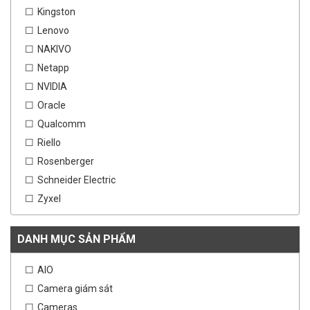
Kingston
Lenovo
NAKIVO
Netapp
NVIDIA
Oracle
Qualcomm
Riello
Rosenberger
Schneider Electric
Zyxel
DANH MỤC SẢN PHẨM
AIO
Camera giám sát
Cameras