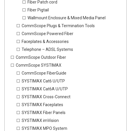
Fiber Patch cord
Fiber Pigtail
Wallmount Enclosure & Mixed Media Panel
CommScope Plugs & Termination Tools
CommScope Powered Fiber
Faceplates & Accessories
Telephone – ADSL Systems
CommScope Outdoor Fiber
CommScope SYSTIMAX
CommScope FiberGuide
SYSTIMAX Cat6 U/UTP
SYSTIMAX Cat6A U/UTP
SYSTIMAX Cross-Connect
SYSTIMAX Faceplates
SYSTIMAX Fiber Panels
SYSTIMAX imVision
SYSTIMAX MPO System