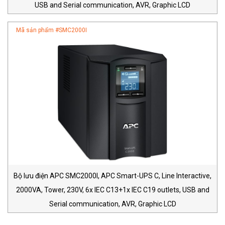
USB and Serial communication, AVR, Graphic LCD
Mã sản phẩm #
SMC2000I
Bộ lưu điện APC SMC2000I, APC Smart-UPS C, Line Interactive,
2000VA, Tower, 230V, 6x IEC C13+1x IEC C19 outlets, USB and
Serial communication, AVR, Graphic LCD