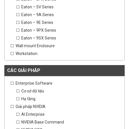
Eaton – 5V Series
Eaton – 9A Series
Eaton – 9E Series
Eaton – 9PX Series
Eaton – 9SX Series
Wall mount Enclosure
Workstation
CÁC GIẢI PHÁP
Enterprise Software
Cơ sở dữ liệu
Hạ tầng
Giải pháp NVIDIA
AI Enterprise
NVIDIA Base Command