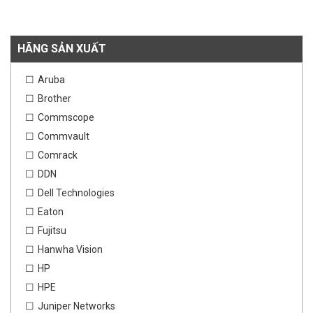
HÃNG SẢN XUẤT
Aruba
Brother
Commscope
Commvault
Comrack
DDN
Dell Technologies
Eaton
Fujitsu
Hanwha Vision
HP
HPE
Juniper Networks