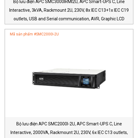
Bộ lưu điện APC SMC3000IRMI2U, APC Smart-UPS C, Line
Interactive, 3kVA, Rackmount 2U, 230V, 8x IEC C13+1x IEC C19
outlets, USB and Serial communication, AVR, Graphic LCD
Mã sản phẩm #
SMC2000I-2U
Bộ lưu điện APC SMC2000I-2U, APC Smart-UPS C, Line
Interactive, 2000VA, Rackmount 2U, 230V, 6x IEC C13 outlets,