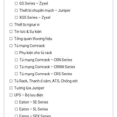
GS Series – Zyxel
Thiết bị chuyển mạch – Juniper
XGS Series – Zyxel
Thiết bị ngoại vi
Tin tức & Sự kiện
Tổng quan thương hiệu
Tủ mạng Comrack
Phụ kiện cho tủ rack
Tủ mạng Comrack – CRN Series
Tủ mạng Comrack – CRNW Series
Tủ mạng Comrack – CRS Series
Tủ Rack, Thanh ổ cắm, ATS, Chống sét
Tường lửa Juniper
UPS – Bộ lưu điện
Eaton – 5E Series
Eaton – 5L Series
Eaton – 5PX Series