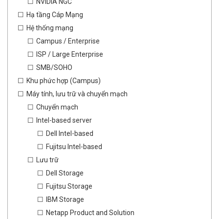
NVIDIA NGC
Hạ tầng Cáp Mạng
Hệ thống mạng
Campus / Enterprise
ISP / Large Enterprise
SMB/SOHO
Khu phức hợp (Campus)
Máy tính, lưu trữ và chuyển mạch
Chuyển mạch
Intel-based server
Dell Intel-based
Fujitsu Intel-based
Lưu trữ
Dell Storage
Fujitsu Storage
IBM Storage
Netapp Product and Solution