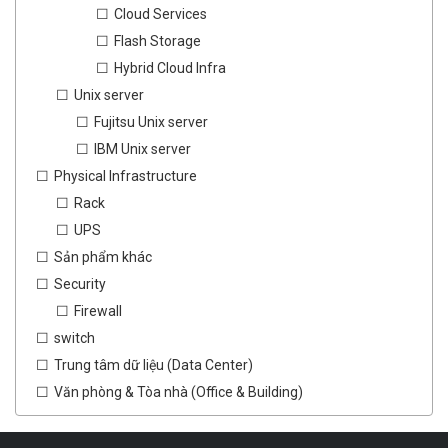
Cloud Services
Flash Storage
Hybrid Cloud Infra
Unix server
Fujitsu Unix server
IBM Unix server
Physical Infrastructure
Rack
UPS
Sản phẩm khác
Security
Firewall
switch
Trung tâm dữ liệu (Data Center)
Văn phòng & Tòa nhà (Office & Building)