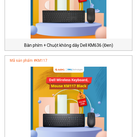
Bàn phím + Chuột không dây Dell KM636 (Đen)
Mã sản phẩm #
KM117