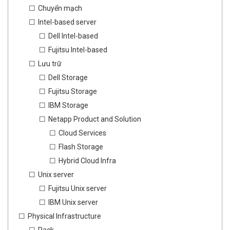
Chuyển mạch
Intel-based server
Dell Intel-based
Fujitsu Intel-based
Lưu trữ
Dell Storage
Fujitsu Storage
IBM Storage
Netapp Product and Solution
Cloud Services
Flash Storage
Hybrid Cloud Infra
Unix server
Fujitsu Unix server
IBM Unix server
Physical Infrastructure
Rack