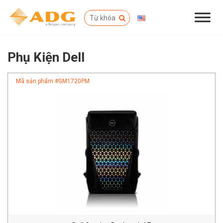
Phụ Kiện Dell
Mã sản phẩm #
GM1720PM