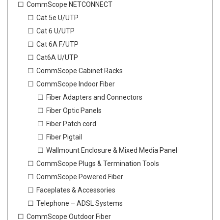
CommScope NETCONNECT
Cat 5e U/UTP
Cat 6 U/UTP
Cat 6A F/UTP
Cat6A U/UTP
CommScope Cabinet Racks
CommScope Indoor Fiber
Fiber Adapters and Connectors
Fiber Optic Panels
Fiber Patch cord
Fiber Pigtail
Wallmount Enclosure & Mixed Media Panel
CommScope Plugs & Termination Tools
CommScope Powered Fiber
Faceplates & Accessories
Telephone – ADSL Systems
CommScope Outdoor Fiber