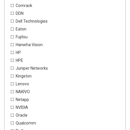
Comrack
DDN
Dell Technologies
Eaton
Fujitsu
Hanwha Vision
HP
HPE
Juniper Networks
Kingston
Lenovo
NAKIVO
Netapp
NVIDIA
Oracle
Qualcomm