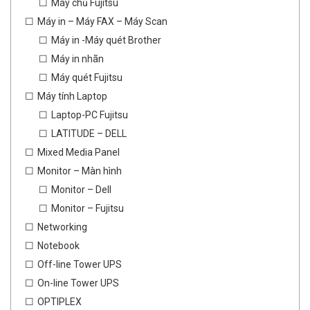
Máy chủ Fujitsu
Máy in – Máy FAX – Máy Scan
Máy in -Máy quét Brother
Máy in nhãn
Máy quét Fujitsu
Máy tính Laptop
Laptop-PC Fujitsu
LATITUDE – DELL
Mixed Media Panel
Monitor – Màn hình
Monitor – Dell
Monitor – Fujitsu
Networking
Notebook
Off-line Tower UPS
On-line Tower UPS
OPTIPLEX