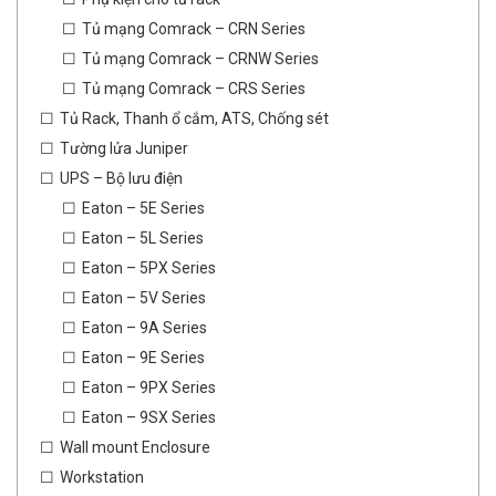
Tủ mạng Comrack – CRN Series
Tủ mạng Comrack – CRNW Series
Tủ mạng Comrack – CRS Series
Tủ Rack, Thanh ổ cắm, ATS, Chống sét
Tường lửa Juniper
UPS – Bộ lưu điện
Eaton – 5E Series
Eaton – 5L Series
Eaton – 5PX Series
Eaton – 5V Series
Eaton – 9A Series
Eaton – 9E Series
Eaton – 9PX Series
Eaton – 9SX Series
Wall mount Enclosure
Workstation