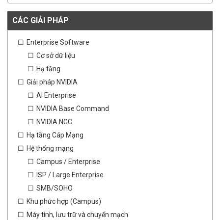
CÁC GIẢI PHÁP
Enterprise Software
Cơ sở dữ liệu
Hạ tầng
Giải pháp NVIDIA
AI Enterprise
NVIDIA Base Command
NVIDIA NGC
Hạ tầng Cáp Mạng
Hệ thống mạng
Campus / Enterprise
ISP / Large Enterprise
SMB/SOHO
Khu phức hợp (Campus)
Máy tính, lưu trữ và chuyển mạch