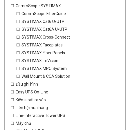
CommScope SYSTIMAX
CommScope FiberGuide
SYSTIMAX Cat6 U/UTP
SYSTIMAX Cat6A U/UTP
SYSTIMAX Cross-Connect
SYSTIMAX Faceplates
SYSTIMAX Fiber Panels
SYSTIMAX imVision
SYSTIMAX MPO System
Wall Mount & CCA Solution
Đầu ghi hình
Easy UPS On-Line
Kiểm soát ra vào
Liên hệ mua hàng
Line-interactive Tower UPS
Máy chủ