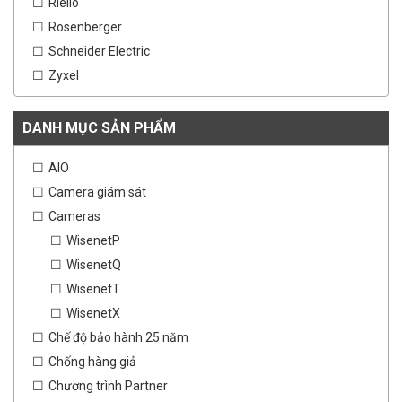
Riello
Rosenberger
Schneider Electric
Zyxel
DANH MỤC SẢN PHẨM
AIO
Camera giám sát
Cameras
WisenetP
WisenetQ
WisenetT
WisenetX
Chế độ bảo hành 25 năm
Chống hàng giả
Chương trình Partner