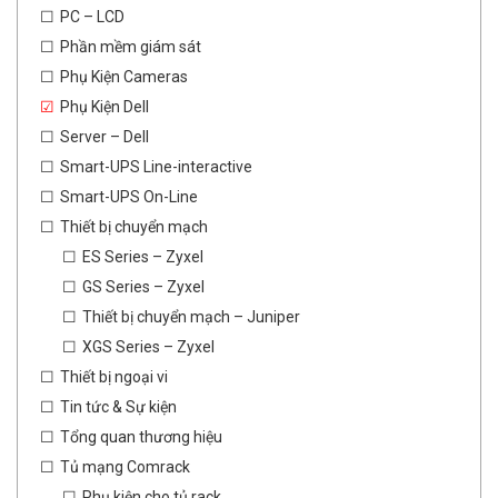
PC – LCD
Phần mềm giám sát
Phụ Kiện Cameras
Phụ Kiện Dell
Server – Dell
Smart-UPS Line-interactive
Smart-UPS On-Line
Thiết bị chuyển mạch
ES Series – Zyxel
GS Series – Zyxel
Thiết bị chuyển mạch – Juniper
XGS Series – Zyxel
Thiết bị ngoại vi
Tin tức & Sự kiện
Tổng quan thương hiệu
Tủ mạng Comrack
Phụ kiện cho tủ rack