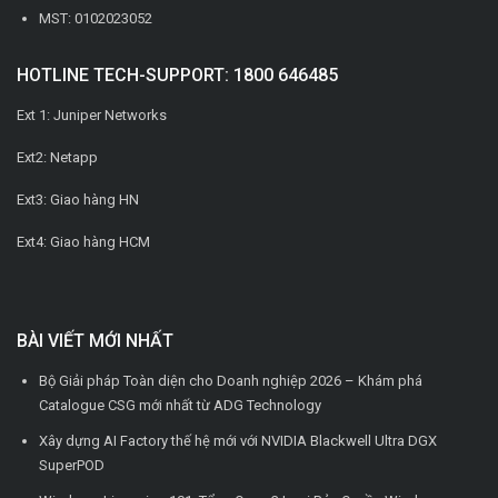
MST: 0102023052
HOTLINE TECH-SUPPORT: 1800 646485
Ext 1: Juniper Networks
Ext2: Netapp
Ext3: Giao hàng HN
Ext4: Giao hàng HCM
BÀI VIẾT MỚI NHẤT
Bộ Giải pháp Toàn diện cho Doanh nghiệp 2026 – Khám phá
Catalogue CSG mới nhất từ ADG Technology
Xây dựng AI Factory thế hệ mới với NVIDIA Blackwell Ultra DGX
SuperPOD