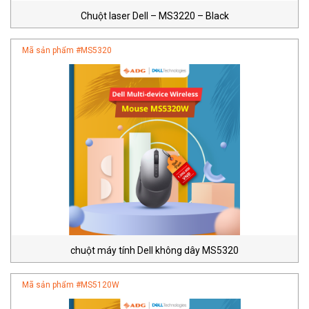
Chuột laser Dell – MS3220 – Black
Mã sản phẩm #
MS5320
chuột máy tính Dell không dây MS5320
Mã sản phẩm #
MS5120W