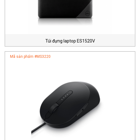
Túi đựng laptop ES1520V
Mã sản phẩm #
MS3220