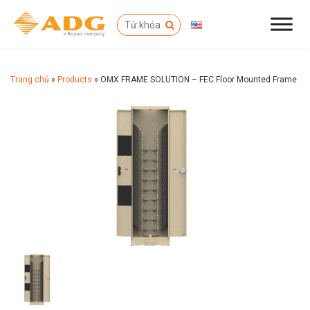
Trang chủ
»
Products
»
OMX FRAME SOLUTION – FEC Floor Mounted Frame