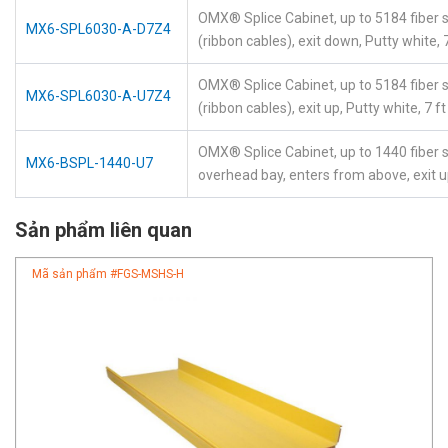
OMX® Splice Cabinet, up to 5184 fiber s
MX6-SPL6030-A-D7Z4
(ribbon cables), exit down, Putty white, 7
OMX® Splice Cabinet, up to 5184 fiber s
MX6-SPL6030-A-U7Z4
(ribbon cables), exit up, Putty white, 7 ft
OMX® Splice Cabinet, up to 1440 fiber s
MX6-BSPL-1440-U7
overhead bay, enters from above, exit 
Sản phẩm liên quan
Mã sản phẩm #
FGS-MSHS-H