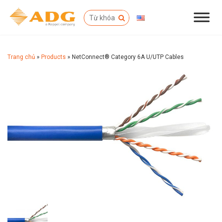
Trang chủ
»
Products
»
NetConnect® Category 6A U/UTP Cables