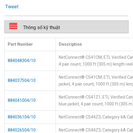
Tweet
Thông số kỹ thuật
Part Number
Description
NetConnect® CS41CM, ETL Verified Cat
884048304/10
4 pair count, 1000 ft (305 m) length reel
NetConnect® CS41CM, ETL Verified Cat
884037504/10
jacket, 4 pair count, 1000 ft (305 m) len
NetConnect® CS41Z1, ETL Verified Cat
884041004/10
blue jacket, 4 pair count, 1000 ft (305 m
884036104/10
NetConnect® CS44Z3, Category 6A Cable
884026504/10
NetConnect® CS44Z3, Category 6A Cable