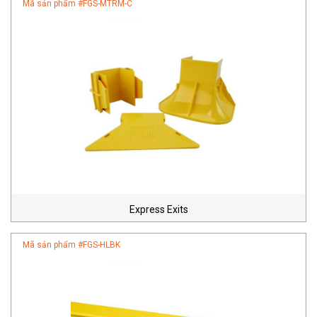
Mã sản phẩm #
FGS-MTRM-C
Express Exits
Mã sản phẩm #
FGS-HLBK