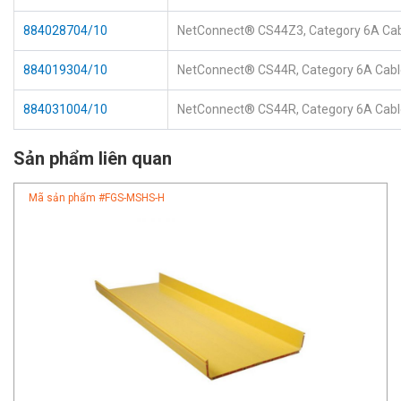
884028704/10
NetConnect® CS44Z3, Category 6A Cable
884019304/10
NetConnect® CS44R, Category 6A Cable,
884031004/10
NetConnect® CS44R, Category 6A Cable, 
Sản phẩm liên quan
Mã sản phẩm #
FGS-MSHS-H