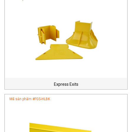
Express Exits
Mã sản phẩm #
FGS-HLBK