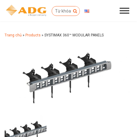
Trang chủ
»
Products
»
SYSTIMAX 360™ MODULAR PANELS