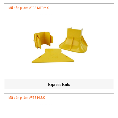
Mã sản phẩm #
FGS-MTRM-C
Express Exits
Mã sản phẩm #
FGS-HLBK