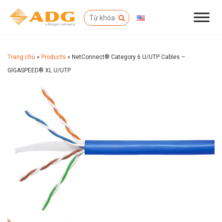
Trang chủ
»
Products
»
NetConnect® Category 6 U/UTP Cables –
GIGASPEED® XL U/UTP