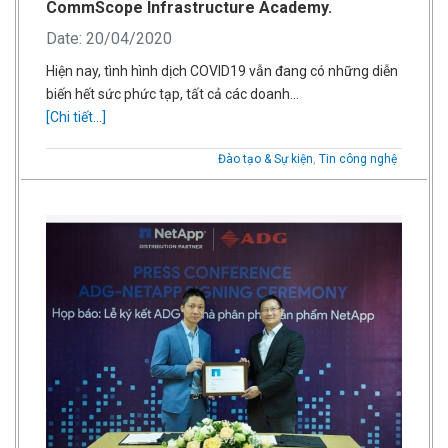
CommScope Infrastructure Academy.
Date: 20/04/2020
Hiện nay, tình hình dịch COVID19 vẫn đang có những diễn
biến hết sức phức tạp, tất cả các doanh…
[Chi tiết...]
Đào tạo & Sự kiện
,
Tin công nghệ