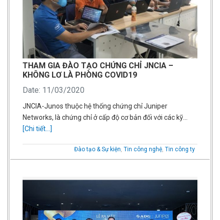
THAM GIA ĐÀO TẠO CHỨNG CHỈ JNCIA –
KHÔNG LƠ LÀ PHÒNG COVID19
Date: 11/03/2020
JNCIA-Junos thuộc hệ thống chứng chỉ Juniper
Networks, là chứng chỉ ở cấp độ cơ bản đối với các kỹ…
[Chi tiết...]
Đào tạo & Sự kiện
,
Tin công nghệ
,
Tin công ty