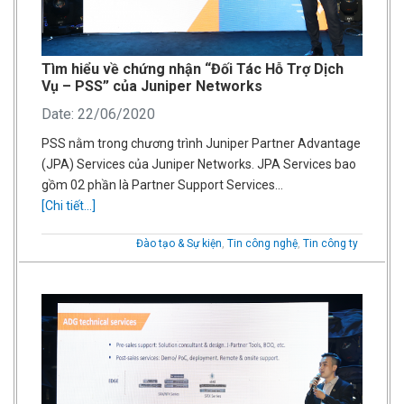
Tìm hiểu về chứng nhận “Đối Tác Hỗ Trợ Dịch
Vụ – PSS” của Juniper Networks
Date: 22/06/2020
PSS nằm trong chương trình Juniper Partner Advantage
(JPA) Services của Juniper Networks. JPA Services bao
gồm 02 phần là Partner Support Services…
[Chi tiết...]
Đào tạo & Sự kiện
,
Tin công nghệ
,
Tin công ty