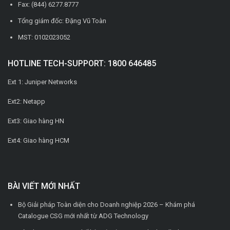
Fax: (844) 6277.8777
Tổng giám đốc: Đặng Vũ Toàn
MST: 0102023052
HOTLINE TECH-SUPPORT: 1800 646485
Ext 1: Juniper Networks
Ext2: Netapp
Ext3: Giao hàng HN
Ext4: Giao hàng HCM
BÀI VIẾT MỚI NHẤT
Bộ Giải pháp Toàn diện cho Doanh nghiệp 2026 – Khám phá
Catalogue CSG mới nhất từ ADG Technology