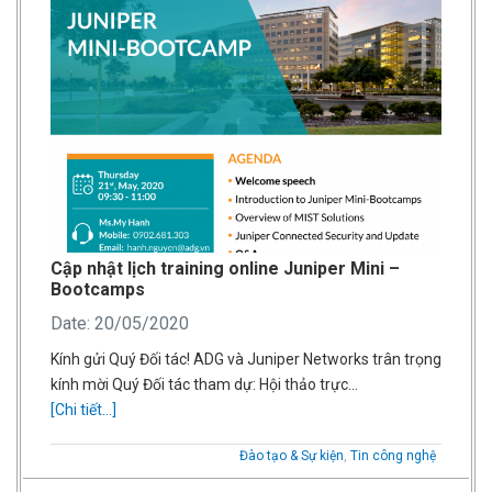
Cập nhật lịch training online Juniper Mini –
Bootcamps
Date: 20/05/2020
Kính gửi Quý Đối tác! ADG và Juniper Networks trân trọng
kính mời Quý Đối tác tham dự: Hội thảo trực…
[Chi tiết...]
Đào tạo & Sự kiện
,
Tin công nghệ