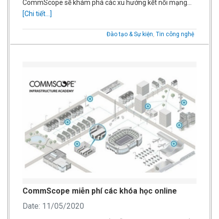
CommScope sẽ khám phá các xu hướng kết nối mạng…
[Chi tiết...]
Đào tạo & Sự kiện
,
Tin công nghệ
CommScope miễn phí các khóa học online
Date: 11/05/2020