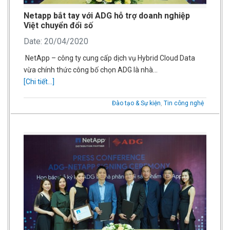
Netapp bắt tay với ADG hỗ trợ doanh nghiệp
Việt chuyển đổi số
Date: 20/04/2020
NetApp – công ty cung cấp dịch vụ Hybrid Cloud Data
vừa chính thức công bố chọn ADG là nhà…
[Chi tiết...]
Đào tạo & Sự kiện
,
Tin công nghệ