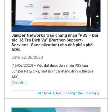
Juniper Networks trao chứng nhận “PSS – Đối
tác Hỗ Trợ Dịch Vụ” (Partner-Support-
Services- Specialization) cho nhà phân phối
ADG.
Date: 22/06/2020
(15/06/2020) – Việc đạt được danh hiệu PSS của
Juniper Networks, một lần nữa khẳng định vị thế của
ADG…
[Chi tiết...]
Đào tạo & Sự kiện
,
Tin công nghệ
,
Tin công ty