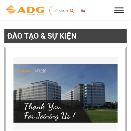
ĐÀO TẠO & SỰ KIỆN