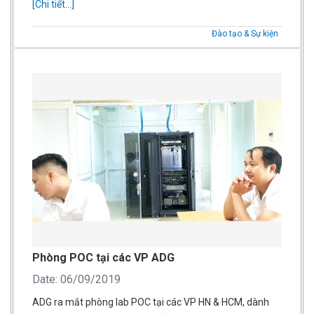
[Chi tiết...]
Đào tạo & Sự kiện
Phòng POC tại các VP ADG
Date: 06/09/2019
ADG ra mắt phòng lab POC tại các VP HN & HCM, dành