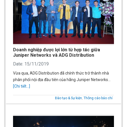
Doanh nghiệp được lợi lớn từ hợp tác giữa
Juniper Networks và ADG Distribution
Date: 15/11/2019
Vừa qua, ADG Distribution đã chính thức trở thành nhà
phân phối nội địa đầu tiên của hãng Juniper Networks…
[Chi tiết...]
Đào tạo & Sự kiện
,
Thông cáo báo chí