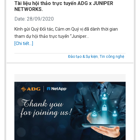
Tài liệu hội thảo trực tuyến ADG x JUNIPER
NETWORKS.
Date: 28/09/2020
Kính gửi Quý Đối tác, Cảm ơn Quý vị đã dành thời gian
tham dự hội thảo trực tuyến “Juniper…
[Chi tiết...]
Đào tạo & Sự kiện
,
Tin công nghệ