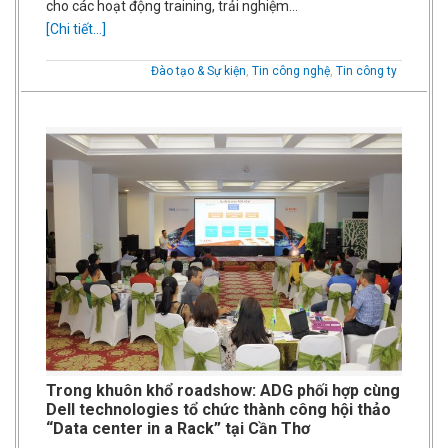
cho các hoạt động training, trải nghiệm…
[Chi tiết...]
Đào tạo & Sự kiện
,
Tin công nghệ
,
Tin công ty
Trong khuôn khổ roadshow: ADG phối hợp cùng
Dell technologies tổ chức thành công hội thảo
“Data center in a Rack” tại Cần Thơ