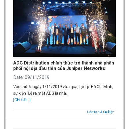
ADG Distribution chính thức trở thành nhà phân
phối nội địa đầu tiên của Juniper Networks
Date: 09/11/2019
Vào thứ 6, ngày 1/11/2019 vừa qua, tại Tp. Hồ Chí Minh,
sự kiện “Lễ ra mắt ADG là nhà…
[Chi tiết...]
Đào tạo & Sự kiện