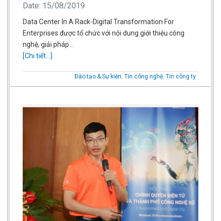
Date: 15/08/2019
Data Center In A Rack-Digital Transformation For
Enterprises được tổ chức với nội dung giới thiệu công
nghệ, giải pháp…
[Chi tiết...]
Đào tạo & Sự kiện
,
Tin công nghệ
,
Tin công ty