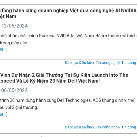
đồng hành cùng doanh nghiệp Việt đưa công nghệ AI NVIDIA
iệt Nam
: 12/06/2024
nhà phân phối chính thức của NVIDIA tại Việt Nam, đã trở thành mắt xích
trọng giúp các…
ết...]
Đào tạo & Sự kiện
,
Tin công nghệ
,
Tin công 
Vinh Dự Nhận 2 Giải Thưởng Tại Sự Kiện Launch Into The
tspeed Và Lễ Kỷ Niệm 20 Năm Dell Việt Nam!
: 06/05/2024
trình 20 năm đồng hành cùng Dell Technologies, ADG khẳng định vị thế
ầu với 2 giải thưởng…
ết...]
Đào tạo & Sự kiện
,
Tin công nghệ
,
Tin công 