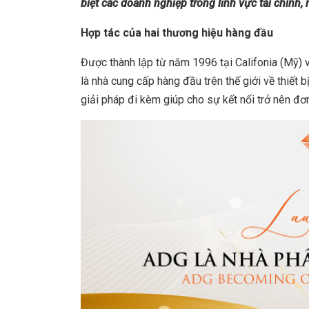
biệt các doanh nghiệp trong lĩnh vực tài chính, 
Hợp tác của hai thương hiệu hàng đầu
Được thành lập từ năm 1996 tại Califonia (Mỹ) v
là nhà cung cấp hàng đầu trên thế giới về thiết
giải pháp đi kèm giúp cho sự kết nối trở nên đơ