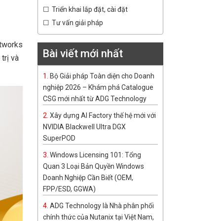
Triển khai lắp đặt, cài đặt
Tư vấn giải pháp
etworks
Bài viết mới nhất
trị và
Bộ Giải pháp Toàn diện cho Doanh
nghiệp 2026 – Khám phá Catalogue
CSG mới nhất từ ADG Technology
Xây dựng AI Factory thế hệ mới với
NVIDIA Blackwell Ultra DGX
SuperPOD
Windows Licensing 101: Tổng
Quan 3 Loại Bản Quyền Windows
Doanh Nghiệp Cần Biết (OEM,
FPP/ESD, GGWA)
ADG Technology là Nhà phân phối
chính thức của Nutanix tại Việt Nam,