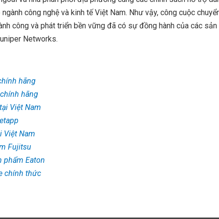
ho ngành công nghệ và kinh tế Việt Nam. Như vậy, công cuộc chuyể
hành công và phát triển bền vững đã có sự đồng hành của các sả
Juniper Networks.
chính hãng
 chính hãng
tại Việt Nam
etapp
i Việt Nam
m Fujitsu
ản phẩm Eaton
 chính thức