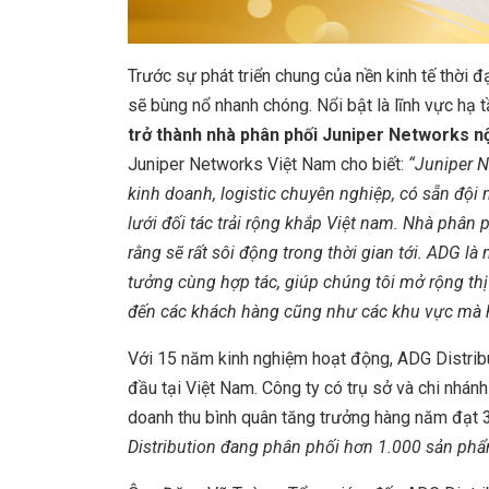
Trước sự phát triển chung của nền kinh tế thời đ
sẽ bùng nổ nhanh chóng. Nổi bật là lĩnh vực hạ t
trở thành nhà phân phối Juniper Networks nội
Juniper Networks Việt Nam cho biết:
“Juniper 
kinh doanh, logistic chuyên nghiệp, có sẵn đội
lưới đối tác trải rộng khắp Việt nam. Nhà phân 
rằng sẽ rất sôi động trong thời gian tới. ADG là
tưởng cùng hợp tác, giúp chúng tôi mở rộng thị
đến các khách hàng cũng như các khu vực mà hi
Với 15 năm kinh nghiệm hoạt động, ADG Distrib
đầu tại Việt Nam. Công ty có trụ sở và chi nhánh
doanh thu bình quân tăng trưởng hàng năm đạt 3
Distribution đang phân phối hơn 1
.000 sản phẩm