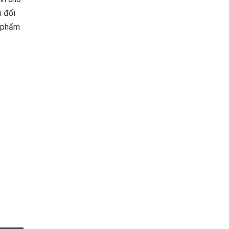
n đổi
n phẩm