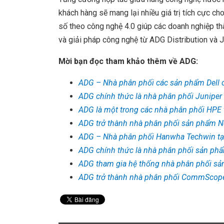
khách hàng sẽ mang lại nhiều giá trị tích cực c
số theo công nghệ 4.0 giúp các doanh nghiệp t
và giải pháp công nghệ từ ADG Distribution và 
Mời bạn đọc tham khảo thêm về ADG:
ADG – Nhà phân phối các sản phẩm Dell 
ADG chính thức là nhà phân phối Juniper
ADG là một trong các nhà phân phối HPE 
ADG trở thành nhà phân phối sản phẩm N
ADG – Nhà phân phối Hanwha Techwin tạ
ADG chính thức là nhà phân phối sản phẩ
ADG tham gia hệ thống nhà phân phối s
ADG trở thành nhà phân phối CommScope