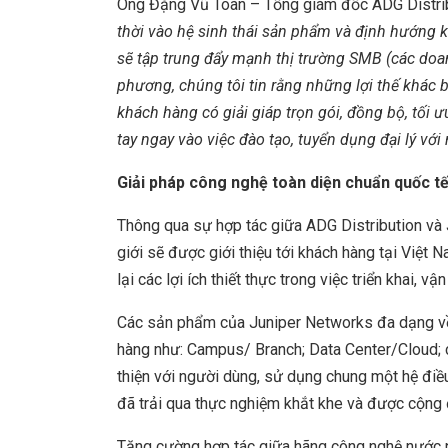
Ông Đặng Vũ Toàn – Tổng giám đốc ADG Distrib
thời vào hệ sinh thái sản phẩm và định hướng k
sẽ tập trung đẩy mạnh thị trường SMB (các doa
phương, chúng tôi tin rằng những lợi thế khác 
khách hàng có giải giáp trọn gói, đồng bộ, tối ư
tay ngay vào việc đào tạo, tuyển dụng đại lý vớ
G
iải pháp công nghệ toàn diện chuẩn quốc t
Thông qua sự hợp tác giữa ADG Distribution và J
giới sẽ được giới thiệu tới khách hàng tại Việt
lại các lợi ích thiết thực trong việc triển khai,
Các sản phẩm của Juniper Networks đa dạng về
hàng như: Campus/ Branch; Data Center/Cloud; c
thiện với người dùng, sử dụng chung một hệ điều
đã trải qua thực nghiệm khắt khe và được cộng 
Tăng cường hợp tác giữa hãng công nghệ nước n