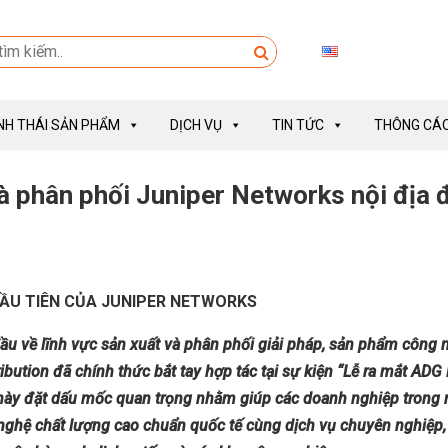
INH THÁI SẢN PHẨM
DỊCH VỤ
TIN TỨC
THÔNG CÁO
à phân phối Juniper Networks nội địa 
ĐẦU TIÊN CỦA JUNIPER NETWORKS
ầu về lĩnh vực sản xuất và phân phối giải pháp, sản phẩm công 
ibution đã chính thức bắt tay hợp tác tại sự kiện “Lễ ra mắt ADG 
 này đặt dấu mốc quan trọng nhằm giúp các doanh nghiệp trong
 nghệ
chất lượng cao chuẩn
quốc tế cùng dịch vụ chuyên nghiệp,