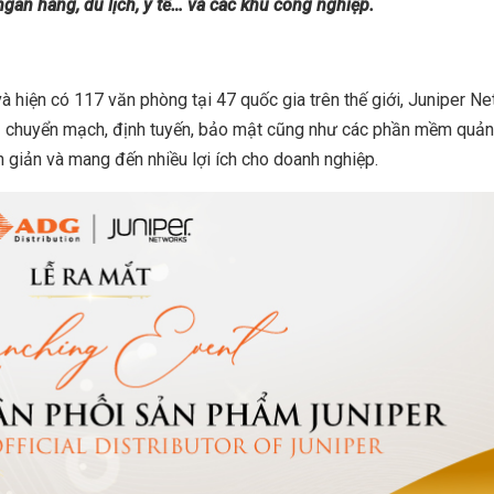
ngân hàng, du lịch,
y tế…
và các khu công nghiệp.
à hiện có 117 văn phòng tại 47 quốc gia trên thế giới, Juniper N
 bị chuyển mạch, định tuyến, bảo mật cũng như các phần mềm quản 
n giản và mang đến nhiều lợi ích cho doanh nghiệp.