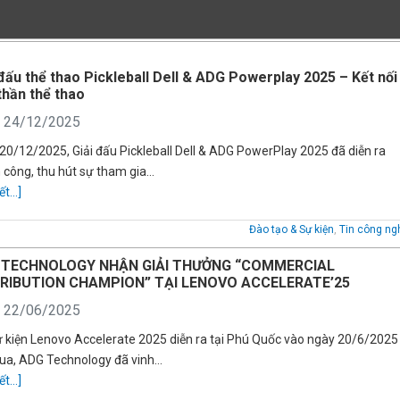
 đấu thể thao Pickleball Dell & ADG Powerplay 2025 – Kết nối
 thần thể thao
: 24/12/2025
20/12/2025, Giải đấu Pickleball Dell & ADG PowerPlay 2025 đã diễn ra
 công, thu hút sự tham gia…
ết...]
Đào tạo & Sự kiện
,
Tin công ng
 TECHNOLOGY NHẬN GIẢI THƯỞNG “COMMERCIAL
TRIBUTION CHAMPION” TẠI LENOVO ACCELERATE’25
: 22/06/2025
ự kiện Lenovo Accelerate 2025 diễn ra tại Phú Quốc vào ngày 20/6/2025
ua, ADG Technology đã vinh…
ết...]