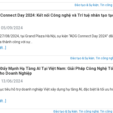
Đào tạo & Sự kiện
,
Tin công 
Connect Day 2024: Kết nối Công nghệ và Trí tuệ nhân tạo tạ
: 05/09/2024
27/08/2024, tại Grand Plaza Hà Nội, sự kiện “ADG Connect Day 2024” đã
ra thành công với sự…
ết...]
Đào tạo & Sự kiện
,
Tin công ng
Đẩy Mạnh Hạ Tầng AI Tại Việt Nam: Giải Pháp Công Nghệ Tố
ho Doanh Nghiệp
: 13/06/2024
ục tiêu hỗ trợ doanh nghiệp Việt xây dựng hạ tầng AI, đặc biệt là tối ưu 
ết...]
Đào tạo & Sự kiện
,
Tin công nghệ
,
Tin công 