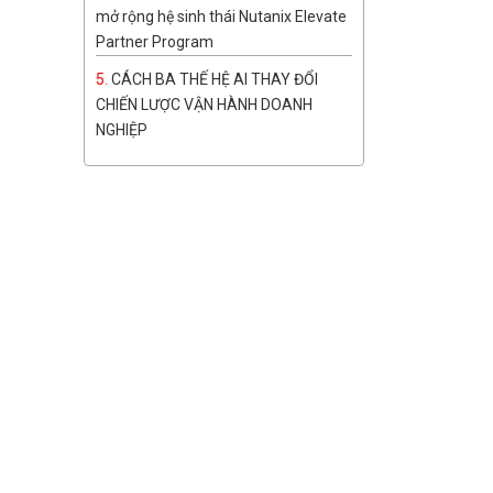
mở rộng hệ sinh thái Nutanix Elevate
Partner Program
CÁCH BA THẾ HỆ AI THAY ĐỔI
CHIẾN LƯỢC VẬN HÀNH DOANH
NGHIỆP