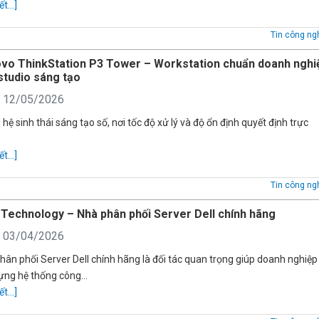
ết...]
Tin công ng
vo ThinkStation P3 Tower – Workstation chuẩn doanh nghi
studio sáng tạo
: 12/05/2026
 hệ sinh thái sáng tạo số, nơi tốc độ xử lý và độ ổn định quyết định trực
ết...]
Tin công ng
Technology – Nhà phân phối Server Dell chính hãng
: 03/04/2026
hân phối Server Dell chính hãng là đối tác quan trọng giúp doanh nghiệp
ựng hệ thống công…
ết...]