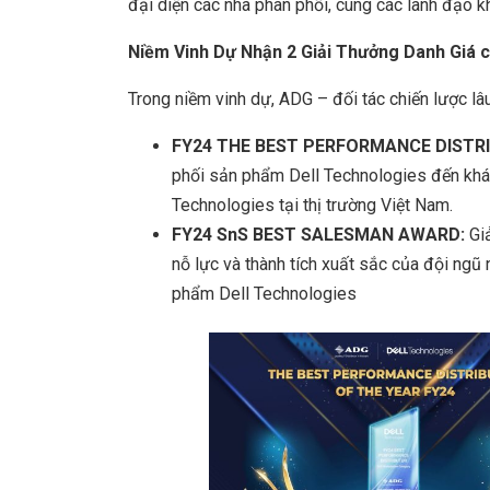
đại diện các nhà phân phối, cùng các lãnh đạo k
Niềm Vinh Dự Nhận 2 Giải Thưởng Danh Giá 
Trong niềm vinh dự, ADG – đối tác chiến lược lâ
FY24 THE BEST PERFORMANCE DISTR
phối sản phẩm Dell Technologies đến khác
Technologies tại thị trường Việt Nam.
FY24 SnS BEST SALESMAN AWARD:
Giả
nỗ lực và thành tích xuất sắc của đội ngũ
phẩm Dell Technologies