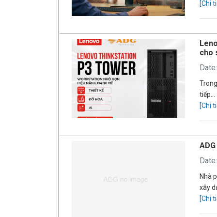
[Chi ti
Leno
cho 
Date
Trong
tiếp…
[Chi ti
ADG 
Date
Nhà p
xây d
[Chi ti