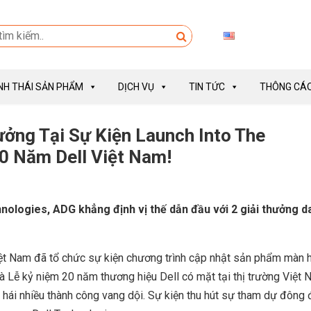
INH THÁI SẢN PHẨM
DỊCH VỤ
TIN TỨC
THÔNG CÁO
ưởng Tại Sự Kiện Launch Into The
0 Năm Dell Việt Nam!
nologies, ADG khẳng định vị thế dẫn đầu với 2 giải thưởng d
t Nam đã tổ chức sự kiện chương trình cập nhật sản phẩm màn h
à Lễ kỷ niệm 20 năm thương hiệu Dell có mặt tại thị trường Việt 
 hái nhiều thành công vang dội. Sự kiện thu hút sự tham dự đông