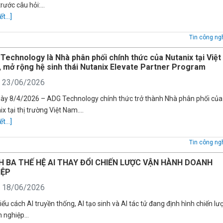
trước câu hỏi:…
ết...]
Tin công ng
Technology là Nhà phân phối chính thức của Nutanix tại Việt
 mở rộng hệ sinh thái Nutanix Elevate Partner Program
: 23/06/2026
ày 8/4/2026 – ADG Technology chính thức trở thành Nhà phân phối của
ix tại thị trường Việt Nam….
ết...]
Tin công ng
 BA THẾ HỆ AI THAY ĐỔI CHIẾN LƯỢC VẬN HÀNH DOANH
IỆP
: 18/06/2026
iểu cách AI truyền thống, AI tạo sinh và AI tác tử đang định hình chiến lư
h nghiệp…