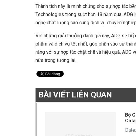
Thành tích này là minh chứng cho sự hợp tác bền
Technologies trong suốt hơn 18 năm qua. ADG 
nghệ chất lượng cao cùng dịch vụ chuyên nghiệp
Với những giải thưởng danh giá này, ADG sẽ ti
phẩm và dịch vụ tốt nhất, góp phần vào sự thàn
rằng với sự hợp tác chặt chẽ và hiệu quả, ADG v
nữa trong tương lai.
BÀI VIẾT LIÊN QUAN
Bộ G
Cata
Date