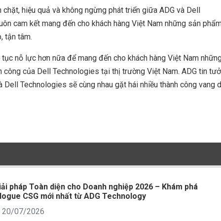
 chặt, hiệu quả và không ngừng phát triển giữa ADG và Dell
luôn cam kết mang đến cho khách hàng Việt Nam những sản phẩ
, tận tâm.
ếp tục nỗ lực hơn nữa để mang đến cho khách hàng Việt Nam nhữn
h công của Dell Technologies tại thị trường Việt Nam. ADG tin tư
à Dell Technologies sẽ cùng nhau gặt hái nhiều thành công vang 
iải pháp Toàn diện cho Doanh nghiệp 2026 – Khám phá
logue CSG mới nhất từ ADG Technology
: 20/07/2026