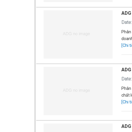
ADG 
Date
Phân 
doanh
[Chi ti
ADG 
Date
Phân 
chất 
[Chi ti
ADG 