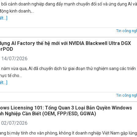
 bối cảnh doanh nghiệp đang đẩy mạnh chuyển đổi số và ứng dụng AI v
động kinh doanh,…
ết...]
Tin công ng
dựng AI Factory thế hệ mới với NVIDIA Blackwell Ultra DGX
erPOD
: 14/07/2026
 năm vừa qua, AI đã chuyển dịch từ giai đoạn thử nghiệm sang các triển
thực tế cho…
ết...]
Tin công ng
ows Licensing 101: Tổng Quan 3 Loại Bản Quyền Windows
h Nghiệp Cần Biết (OEM, FPP/ESD, GGWA)
: 02/07/2026
rang bị máy tính cho văn phòng, không ít doanh nghiệp Việt Nam gặp lún