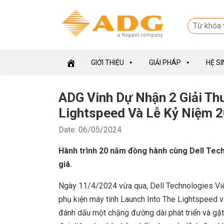
GIỚI THIỆU
GIẢI PHÁP
HỆ S
ADG Vinh Dự Nhận 2 Giải Th
Lightspeed Và Lễ Kỷ Niệm 2
Date: 06/05/2024
Hành trình 20 năm đồng hành cùng Dell Tech
giá.
Ngày 11/4/2024 vừa qua, Dell Technologies Việ
phụ kiện máy tính Launch Into The Lightspeed v
đánh dấu một chặng đường dài phát triển và gặt