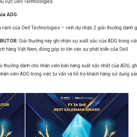
hu vực Dell Technologies.
của ADG
u năm của Dell Technologies – vinh dự nhận 2 giải thưởng danh g
IBUTOR:
Giải thưởng này ghi nhận sự xuất sắc của ADG trong vi
h hàng Việt Nam, đóng góp to lớn vào sự phát triển của Dell
i thưởng dành cho nhân viên bán hàng xuất sắc nhất của ADG, gh
 nhân viên ADG trong việc tư vấn và hỗ trợ khách hàng sử dụng sả