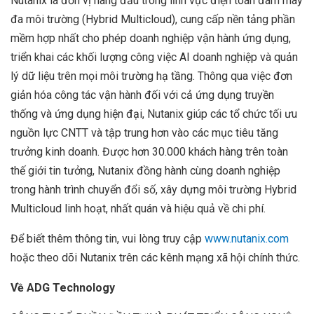
Nutanix là đơn vị hàng đầu trong lĩnh vực điện toán đám mây
đa môi trường (Hybrid Multicloud), cung cấp nền tảng phần
mềm hợp nhất cho phép doanh nghiệp vận hành ứng dụng,
triển khai các khối lượng công việc AI doanh nghiệp và quản
lý dữ liệu trên mọi môi trường hạ tầng. Thông qua việc đơn
giản hóa công tác vận hành đối với cả ứng dụng truyền
thống và ứng dụng hiện đại, Nutanix giúp các tổ chức tối ưu
nguồn lực CNTT và tập trung hơn vào các mục tiêu tăng
trưởng kinh doanh. Được hơn 30.000 khách hàng trên toàn
thế giới tin tưởng, Nutanix đồng hành cùng doanh nghiệp
trong hành trình chuyển đổi số, xây dựng môi trường Hybrid
Multicloud linh hoạt, nhất quán và hiệu quả về chi phí.
Để biết thêm thông tin, vui lòng truy cập
www.nutanix.com
hoặc theo dõi Nutanix trên các kênh mạng xã hội chính thức.
Về ADG Technology