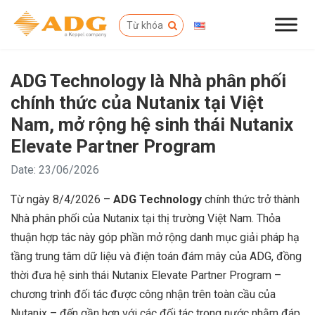
ADG Technology là Nhà phân phối
chính thức của Nutanix tại Việt
Nam, mở rộng hệ sinh thái Nutanix
Elevate Partner Program
Date: 23/06/2026
Từ ngày 8/4/2026 –
ADG Technology
chính thức trở thành
Nhà phân phối của Nutanix tại thị trường Việt Nam. Thỏa
thuận hợp tác này góp phần mở rộng danh mục giải pháp hạ
tầng trung tâm dữ liệu và điện toán đám mây của ADG, đồng
thời đưa hệ sinh thái Nutanix Elevate Partner Program –
chương trình đối tác được công nhận trên toàn cầu của
Nutanix – đến gần hơn với các đối tác trong nước nhằm đáp