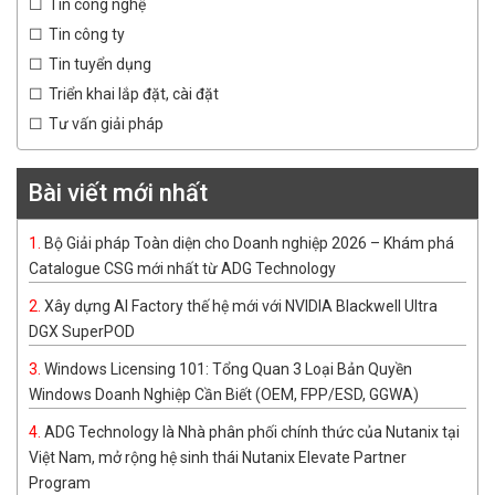
Tin công nghệ
Tin công ty
Tin tuyển dụng
Triển khai lắp đặt, cài đặt
Tư vấn giải pháp
Bài viết mới nhất
Bộ Giải pháp Toàn diện cho Doanh nghiệp 2026 – Khám phá
Catalogue CSG mới nhất từ ADG Technology
Xây dựng AI Factory thế hệ mới với NVIDIA Blackwell Ultra
DGX SuperPOD
Windows Licensing 101: Tổng Quan 3 Loại Bản Quyền
Windows Doanh Nghiệp Cần Biết (OEM, FPP/ESD, GGWA)
ADG Technology là Nhà phân phối chính thức của Nutanix tại
Việt Nam, mở rộng hệ sinh thái Nutanix Elevate Partner
Program