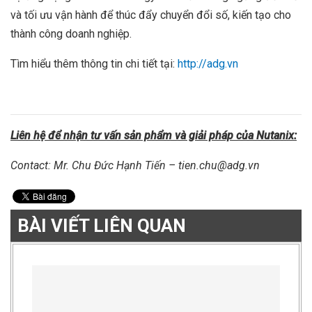
và tối ưu vận hành để thúc đẩy chuyển đổi số, kiến tạo cho
thành công doanh nghiệp.
Tìm hiểu thêm thông tin chi tiết tại:
http://adg.vn
Liên hệ để nhận tư vấn sản phẩm và giải pháp của Nutanix:
Contact: Mr. Chu Đức Hạnh Tiến – tien.chu@adg.vn
BÀI VIẾT LIÊN QUAN