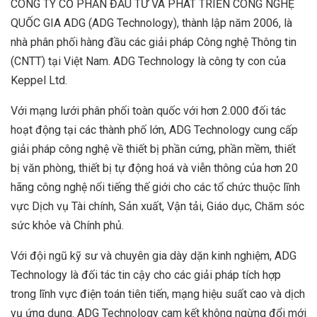
CÔNG TY CỔ PHẦN ĐẦU TƯ VÀ PHÁT TRIỂN CÔNG NGHỆ
QUỐC GIA ADG (ADG Technology), thành lập năm 2006, là
nhà phân phối hàng đầu các giải pháp Công nghệ Thông tin
(CNTT) tại Việt Nam. ADG Technology là công ty con của
Keppel Ltd.
Với mạng lưới phân phối toàn quốc với hơn 2.000 đối tác
hoạt động tại các thành phố lớn, ADG Technology cung cấp
giải pháp công nghệ về thiết bị phần cứng, phần mềm, thiết
bị văn phòng, thiết bị tự động hoá và viễn thông của hơn 20
hãng công nghệ nổi tiếng thế giới cho các tổ chức thuộc lĩnh
vực Dịch vụ Tài chính, Sản xuất, Vận tải, Giáo dục, Chăm sóc
sức khỏe và Chính phủ.
Với đội ngũ kỹ sư và chuyên gia dày dặn kinh nghiệm, ADG
Technology là đối tác tin cậy cho các giải pháp tích hợp
trong lĩnh vực điện toán tiên tiến, mạng hiệu suất cao và dịch
vụ ứng dụng. ADG Technology cam kết không ngừng đổi mới