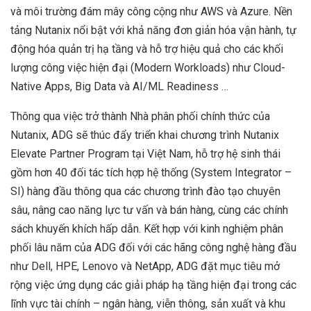
và môi trường đám mây công cộng như AWS và Azure. Nền
tảng Nutanix nổi bật với khả năng đơn giản hóa vận hành, tự
động hóa quản trị hạ tầng và hỗ trợ hiệu quả cho các khối
lượng công việc hiện đại (Modern Workloads) như Cloud-
Native Apps, Big Data và AI/ML Readiness …
Thông qua việc trở thành Nhà phân phối chính thức của
Nutanix, ADG sẽ thúc đẩy triển khai chương trình Nutanix
Elevate Partner Program tại Việt Nam, hỗ trợ hệ sinh thái
gồm hơn 40 đối tác tích hợp hệ thống (System Integrator –
SI) hàng đầu thông qua các chương trình đào tạo chuyên
sâu, nâng cao năng lực tư vấn và bán hàng, cùng các chính
sách khuyến khích hấp dẫn. Kết hợp với kinh nghiệm phân
phối lâu năm của ADG đối với các hãng công nghệ hàng đầu
như Dell, HPE, Lenovo và NetApp, ADG đặt mục tiêu mở
rộng việc ứng dụng các giải pháp hạ tầng hiện đại trong các
lĩnh vực tài chính – ngân hàng, viễn thông, sản xuất và khu