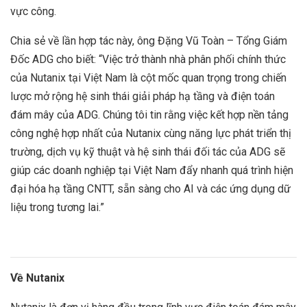
vực công.
Chia sẻ về lần hợp tác này, ông Đặng Vũ Toàn – Tổng Giám
Đốc ADG cho biết: “Việc trở thành nhà phân phối chính thức
của Nutanix tại Việt Nam là cột mốc quan trọng trong chiến
lược mở rộng hệ sinh thái giải pháp hạ tầng và điện toán
đám mây của ADG. Chúng tôi tin rằng việc kết hợp nền tảng
công nghệ hợp nhất của Nutanix cùng năng lực phát triển thị
trường, dịch vụ kỹ thuật và hệ sinh thái đối tác của ADG sẽ
giúp các doanh nghiệp tại Việt Nam đẩy nhanh quá trình hiện
đại hóa hạ tầng CNTT, sẵn sàng cho AI và các ứng dụng dữ
liệu trong tương lai.”
Về Nutanix