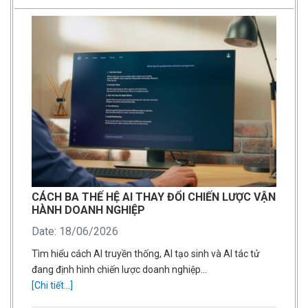
CÁCH BA THẾ HỆ AI THAY ĐỔI CHIẾN LƯỢC VẬN
HÀNH DOANH NGHIỆP
Date: 18/06/2026
Tìm hiểu cách AI truyền thống, AI tạo sinh và AI tác tử
đang định hình chiến lược doanh nghiệp…
[Chi tiết...]