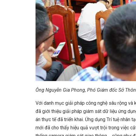
Ông Nguyễn Gia Phong, Phó Giám đốc Sở Thông 
Với danh mục giải pháp công nghệ sâu rộng và k
đã giới thiệu giải pháp giám sát dữ liệu ứng d
án thực tế đã triển khai. Ứng dụng Trí tuệ nhân
mới đã cho thấy hiệu quả vượt trội trong việc cắ
thống camera giám sát giao thông,… cũng như đả