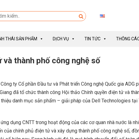
INH THÁI SẢN PHẨM
DỊCH VỤ
TIN TỨC
THÔNG CÁO
ử và thành phố công nghệ số
Công ty Cổ phần Đầu tư và Phát triển Công nghệ Quốc gia ADG p
 Giang đã tổ chức thành công Hội thảo Chính quyền điện tử và thà
 thiệu danh mục sản phẩm – giải pháp của Dell Technologies tại
c ứng dụng CNTT trong hoạt động của các cơ quan nhà nước là nh
iển của chính phủ điện tử và xây dựng thành phố công nghệ số, đồ