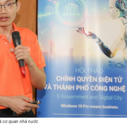
à cơ quan nhà nước