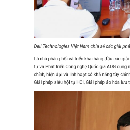
Dell Technologies Việt Nam chia sẻ các giải p
Là nhà phân phối và triển khai hàng đầu các giả
tư và Phát triển Công nghệ Quốc gia ADG cũng m
chỉnh, hiện đại và linh hoạt có khả năng tùy ch
Giải pháp siêu hội tụ HCI, Giải pháp ảo hóa lưu