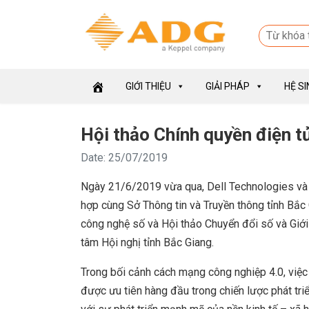
GIỚI THIỆU
GIẢI PHÁP
HỆ S
Hội thảo Chính quyền điện t
Date: 25/07/2019
Ngày 21/6/2019 vừa qua, Dell Technologies và 
hợp cùng Sở Thông tin và Truyền thông tỉnh Bắc
công nghệ số và Hội thảo Chuyển đổi số và Giới
tâm Hội nghị tỉnh Bắc Giang.
Trong bối cảnh cách mạng công nghiệp 4.0, việ
được ưu tiên hàng đầu trong chiến lược phát tr