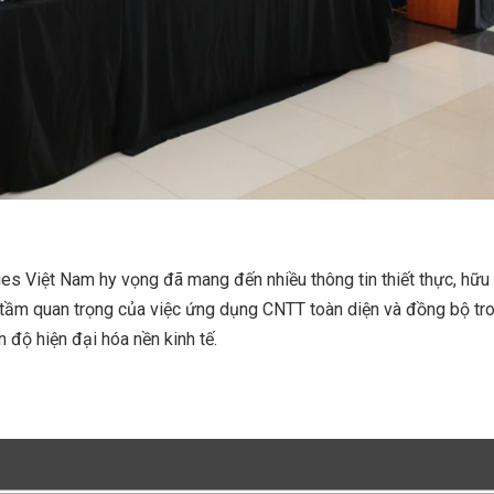
es Việt Nam hy vọng đã mang đến nhiều thông tin thiết thực, hữu 
 tầm quan trọng của việc ứng dụng CNTT toàn diện và đồng bộ tr
n độ hiện đại hóa nền kinh tế.