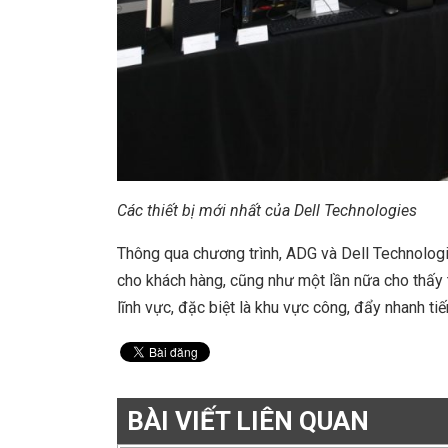
Các thiết bị mới nhất của Dell Technologies
Thông qua chương trình, ADG và Dell Technologi
cho khách hàng, cũng như một lần nữa cho thấy
lĩnh vực, đặc biệt là khu vực công, đẩy nhanh tiế
BÀI VIẾT LIÊN QUAN