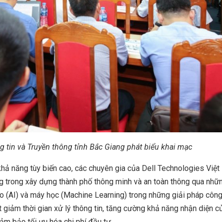
tin và Truyền thông tỉnh Bắc Giang phát biểu khai mạc
hả năng tùy biến cao, các chuyên gia của Dell Technologies Việ
ụng trong xây dựng thành phố thông minh và an toàn thông qua nhữ
 tạo (AI) và máy học (Machine Learning) trong những giải pháp côn
t giảm thời gian xử lý thông tin, tăng cường khả năng nhận diện c
m bảo tối ưu hóa chi phí đầu tư.