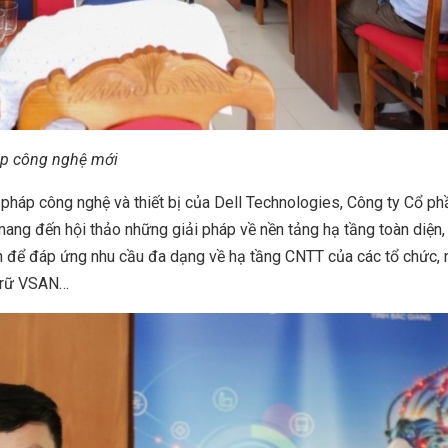
háp công nghệ mới
i pháp công nghệ và thiết bị của Dell Technologies, Công ty Cổ p
ang đến hội thảo những giải pháp về nền tảng hạ tầng toàn diện,
ỉnh để đáp ứng nhu cầu đa dạng về hạ tầng CNTT của các tổ chức,
 trữ VSAN…