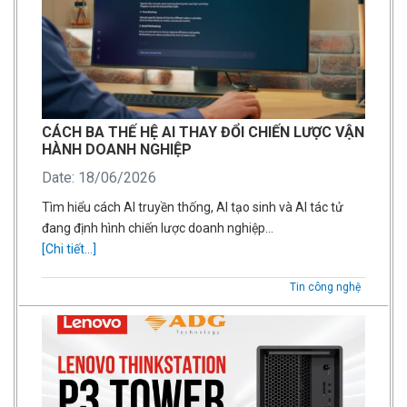
CÁCH BA THẾ HỆ AI THAY ĐỔI CHIẾN LƯỢC VẬN
HÀNH DOANH NGHIỆP
Date: 18/06/2026
Tìm hiểu cách AI truyền thống, AI tạo sinh và AI tác tử
đang định hình chiến lược doanh nghiệp…
[Chi tiết...]
Tin công nghệ