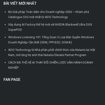
BÀI VIẾT MỚI NHẤT
Bộ Giải pháp Toàn diện cho Doanh nghiệp 2026 – Khám phá
Catalogue CSG mới nhất từ ADG Technology
Xây dựng AI Factory thế hệ mới với NVIDIA Blackwell Ultra DGX
SuperPOD
Windows Licensing 101: Tổng Quan 3 Loại Bản Quyền Windows
Doanh Nghiệp Cần Biết (OEM, FPP/ESD, GGWA)
ADG Technology là Nhà phân phối chính thức của Nutanix tại Việt
Nam, mở rộng hệ sinh thái Nutanix Elevate Partner Program
CÁCH BA THẾ HỆ AI THAY ĐỔI CHIẾN LƯỢC VẬN HÀNH DOANH
NGHIỆP
FAN PAGE