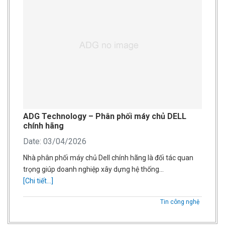
ADG Technology – Phân phối máy chủ DELL
chính hãng
Date: 03/04/2026
Nhà phân phối máy chủ Dell chính hãng là đối tác quan
trọng giúp doanh nghiệp xây dựng hệ thống…
[Chi tiết...]
Tin công nghệ