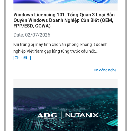
Windows Licensing 101: Tổng Quan 3 Loại Bản
Quyền Windows Doanh Nghiệp Cần Biết (OEM,
FPP/ESD, GGWA)
Date: 02/07/2026
Khi trang bị máy tính cho văn phòng, không ít doanh
nghiệp Việt Nam gặp lúng túng trước câu hỏi:…
[Chi tiết...]
Tin công nghệ