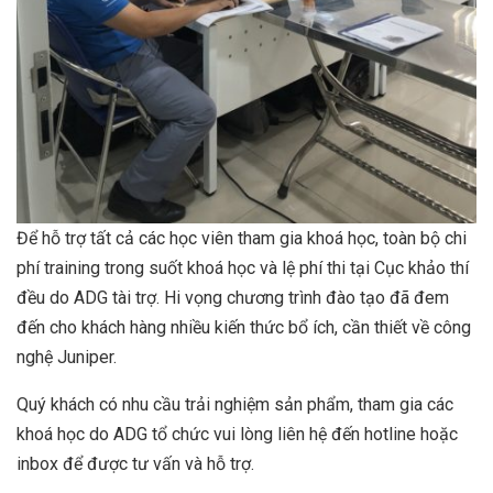
Để hỗ trợ tất cả các học viên tham gia khoá học, toàn bộ chi
phí training trong suốt khoá học và lệ phí thi tại Cục khảo thí
đều do ADG tài trợ. Hi vọng chương trình đào tạo đã đem
đến cho khách hàng nhiều kiến thức bổ ích, cần thiết về công
nghệ Juniper.
Quý khách có nhu cầu trải nghiệm sản phẩm, tham gia các
khoá học do ADG tổ chức vui lòng liên hệ đến hotline hoặc
inbox để được tư vấn và hỗ trợ.