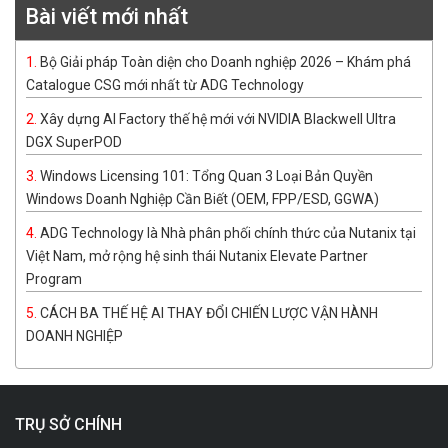
Bài viết mới nhất
Bộ Giải pháp Toàn diện cho Doanh nghiệp 2026 – Khám phá
Catalogue CSG mới nhất từ ADG Technology
Xây dựng AI Factory thế hệ mới với NVIDIA Blackwell Ultra
DGX SuperPOD
Windows Licensing 101: Tổng Quan 3 Loại Bản Quyền
Windows Doanh Nghiệp Cần Biết (OEM, FPP/ESD, GGWA)
ADG Technology là Nhà phân phối chính thức của Nutanix tại
Việt Nam, mở rộng hệ sinh thái Nutanix Elevate Partner
Program
CÁCH BA THẾ HỆ AI THAY ĐỔI CHIẾN LƯỢC VẬN HÀNH
DOANH NGHIỆP
TRỤ SỞ CHÍNH