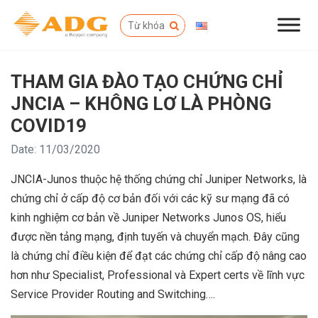
THAM GIA ĐÀO TẠO CHỨNG CHỈ
JNCIA – KHÔNG LƠ LÀ PHÒNG
COVID19
Date: 11/03/2020
JNCIA-Junos thuộc hệ thống chứng chỉ Juniper Networks, là
chứng chỉ ở cấp độ cơ bản đối với các kỹ sư mạng đã có
kinh nghiệm cơ bản về Juniper Networks Junos OS, hiểu
được nền tảng mạng, định tuyến và chuyển mạch. Đây cũng
là chứng chỉ điều kiện để đạt các chứng chỉ cấp độ nâng cao
hơn như Specialist, Professional và Expert certs về lĩnh vực
Service Provider Routing and Switching….