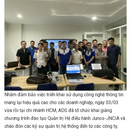
Nhằm đảm bảo việc triển khai sử dụng công nghệ thông tin
mang lại hiệu quả cao cho các doanh nghiệp, ngày 03/03
vừa rồi tại chi nhánh HCM, ADG đã tổ chức khai giảng
chương trình đào tạo Quản trị Hệ điều hành Junos-JNCIA và
chào đón các kỹ sư quản trị hệ thống đến từ các công ty,