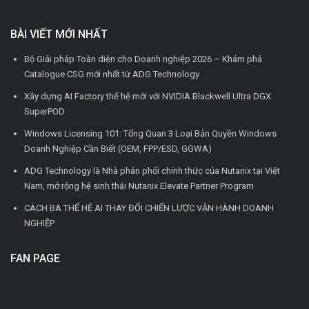
BÀI VIẾT MỚI NHẤT
Bộ Giải pháp Toàn diện cho Doanh nghiệp 2026 – Khám phá
Catalogue CSG mới nhất từ ADG Technology
Xây dựng AI Factory thế hệ mới với NVIDIA Blackwell Ultra DGX
SuperPOD
Windows Licensing 101: Tổng Quan 3 Loại Bản Quyền Windows
Doanh Nghiệp Cần Biết (OEM, FPP/ESD, GGWA)
ADG Technology là Nhà phân phối chính thức của Nutanix tại Việt
Nam, mở rộng hệ sinh thái Nutanix Elevate Partner Program
CÁCH BA THẾ HỆ AI THAY ĐỔI CHIẾN LƯỢC VẬN HÀNH DOANH
NGHIỆP
FAN PAGE