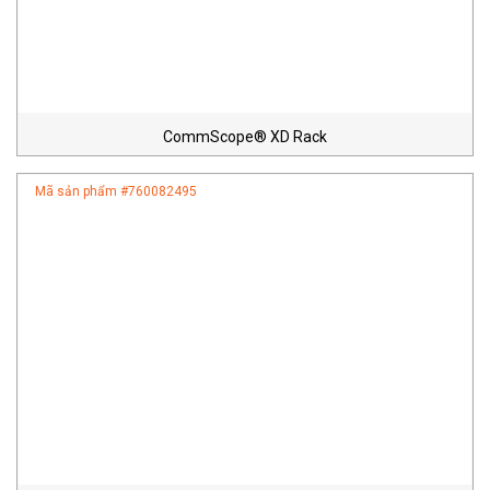
CommScope® XD Rack
Mã sản phẩm #
760082495