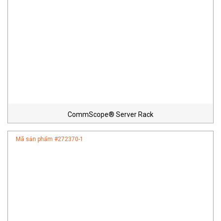
CommScope® Server Rack
Mã sản phẩm #
272370-1