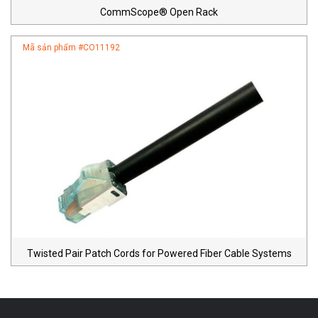
CommScope® Open Rack
Mã sản phẩm #
CO11192
Twisted Pair Patch Cords for Powered Fiber Cable Systems