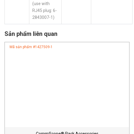
(use with
RJ45 plug: 6-
2843007-1)
Sản phẩm liên quan
Mã sản phẩm #
1427509-1
CommScope® Rack Accessories