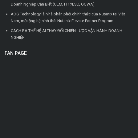
Doanh Nghiệp Cần Biết (OEM, FPP/ESD, GGWA)
ADG Technology là Nhà phân phối chính thức của Nutanix tại Việt
Nam, mở rộng hệ sinh thái Nutanix Elevate Partner Program
CÁCH BA THẾ HỆ AI THAY ĐỔI CHIẾN LƯỢC VẬN HÀNH DOANH
NGHIỆP
FAN PAGE