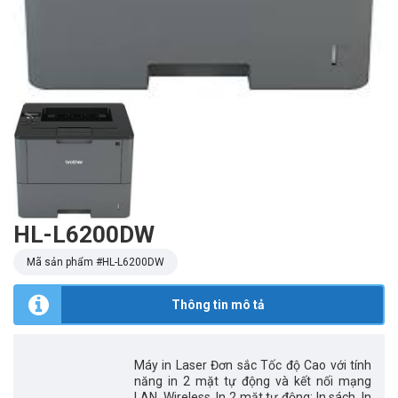
HL-L6200DW
Mã sản phẩm #
HL-L6200DW
Thông tin mô tả
Máy in Laser Đơn sắc Tốc độ Cao với tính
năng in 2 mặt tự động và kết nối mạng
LAN, Wireless. In 2 mặt tự động; In sách, In