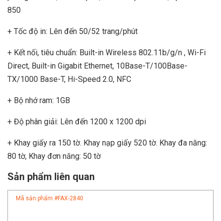
850
+ Tốc độ in: Lên đến 50/52 trang/phút
+ Kết nối, tiêu chuẩn: Built-in Wireless 802.11b/g/n , Wi-Fi
Direct, Built-in Gigabit Ethernet, 10Base-T/100Base-
TX/1000 Base-T, Hi-Speed 2.0, NFC
+ Bộ nhớ ram: 1GB
+ Độ phân giải: Lên đến 1200 x 1200 dpi
+ Khay giấy ra 150 tờ. Khay nạp giấy 520 tờ. Khay đa năng:
80 tờ, Khay đơn năng: 50 tờ
Sản phẩm liên quan
Mã sản phẩm #
FAX-2840