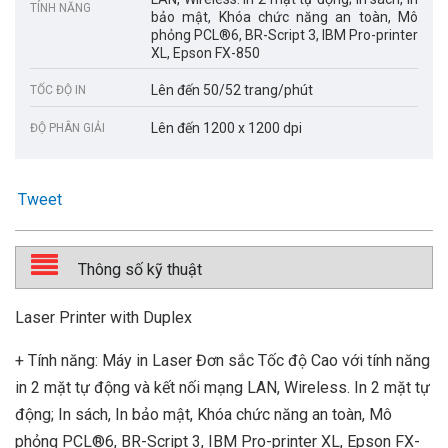
TÍNH NĂNG
bảo mật, Khóa chức năng an toàn, Mô
phỏng PCL®6, BR-Script 3, IBM Pro-printer
XL, Epson FX-850
Lên đến 50/52 trang/phút
TỐC ĐỘ IN
Lên đến 1200 x 1200 dpi
ĐỘ PHÂN GIẢI
Tweet
Thông số kỹ thuật
Laser Printer with Duplex
+ Tính năng: Máy in Laser Đơn sắc Tốc độ Cao với tính năng
in 2 mặt tự động và kết nối mạng LAN, Wireless. In 2 mặt tự
động; In sách, In bảo mật, Khóa chức năng an toàn, Mô
phỏng PCL®6, BR-Script 3, IBM Pro-printer XL, Epson FX-