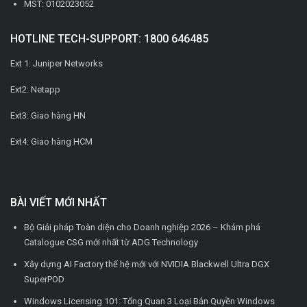
MST: 0102023052
HOTLINE TECH-SUPPORT: 1800 646485
Ext 1: Juniper Networks
Ext2: Netapp
Ext3: Giao hàng HN
Ext4: Giao hàng HCM
BÀI VIẾT MỚI NHẤT
Bộ Giải pháp Toàn diện cho Doanh nghiệp 2026 – Khám phá
Catalogue CSG mới nhất từ ADG Technology
Xây dựng AI Factory thế hệ mới với NVIDIA Blackwell Ultra DGX
SuperPOD
Windows Licensing 101: Tổng Quan 3 Loại Bản Quyền Windows