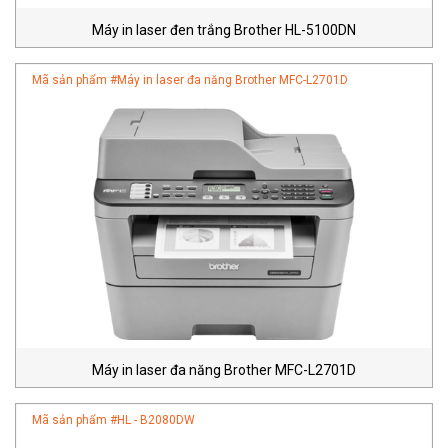
Máy in laser đen trắng Brother HL-5100DN
Mã sản phẩm #
Máy in laser đa năng Brother MFC-L2701D
Máy in laser đa năng Brother MFC-L2701D
Mã sản phẩm #
HL - B2080DW