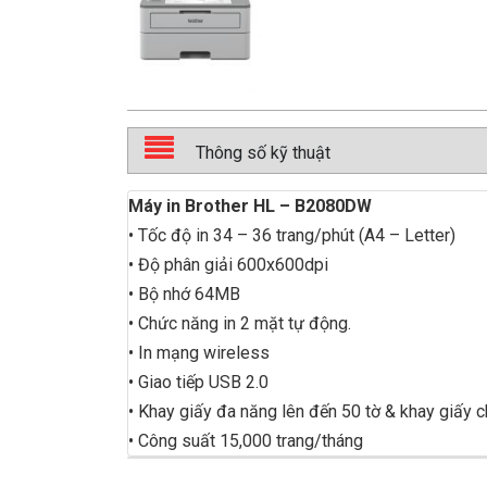
Thông số kỹ thuật
Máy in Brother HL – B2080DW
• Tốc độ in 34 – 36 trang/phút (A4 – Letter)
• Độ phân giải 600x600dpi
• Bộ nhớ 64MB
• Chức năng in 2 mặt tự động.
• In mạng wireless
• Giao tiếp USB 2.0
• Khay giấy đa năng lên đến 50 tờ & khay giấy 
• Công suất 15,000 trang/tháng