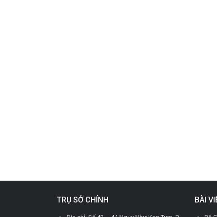
TRỤ SỞ CHÍNH
BÀI V