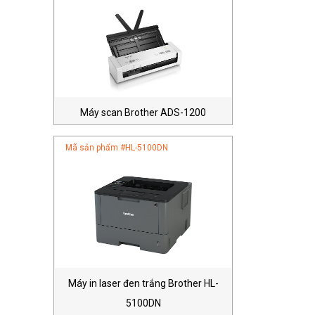
Máy scan Brother ADS-1200
Mã sản phẩm #
HL-5100DN
Máy in laser đen trắng Brother HL-
5100DN