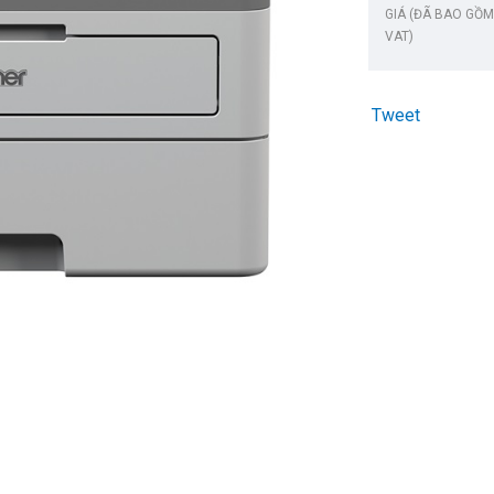
GIÁ (ĐÃ BAO GỒM
VAT)
Tweet