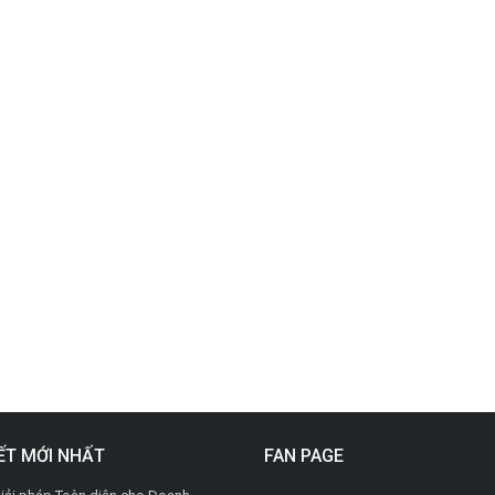
IẾT MỚI NHẤT
FAN PAGE