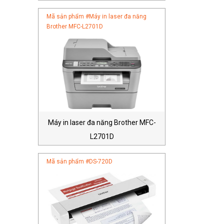
Mã sản phẩm #
Máy in laser đa năng
Brother MFC-L2701D
Máy in laser đa năng Brother MFC-
L2701D
Mã sản phẩm #
DS-720D