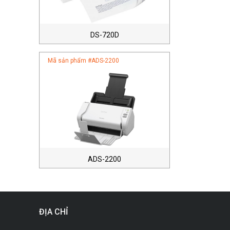
DS-720D
Mã sản phẩm #
ADS-2200
ADS-2200
ĐỊA CHỈ