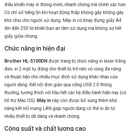
điều khiển máy in thông minh, nhanh chóng mà chính xác hơn.
Có chỉ số tiếng ồn khi hoạt động thấp không gây không gây
khó chịu cho người sử dụng. Máy in có khay đựng giấy A4
lên đến 250 tờ khiến bạn an tâm sử dụng mà không sợ hết
giấy giữa chừng.
Chức năng in hiện đại
Brother HL-5100DN
được trang bị chức năng in laser trắng
đen, in 2 mặt tự động cho thiết bị trở nên vô cùng đa năng
và thuận tiện cho nhiều mục đích sử dụng khác nhau của
người dùng. Kết nối đơn giản qua cổng USB 2.0 thông
thường, tương thích với hầu hết các hệ điều hành hiện nay (có
hỗ trợ Mac OS).
Máy in
này còn được bổ sung thêm khả
năng kết nối mạng LAN giúp người dùng có thể in ấn từ
nhiều thiết bị dễ dàng và nhanh chóng.
Công suất và chất lượng cao