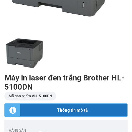
Máy in laser đen trắng Brother HL-
5100DN
Mã sản phẩm #
HL-5100DN
Thông tin mô tả
HÃNG SẢN