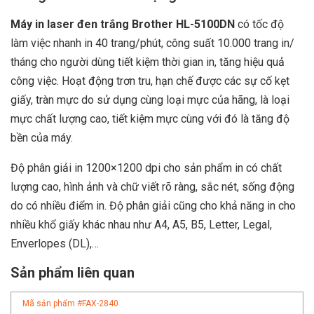
Máy in laser đen trắng Brother HL-5100DN
có tốc độ
làm việc nhanh in 40 trang/phút, công suất 10.000 trang in/
tháng cho người dùng tiết kiệm thời gian in, tăng hiệu quả
công việc. Hoạt động trơn tru, hạn chế được các sự cố kẹt
giấy, tràn mực do sử dụng cùng loại mực của hãng, là loại
mực chất lượng cao, tiết kiệm mực cùng với đó là tăng độ
bền của máy.
Độ phân giải in 1200×1200 dpi cho sản phẩm in có chất
lượng cao, hình ảnh và chữ viết rõ ràng, sắc nét, sống động
do có nhiều điểm in. Độ phân giải cũng cho khả năng in cho
nhiều khổ giấy khác nhau như A4, A5, B5, Letter, Legal,
Enverlopes (DL),…
Sản phẩm liên quan
Mã sản phẩm #
FAX-2840