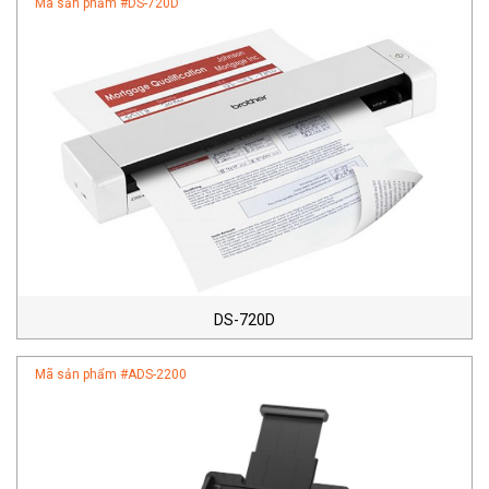
Mã sản phẩm #
DS-720D
DS-720D
Mã sản phẩm #
ADS-2200