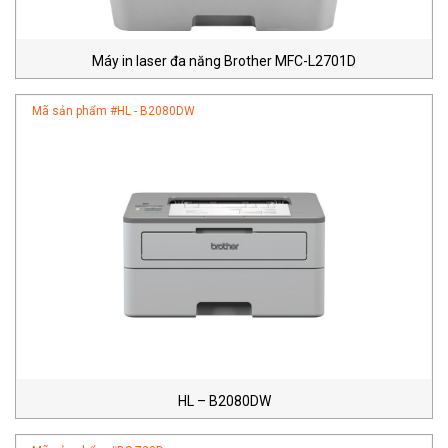
Máy in laser đa năng Brother MFC-L2701D
Mã sản phẩm #
HL - B2080DW
HL – B2080DW