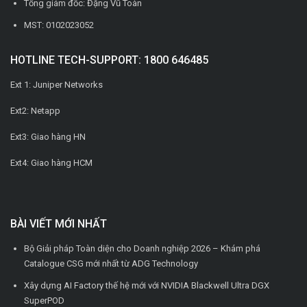
Tổng giám đốc: Đặng Vũ Toàn
MST: 0102023052
HOTLINE TECH-SUPPORT: 1800 646485
Ext 1: Juniper Networks
Ext2: Netapp
Ext3: Giao hàng HN
Ext4: Giao hàng HCM
BÀI VIẾT MỚI NHẤT
Bộ Giải pháp Toàn diện cho Doanh nghiệp 2026 – Khám phá
Catalogue CSG mới nhất từ ADG Technology
Xây dựng AI Factory thế hệ mới với NVIDIA Blackwell Ultra DGX
SuperPOD