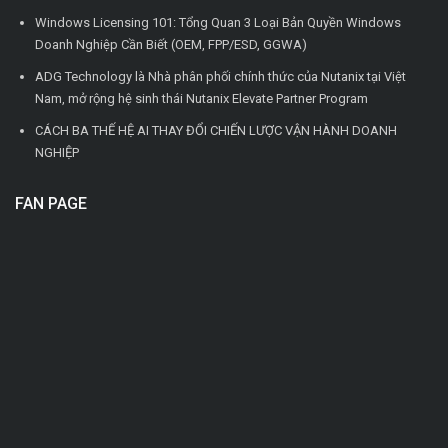
Windows Licensing 101: Tổng Quan 3 Loại Bản Quyền Windows
Doanh Nghiệp Cần Biết (OEM, FPP/ESD, GGWA)
ADG Technology là Nhà phân phối chính thức của Nutanix tại Việt
Nam, mở rộng hệ sinh thái Nutanix Elevate Partner Program
CÁCH BA THẾ HỆ AI THAY ĐỔI CHIẾN LƯỢC VẬN HÀNH DOANH
NGHIỆP
FAN PAGE