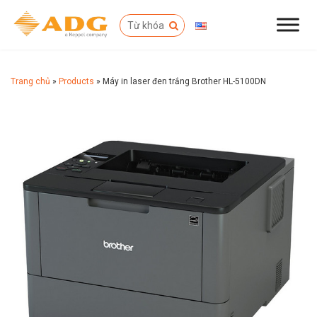
Trang chủ
»
Products
»
Máy in laser đen trắng Brother HL-5100DN