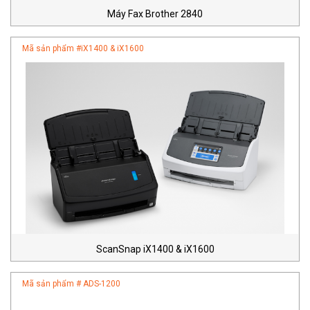
Máy Fax Brother 2840
Mã sản phẩm #
iX1400 & iX1600
ScanSnap iX1400 & iX1600
Mã sản phẩm #
ADS-1200