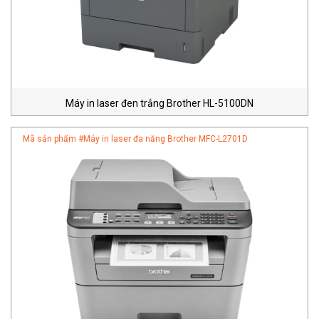
Máy in laser đen trắng Brother HL-5100DN
Mã sản phẩm #
Máy in laser đa năng Brother MFC-L2701D