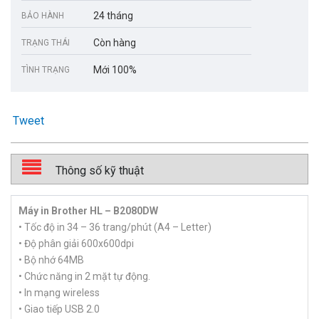
24 tháng
BẢO HÀNH
Còn hàng
TRẠNG THÁI
Mới 100%
TÌNH TRẠNG
Tweet
Thông số kỹ thuật
Máy in Brother HL – B2080DW
• Tốc độ in 34 – 36 trang/phút (A4 – Letter)
• Độ phân giải 600x600dpi
• Bộ nhớ 64MB
• Chức năng in 2 mặt tự động.
• In mạng wireless
• Giao tiếp USB 2.0