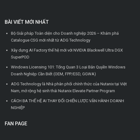
BÀI VIẾT MỚI NHẤT
Bộ Giải pháp Toàn diện cho Doanh nghiệp 2026 – Khám phá
Catalogue CSG mới nhất từ ADG Technology
Xây dựng AI Factory thế hệ mới với NVIDIA Blackwell Ultra DGX
SuperPOD
Windows Licensing 101: Tổng Quan 3 Loại Bản Quyền Windows
Doanh Nghiệp Cần Biết (OEM, FPP/ESD, GGWA)
ADG Technology là Nhà phân phối chính thức của Nutanix tại Việt
Nam, mở rộng hệ sinh thái Nutanix Elevate Partner Program
CÁCH BA THẾ HỆ AI THAY ĐỔI CHIẾN LƯỢC VẬN HÀNH DOANH
NGHIỆP
FAN PAGE