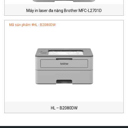
Máy in laser đa năng Brother MFC-L2701D
Mã sản phẩm #
HL - B2080DW
HL – B2080DW