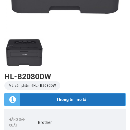
HL-B2080DW
Mã sản phẩm #
HL - B2080DW
Thông tin mô tả
HÃNG SẢN
Brother
XUẤT