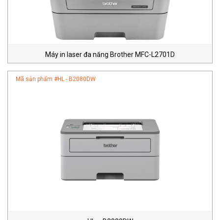
Máy in laser đa năng Brother MFC-L2701D
Mã sản phẩm #
HL - B2080DW