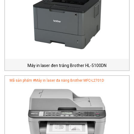
Máy in laser đen trắng Brother HL-5100DN
Mã sản phẩm #
Máy in laser đa năng Brother MFC-L2701D