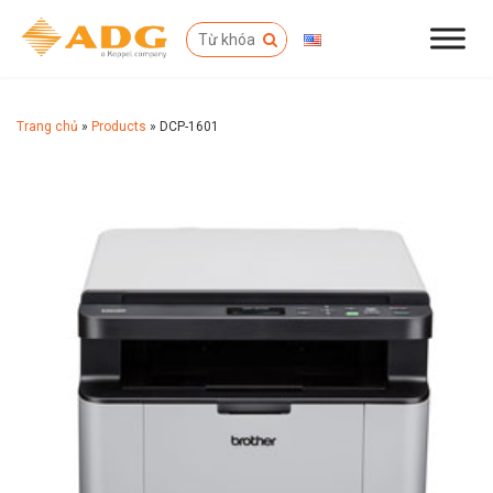
Trang chủ
»
Products
»
DCP-1601