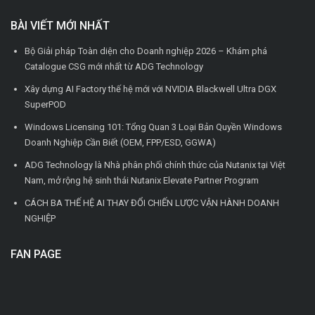
BÀI VIẾT MỚI NHẤT
Bộ Giải pháp Toàn diện cho Doanh nghiệp 2026 – Khám phá
Catalogue CSG mới nhất từ ADG Technology
Xây dựng AI Factory thế hệ mới với NVIDIA Blackwell Ultra DGX
SuperPOD
Windows Licensing 101: Tổng Quan 3 Loại Bản Quyền Windows
Doanh Nghiệp Cần Biết (OEM, FPP/ESD, GGWA)
ADG Technology là Nhà phân phối chính thức của Nutanix tại Việt
Nam, mở rộng hệ sinh thái Nutanix Elevate Partner Program
CÁCH BA THẾ HỆ AI THAY ĐỔI CHIẾN LƯỢC VẬN HÀNH DOANH
NGHIỆP
FAN PAGE