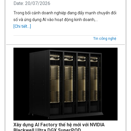
Date: 20/07/2026
Trong bối cảnh doanh nghiệp đang đẩy mạnh chuyển đổi
số và ứng dụng AI vào hoạt động kinh doanh,…
[Chi tiết...]
Tin công nghệ
Xây dựng AI Factory thế hệ mới với NVIDIA
Blackwell Ultra DGX SuperPOD