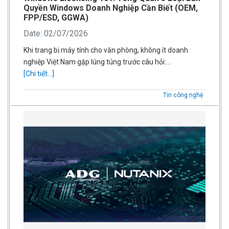
Quyền Windows Doanh Nghiệp Cần Biết (OEM,
FPP/ESD, GGWA)
Date: 02/07/2026
Khi trang bị máy tính cho văn phòng, không ít doanh
nghiệp Việt Nam gặp lúng túng trước câu hỏi:…
[Chi tiết...]
Tin công nghệ