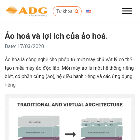
Ảo hoá và lợi ích của ảo hoá.
Date: 17/03/2020
Ảo hóa là công nghệ cho phép từ một máy chủ vật lý có thể
tạo nhiều máy ảo độc lập. Mỗi máy ảo là môt hệ thống riêng
biệt, có phần cứng (ảo), hệ điều hành riêng và các ứng dụng
riêng.