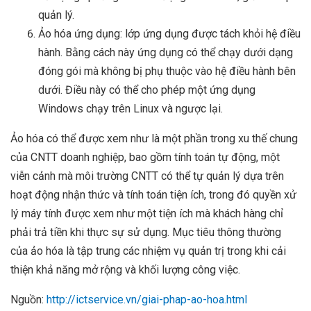
quản lý.
Ảo hóa ứng dụng: lớp ứng dụng được tách khỏi hệ điều
hành. Bằng cách này ứng dụng có thể chạy dưới dạng
đóng gói mà không bị phụ thuộc vào hệ điều hành bên
dưới. Điều này có thể cho phép một ứng dụng
Windows chạy trên Linux và ngược lại.
Ảo hóa có thể được xem như là một phần trong xu thế chung
của CNTT doanh nghiệp, bao gồm tính toán tự động, một
viễn cảnh mà môi trường CNTT có thể tự quản lý dựa trên
hoạt động nhận thức và tính toán tiện ích, trong đó quyền xử
lý máy tính được xem như một tiện ích mà khách hàng chỉ
phải trả tiền khi thực sự sử dụng. Mục tiêu thông thường
của ảo hóa là tập trung các nhiệm vụ quản trị trong khi cải
thiện khả năng mở rộng và khối lượng công việc.
Nguồn:
http://ictservice.vn/giai-phap-ao-hoa.html