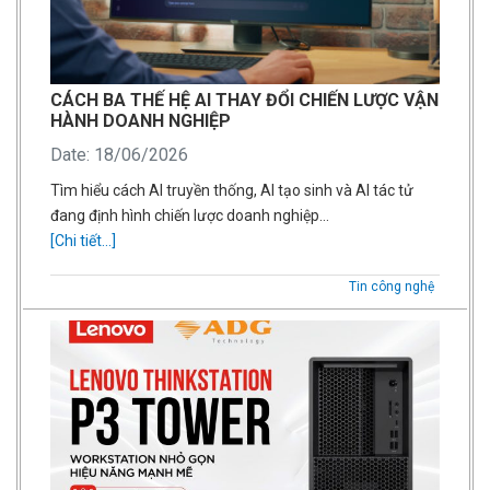
CÁCH BA THẾ HỆ AI THAY ĐỔI CHIẾN LƯỢC VẬN
HÀNH DOANH NGHIỆP
Date: 18/06/2026
Tìm hiểu cách AI truyền thống, AI tạo sinh và AI tác tử
đang định hình chiến lược doanh nghiệp…
[Chi tiết...]
Tin công nghệ