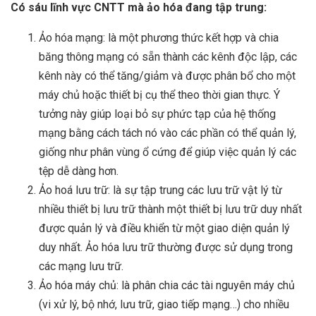
Có sáu lĩnh vực CNTT mà ảo hóa đang tập trung:
Ảo hóa mạng: là một phương thức kết hợp và chia
băng thông mạng có sẵn thành các kênh độc lập, các
kênh này có thể tăng/giảm và được phân bổ cho một
máy chủ hoặc thiết bị cụ thể theo thời gian thực. Ý
tưởng này giúp loại bỏ sự phức tạp của hệ thống
mạng bằng cách tách nó vào các phần có thể quản lý,
giống như phân vùng ổ cứng để giúp việc quản lý các
tệp dễ dàng hơn.
Ảo hoá lưu trữ: là sự tập trung các lưu trữ vật lý từ
nhiều thiết bị lưu trữ thành một thiết bị lưu trữ duy nhất
được quản lý và điều khiển từ một giao diện quản lý
duy nhất. Ảo hóa lưu trữ thường được sử dụng trong
các mạng lưu trữ.
Ảo hóa máy chủ: là phân chia các tài nguyên máy chủ
(vi xử lý, bộ nhớ, lưu trữ, giao tiếp mạng…) cho nhiều