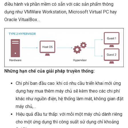
điều hành và phần mềm có sẵn với các sản phẩm thông
dụng như VMWare Workstation, Microsoft Virtual PC hay
Oracle VitualBox…
Những hạn chế của giải pháp truyền thống:
Chi phí ban đầu cao: khi có nhu cầu triển khai mới ứng
dụng hay mua thêm máy chủ sẽ kèm theo các chi phí
khác như nguồn điện, hệ thống làm mát, không gian đặt
máy chủ,…
Hiệu quả đầu tư thấp: với mỗi một máy chủ dành riêng
cho một ứng dụng thì công suất sử dụng chỉ khoảng