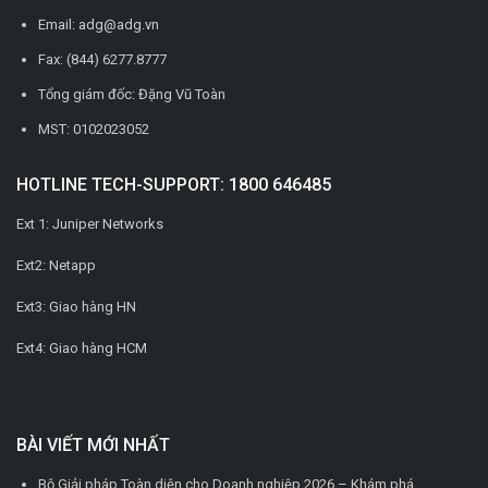
Email: adg@adg.vn
Fax: (844) 6277.8777
Tổng giám đốc: Đặng Vũ Toàn
MST: 0102023052
HOTLINE TECH-SUPPORT: 1800 646485
Ext 1: Juniper Networks
Ext2: Netapp
Ext3: Giao hàng HN
Ext4: Giao hàng HCM
BÀI VIẾT MỚI NHẤT
Bộ Giải pháp Toàn diện cho Doanh nghiệp 2026 – Khám phá