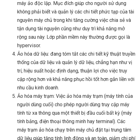
máy ảo độc lập. Mục đích giúp cho người sử dụng
không phải biết và quản lý các chi tiết phức tạp của tài
nguyên máy chủ trong khi tăng cường việc chia sẻ và
tận dụng tài nguyên cũng như duy trì khả năng mở
rộng sau này. Lớp phần mềm này thường được gọi là
hypervisor.
Ảo hóa dữ liệu: đang tóm tắt các chi tiết kỹ thuật truyền
thống của dữ liệu và quản lý dữ liệu, chẳng hạn như vị
trí, hiệu suất hoặc định dạng, thuận lợi cho việc truy
cập rộng hơn và khả năng phục hồi tốt hơn gắn liền với
nhu cầu kinh doanh.
Ảo hóa máy trạm: Việc ảo hóa máy trạm (máy tính của
người dùng cuối) cho phép người dùng truy cập máy
tính từ xa thông qua một thiết bị đầu cuối bất kỳ (máy
tính bảng, điện thoại thông minh hay terminal). Các
máy trạm ảo hóa chạy trên máy chủ đặt tại trung tâm
dữ liệu giúp tăng tính linh động và an toàn, giảm chi phí