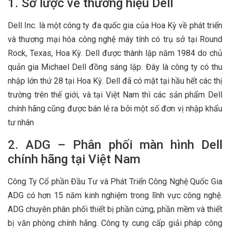
1. Sơ lược về thương hiệu Dell
Dell Inc. là một công ty đa quốc gia của Hoa Kỳ về phát triển
và thương mại hóa công nghệ máy tính có trụ sở tại Round
Rock, Texas, Hoa Kỳ. Dell được thành lập năm 1984 do chủ
quản gia Michael Dell đồng sáng lập. Đây là công ty có thu
nhập lớn thứ 28 tại Hoa Kỳ. Dell đã có mặt tại hầu hết các thị
trường trên thế giới, và tại Việt Nam thì các sản phẩm Dell
chính hãng cũng được bán lẻ ra bởi một số đơn vị nhập khẩu
tư nhân
2. ADG – Phân phối màn hình Dell
chính hãng tại Việt Nam
Công Ty Cổ phần Đầu Tư và Phát Triển Công Nghệ Quốc Gia
ADG có hơn 15 năm kinh nghiệm trong lĩnh vực công nghệ.
ADG chuyên phân phối thiết bị phần cứng, phần mềm và thiết
bị văn phòng chính hãng. Công ty cung cấp giải pháp công