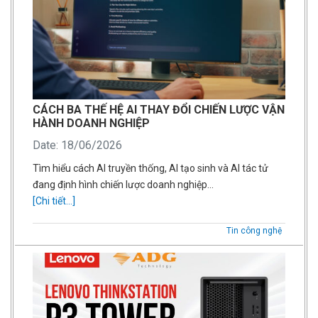
CÁCH BA THẾ HỆ AI THAY ĐỔI CHIẾN LƯỢC VẬN
HÀNH DOANH NGHIỆP
Date: 18/06/2026
Tìm hiểu cách AI truyền thống, AI tạo sinh và AI tác tử
đang định hình chiến lược doanh nghiệp…
[Chi tiết...]
Tin công nghệ