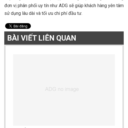
đơn vị phân phối uy tín như ADG sẽ giúp khách hàng yên tâm
sử dụng lâu dài và tối ưu chi phí đầu tư.
BÀI VIẾT LIÊN QUAN