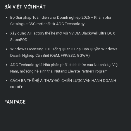
BÀI VIẾT MỚI NHẤT
Bộ Giải pháp Toàn diện cho Doanh nghiệp 2026 – Khám phá
Catalogue CSG mới nhất từ ADG Technology
Xây dựng AI Factory thế hệ mới với NVIDIA Blackwell Ultra DGX
SuperPOD
Windows Licensing 101: Tổng Quan 3 Loại Bản Quyền Windows
Doanh Nghiệp Cần Biết (OEM, FPP/ESD, GGWA)
ADG Technology là Nhà phân phối chính thức của Nutanix tại Việt
Nam, mở rộng hệ sinh thái Nutanix Elevate Partner Program
CÁCH BA THẾ HỆ AI THAY ĐỔI CHIẾN LƯỢC VẬN HÀNH DOANH
NGHIỆP
FAN PAGE