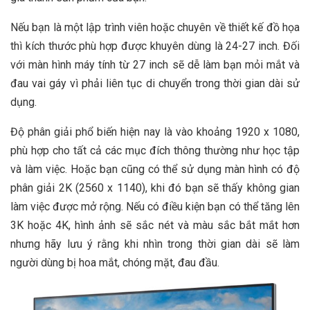
Nếu bạn là một lập trình viên hoặc chuyên về thiết kế đồ họa
thì kích thước phù hợp được khuyên dùng là 24-27 inch. Đối
với màn hình máy tính từ 27 inch sẽ dễ làm bạn mỏi mắt và
đau vai gáy vì phải liên tục di chuyển trong thời gian dài sử
dụng.
Độ phân giải phổ biến hiện nay là vào khoảng 1920 x 1080,
phù hợp cho tất cả các mục đích thông thường như học tập
và làm việc. Hoặc bạn cũng có thể sử dụng màn hình có độ
phân giải 2K (2560 x 1140), khi đó bạn sẽ thấy không gian
làm việc được mở rộng. Nếu có điều kiện bạn có thể tăng lên
3K hoặc 4K, hình ảnh sẽ sắc nét và màu sắc bắt mắt hơn
nhưng hãy lưu ý rằng khi nhìn trong thời gian dài sẽ làm
người dùng bị hoa mắt, chóng mặt, đau đầu.