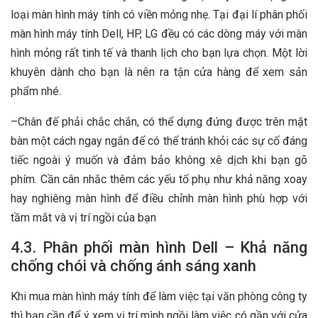
loại màn hình máy tính có viền mỏng nhẹ. Tại đại lí phân phối
màn hình máy tính Dell, HP, LG đều có các dòng máy với màn
hình mỏng rất tinh tế và thanh lịch cho bạn lựa chọn. Một lời
khuyên dành cho bạn là nên ra tận cửa hàng để xem sản
phẩm nhé.
–Chân đế phải chắc chắn, có thể dựng đứng được trên mặt
bàn một cách ngay ngắn để có thể tránh khỏi các sự cố đáng
tiếc ngoài ý muốn và đảm bảo không xê dịch khi bạn gõ
phím. Cần cân nhắc thêm các yếu tố phụ như khả năng xoay
hay nghiêng màn hình để điều chỉnh màn hình phù hợp với
tầm mắt và vị trí ngồi của bạn
4.3. Phân phối màn hình Dell – Khả năng
chống chói và chống ánh sáng xanh
Khi mua màn hình máy tính để làm việc tại văn phòng công ty
thì bạn cần để ý xem vị trí mình ngồi làm việc có gần với cửa