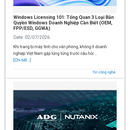
Windows Licensing 101: Tổng Quan 3 Loại Bản
Quyền Windows Doanh Nghiệp Cần Biết (OEM,
FPP/ESD, GGWA)
Date: 02/07/2026
Khi trang bị máy tính cho văn phòng, không ít doanh
nghiệp Việt Nam gặp lúng túng trước câu hỏi:…
[Chi tiết...]
Tin công nghệ