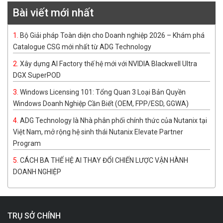
Bài viết mới nhất
Bộ Giải pháp Toàn diện cho Doanh nghiệp 2026 – Khám phá
Catalogue CSG mới nhất từ ADG Technology
Xây dựng AI Factory thế hệ mới với NVIDIA Blackwell Ultra
DGX SuperPOD
Windows Licensing 101: Tổng Quan 3 Loại Bản Quyền
Windows Doanh Nghiệp Cần Biết (OEM, FPP/ESD, GGWA)
ADG Technology là Nhà phân phối chính thức của Nutanix tại
Việt Nam, mở rộng hệ sinh thái Nutanix Elevate Partner
Program
CÁCH BA THẾ HỆ AI THAY ĐỔI CHIẾN LƯỢC VẬN HÀNH
DOANH NGHIỆP
TRỤ SỞ CHÍNH