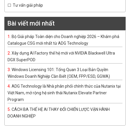
Tư vấn giải pháp
Bài viết mới nhất
Bộ Giải pháp Toàn diện cho Doanh nghiệp 2026 – Khám phá
Catalogue CSG mới nhất từ ADG Technology
Xây dựng AI Factory thế hệ mới với NVIDIA Blackwell Ultra
DGX SuperPOD
Windows Licensing 101: Tổng Quan 3 Loại Bản Quyền
Windows Doanh Nghiệp Cần Biết (OEM, FPP/ESD, GGWA)
ADG Technology là Nhà phân phối chính thức của Nutanix tại
Việt Nam, mở rộng hệ sinh thái Nutanix Elevate Partner
Program
CÁCH BA THẾ HỆ AI THAY ĐỔI CHIẾN LƯỢC VẬN HÀNH
DOANH NGHIỆP