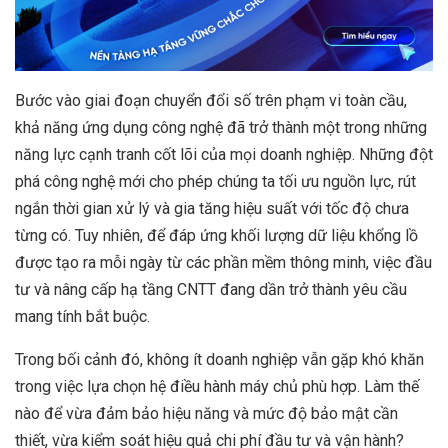
Bước vào giai đoạn chuyển đổi số trên phạm vi toàn cầu,
khả năng ứng dụng công nghệ đã trở thành một trong những
năng lực cạnh tranh cốt lõi của mọi doanh nghiệp. Những đột
phá công nghệ mới cho phép chúng ta tối ưu nguồn lực, rút
ngắn thời gian xử lý và gia tăng hiệu suất với tốc độ chưa
từng có. Tuy nhiên, để đáp ứng khối lượng dữ liệu khổng lồ
được tạo ra mỗi ngày từ các phần mềm thông minh, việc đầu
tư và nâng cấp hạ tầng CNTT đang dần trở thành yêu cầu
mang tính bắt buộc.
Trong bối cảnh đó, không ít doanh nghiệp vẫn gặp khó khăn
trong việc lựa chọn hệ điều hành máy chủ phù hợp. Làm thế
nào để vừa đảm bảo hiệu năng và mức độ bảo mật cần
thiết, vừa kiểm soát hiệu quả chi phí đầu tư và vận hành?