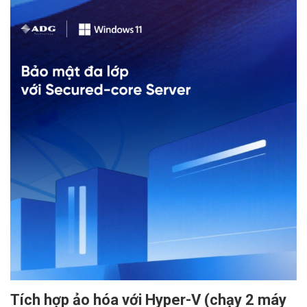
Tích hợp ảo hóa với Hyper-V (chạy 2 máy