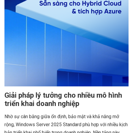
Giải pháp lý tưởng cho nhiều mô hình
triển khai doanh nghiệp
Nhờ sự cân bằng giữa ổn định, bảo mật và khả năng mở
rộng, Windows Server 2025 Standard phù hợp với nhiều kịch
bản triển khai phổ biến trong doanh nghiệp. Nền tảng này