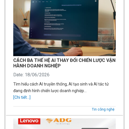
CÁCH BA THẾ HỆ AI THAY ĐỔI CHIẾN LƯỢC VẬN
HÀNH DOANH NGHIỆP
Date: 18/06/2026
Tìm hiểu cách AI truyền thống, AI tạo sinh và AI tác tử
đang định hình chiến lược doanh nghiệp…
[Chi tiết...]
Tin công nghệ