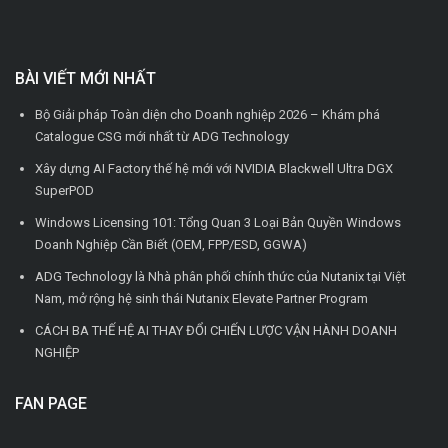
BÀI VIẾT MỚI NHẤT
Bộ Giải pháp Toàn diện cho Doanh nghiệp 2026 – Khám phá
Catalogue CSG mới nhất từ ADG Technology
Xây dựng AI Factory thế hệ mới với NVIDIA Blackwell Ultra DGX
SuperPOD
Windows Licensing 101: Tổng Quan 3 Loại Bản Quyền Windows
Doanh Nghiệp Cần Biết (OEM, FPP/ESD, GGWA)
ADG Technology là Nhà phân phối chính thức của Nutanix tại Việt
Nam, mở rộng hệ sinh thái Nutanix Elevate Partner Program
CÁCH BA THẾ HỆ AI THAY ĐỔI CHIẾN LƯỢC VẬN HÀNH DOANH
NGHIỆP
FAN PAGE