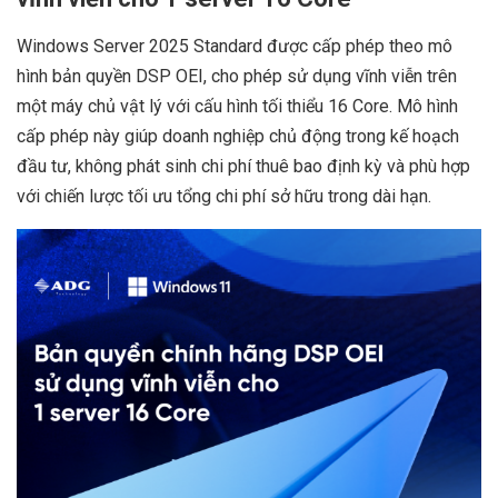
Windows Server 2025 Standard được cấp phép theo mô
hình bản quyền DSP OEI, cho phép sử dụng vĩnh viễn trên
một máy chủ vật lý với cấu hình tối thiểu 16 Core. Mô hình
cấp phép này giúp doanh nghiệp chủ động trong kế hoạch
đầu tư, không phát sinh chi phí thuê bao định kỳ và phù hợp
với chiến lược tối ưu tổng chi phí sở hữu trong dài hạn.