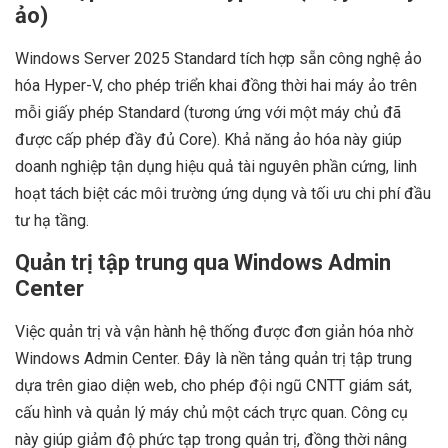
ảo)
Windows Server 2025 Standard tích hợp sẵn công nghệ ảo
hóa Hyper-V, cho phép triển khai đồng thời hai máy ảo trên
mỗi giấy phép Standard (tương ứng với một máy chủ đã
được cấp phép đầy đủ Core). Khả năng ảo hóa này giúp
doanh nghiệp tận dụng hiệu quả tài nguyên phần cứng, linh
hoạt tách biệt các môi trường ứng dụng và tối ưu chi phí đầu
tư hạ tầng.
Quản trị tập trung qua Windows Admin
Center
Việc quản trị và vận hành hệ thống được đơn giản hóa nhờ
Windows Admin Center. Đây là nền tảng quản trị tập trung
dựa trên giao diện web, cho phép đội ngũ CNTT giám sát,
cấu hình và quản lý máy chủ một cách trực quan. Công cụ
này giúp giảm độ phức tạp trong quản trị, đồng thời nâng