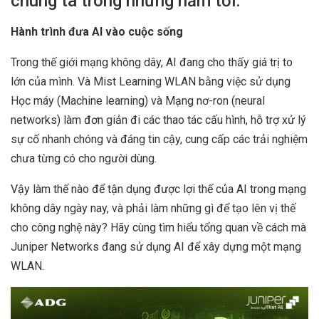
chúng ta trong những năm tới.
Hành trình đưa AI vào cuộc sống
Trong thế giới mạng không dây, AI đang cho thấy giá trị to
lớn của mình. Và Mist Learning WLAN bằng việc sử dụng
Học máy (Machine learning) và Mạng nơ-ron (neural
networks) làm đơn giản đi các thao tác cấu hình, hỗ trợ xử lý
sự cố nhanh chóng và đáng tin cậy, cung cấp các trải nghiệm
chưa từng có cho người dùng.
Vậy làm thế nào để tận dụng được lợi thế của AI trong mạng
không dây ngày nay, và phải làm những gì để tạo lên vị thế
cho công nghệ này? Hãy cùng tìm hiểu tổng quan về cách mà
Juniper Networks đang sử dụng AI để xây dựng một mạng
WLAN.