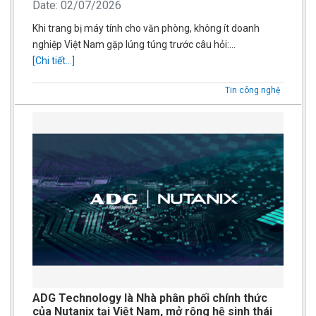
Date: 02/07/2026
Khi trang bị máy tính cho văn phòng, không ít doanh
nghiệp Việt Nam gặp lúng túng trước câu hỏi:…
[Chi tiết...]
Tin công nghệ
ADG Technology là Nhà phân phối chính thức
của Nutanix tại Việt Nam, mở rộng hệ sinh thái