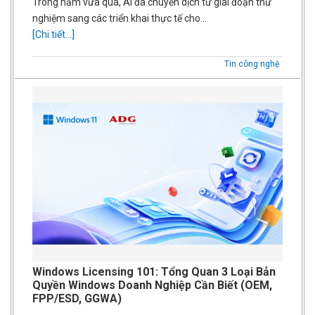
Trong năm vừa qua, AI đã chuyển dịch từ giai đoạn thử
nghiệm sang các triển khai thực tế cho…
[Chi tiết...]
Tin công nghệ
Windows Licensing 101: Tổng Quan 3 Loại Bản
Quyền Windows Doanh Nghiệp Cần Biết (OEM,
FPP/ESD, GGWA)