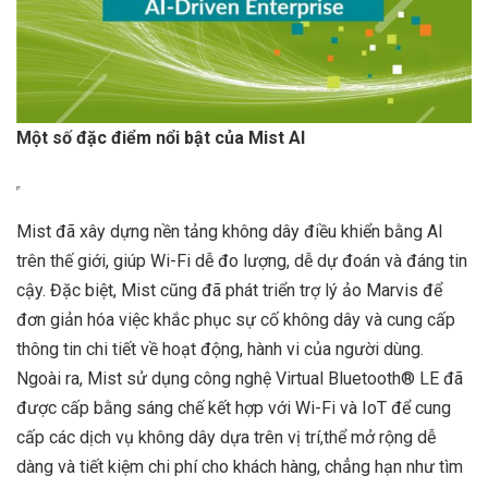
Một số đặc điểm nổi bật của Mist AI
Mist đã xây dựng nền tảng không dây điều khiển bằng AI
trên thế giới, giúp Wi-Fi dễ đo lượng, dễ dự đoán và đáng tin
cậy. Đặc biệt, Mist cũng đã phát triển trợ lý ảo Marvis để
đơn giản hóa việc khắc phục sự cố không dây và cung cấp
thông tin chi tiết về hoạt động, hành vi của người dùng.
Ngoài ra, Mist sử dụng công nghệ Virtual Bluetooth® LE đã
được cấp bằng sáng chế kết hợp với Wi-Fi và IoT để cung
cấp các dịch vụ không dây dựa trên vị trí,thể mở rộng dễ
dàng và tiết kiệm chi phí cho khách hàng, chẳng hạn như tìm