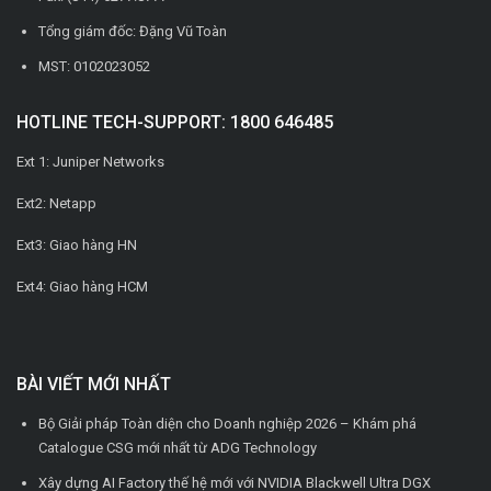
Tổng giám đốc: Đặng Vũ Toàn
MST: 0102023052
HOTLINE TECH-SUPPORT: 1800 646485
Ext 1: Juniper Networks
Ext2: Netapp
Ext3: Giao hàng HN
Ext4: Giao hàng HCM
BÀI VIẾT MỚI NHẤT
Bộ Giải pháp Toàn diện cho Doanh nghiệp 2026 – Khám phá
Catalogue CSG mới nhất từ ADG Technology
Xây dựng AI Factory thế hệ mới với NVIDIA Blackwell Ultra DGX