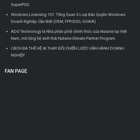
SuperPOD
Windows Licensing 101: Tổng Quan 3 Loại Bản Quyền Windows
Doanh Nghiệp Cần Biết (OEM, FPP/ESD, GGWA)
ADG Technology là Nhà phân phối chính thức của Nutanix tại Việt
Nam, mở rộng hệ sinh thái Nutanix Elevate Partner Program
CÁCH BA THẾ HỆ AI THAY ĐỔI CHIẾN LƯỢC VẬN HÀNH DOANH
NGHIỆP
FAN PAGE