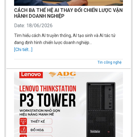
CÁCH BA THẾ HỆ AI THAY ĐỔI CHIẾN LƯỢC VẬN
HÀNH DOANH NGHIỆP
Date: 18/06/2026
Tìm hiểu cách AI truyền thống, AI tạo sinh và AI tác tử
đang định hình chiến lược doanh nghiệp…
[Chi tiết...]
Tin công nghệ