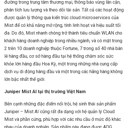
đường trong trung tâm thương mại, thông báo vùng lân cận,
phân tích lưu lượng và theo dõi tài sản. Tất cả các hoạt động
được quản lý thông qua kiến ​​trúc cloud microservices của
Mist để có khả năng mở rộng, tính linh hoạt và hiệu suất tối
đa. Do đó, Mist nhanh chóng trở thành tiêu chuẩn WLAN cho
khách hàng doanh nghiệp trong nhiều ngành, và có mặt trong
2 trên 10 doanh nghiệp thuộc Fortune, 7 trong số 40 nhà bán
lẻ hàng đầu, cơ sở hàng đầu tại hệ thống chăm sóc sức
khỏe lớn hàng đầu Hoa Kỳ, một trong những nhà cung cấp
dịch vụ di động hàng đầu và một trong các hãng hàng không
lớn bậc nhất thế giới.
Juniper Mist AI tại thị trường Việt Nam
Bên cạnh những đặc điểm nổi trội, hệ sinh thái sản phẩm
Juniper – Mist AI cũng rất đa dạng với hệ quản lý Cloud
Mist và phần cứng, phù hợp với các nhu cầu ở mức độ khác
nhau của doanh nghiệp. Sản phẩm này đang được ADG