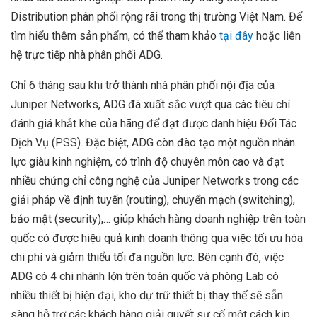
Distribution phân phối rộng rãi trong thị trường Việt Nam. Để
tìm hiểu thêm sản phẩm, có thể tham khảo
tại đây
hoặc liên
hệ trực tiếp nhà phân phối ADG.
Chỉ 6 tháng sau khi trở thành nhà phân phối nội địa của
Juniper Networks, ADG đã xuất sắc vượt qua các tiêu chí
đánh giá khắt khe của hãng để đạt được danh hiệu Đối Tác
Dịch Vụ (PSS). Đặc biệt, ADG còn đào tạo một nguồn nhân
lực giàu kinh nghiệm, có trình độ chuyên môn cao và đạt
nhiều chứng chỉ công nghệ của Juniper Networks trong các
giải pháp về định tuyến (routing), chuyển mạch (switching),
bảo mật (security),… giúp khách hàng doanh nghiệp trên toàn
quốc có được hiệu quả kinh doanh thông qua việc tối ưu hóa
chi phí và giảm thiểu tối đa nguồn lực. Bên cạnh đó, việc
ADG có 4 chi nhánh lớn trên toàn quốc và phòng Lab có
nhiều thiết bị hiện đại, kho dự trữ thiết bị thay thế sẽ sẵn
sàng hỗ trợ các khách hàng giải quyết sự cố một cách kịp