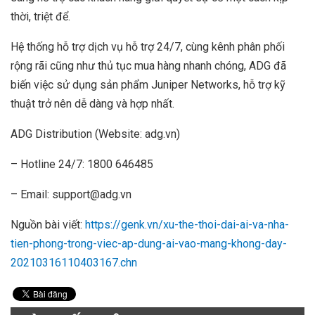
thời, triệt để.
Hệ thống hỗ trợ dịch vụ hỗ trợ 24/7, cùng kênh phân phối
rộng rãi cũng như thủ tục mua hàng nhanh chóng, ADG đã
biến việc sử dụng sản phẩm Juniper Networks, hỗ trợ kỹ
thuật trở nên dễ dàng và hợp nhất.
ADG Distribution (Website: adg.vn)
– Hotline 24/7: 1800 646485
– Email: support@adg.vn
Nguồn bài viết:
https://genk.vn/xu-the-thoi-dai-ai-va-nha-
tien-phong-trong-viec-ap-dung-ai-vao-mang-khong-day-
20210316110403167.chn