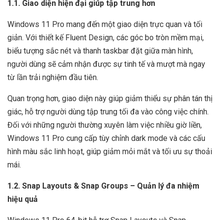
1.1. Giao diện hiện đại giúp tập trung hơn
Windows 11 Pro mang đến một giao diện trực quan và tối
giản. Với thiết kế Fluent Design, các góc bo tròn mềm mại,
biểu tượng sắc nét và thanh taskbar đặt giữa màn hình,
người dùng sẽ cảm nhận được sự tinh tế và mượt mà ngay
từ lần trải nghiệm đầu tiên.
Quan trọng hơn, giao diện này giúp giảm thiểu sự phân tán thị
giác, hỗ trợ người dùng tập trung tối đa vào công việc chính.
Đối với những người thường xuyên làm việc nhiều giờ liền,
Windows 11 Pro cung cấp tùy chỉnh dark mode và các cấu
hình màu sắc linh hoạt, giúp giảm mỏi mắt và tối ưu sự thoải
mái.
1.2. Snap Layouts & Snap Groups – Quản lý đa nhiệm
hiệu quả