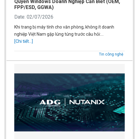
Quyền Windows Doanh Nghiệp Cần Biết (OEM,
FPP/ESD, GGWA)
Date: 02/07/2026
Khi trang bị máy tính cho văn phòng, không ít doanh
nghiệp Việt Nam gặp lúng túng trước câu hỏi:…
[Chi tiết...]
Tin công nghệ