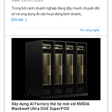
Date: 20/07/2026
Trong bối cảnh doanh nghiệp đang đẩy mạnh chuyển đổi
số và ứng dụng AI vào hoạt động kinh doanh,…
[Chi tiết...]
Tin công nghệ
Xây dựng AI Factory thế hệ mới với NVIDIA
Blackwell Ultra DGX SuperPOD