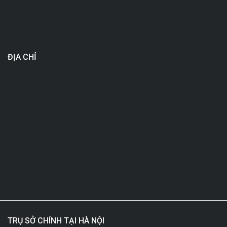
ĐỊA CHỈ
TRỤ SỞ CHÍNH TẠI HÀ NỘI