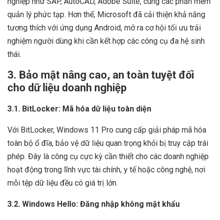
nghiệp như SAP, AutoCAD, Adobe Suite, cùng các phần mềm
quản lý phức tạp. Hơn thế, Microsoft đã cải thiện khả năng
tương thích với ứng dụng Android, mở ra cơ hội tối ưu trải
nghiệm người dùng khi cần kết hợp các công cụ đa hệ sinh
thái.
3. Bảo mật nâng cao, an toàn tuyệt đối
cho dữ liệu doanh nghiệp
3.1. BitLocker: Mã hóa dữ liệu toàn diện
Với BitLocker, Windows 11 Pro cung cấp giải pháp mã hóa
toàn bộ ổ đĩa, bảo vệ dữ liệu quan trọng khỏi bị truy cập trái
phép. Đây là công cụ cực kỳ cần thiết cho các doanh nghiệp
hoạt động trong lĩnh vực tài chính, y tế hoặc công nghệ, nơi
mỗi tệp dữ liệu đều có giá trị lớn.
3.2. Windows Hello: Đăng nhập không mật khẩu