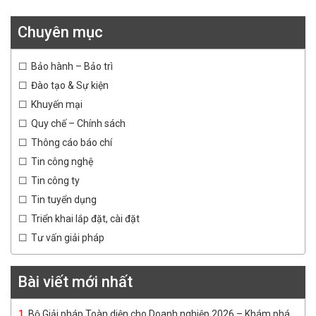
Chuyên mục
Bảo hành – Bảo trì
Đào tạo & Sự kiện
Khuyến mại
Quy chế – Chính sách
Thông cáo báo chí
Tin công nghệ
Tin công ty
Tin tuyển dụng
Triển khai lắp đặt, cài đặt
Tư vấn giải pháp
Bài viết mới nhất
Bộ Giải pháp Toàn diện cho Doanh nghiệp 2026 – Khám phá