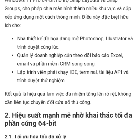
Windows 11 Pro 64-bit hỗ trợ Snap Layouts và Snap
Groups, cho phép chia màn hình thành nhiều khu vực và sắp
xếp ứng dụng một cách thông minh. Điều này đặc biệt hữu
ích cho:
Nhà thiết kế đồ họa đang mở Photoshop, Illustrator và
trình duyệt cùng lúc.
Quản lý doanh nghiệp cần theo dõi báo cáo Excel,
email và phần mềm CRM song song.
Lập trình viên phải chạy IDE, terminal, tài liệu API và
trình duyệt thử nghiệm.
Kết quả là hiệu quả làm việc đa nhiệm tăng lên rõ rệt, không
cần liên tục chuyển đổi cửa sổ thủ công.
2. Hiệu suất mạnh mẽ nhờ khai thác tối đa
phần cứng 64-bit
2.1. Tối ưu hóa tốc độ xử lý