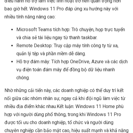
điều hành hỗ trợ làm việc linh hoạt trở nên quan trọng hơn
bao giờ hết. Windows 11 Pro đáp ứng xu hướng này với
nhiều tính năng nâng cao:
Microsoft Teams tích hợp: Trò chuyện, họp trực tuyến
và chia sẻ tài liệu ngay từ thanh taskbar.
Remote Desktop: Truy cập máy tính công ty từ xa,
quản lý tệp và phần mềm dễ dàng.
Hỗ trợ đám mây: Tích hợp OneDrive, Azure và các dịch
vụ điện toán đám mây để đồng bộ dữ liệu nhanh
chóng.
Nhờ những cải tiến này, các doanh nghiệp có thể duy trì kết
nối giữa các nhóm nhân sự, ngay cả khi đội ngũ làm việc từ
nhiều địa điểm khác nhau.Kết luận: Windows 11 Home phù
hợp với người dùng phổ thông, trong khi Windows 11 Pro
được tối ưu cho doanh nghiệp, tổ chức và người dùng
chuyên nghiệp cần bảo mật cao, hiệu suất mạnh và khả năng