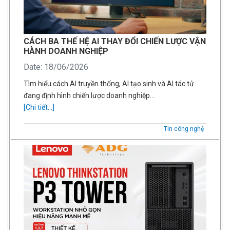
CÁCH BA THẾ HỆ AI THAY ĐỔI CHIẾN LƯỢC VẬN
HÀNH DOANH NGHIỆP
Date: 18/06/2026
Tìm hiểu cách AI truyền thống, AI tạo sinh và AI tác tử
đang định hình chiến lược doanh nghiệp…
[Chi tiết...]
Tin công nghệ