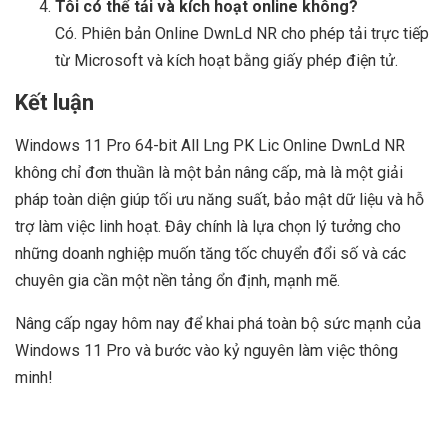
Tôi có thể tải và kích hoạt online không?
Có. Phiên bản Online DwnLd NR cho phép tải trực tiếp
từ Microsoft và kích hoạt bằng giấy phép điện tử.
Kết luận
Windows 11 Pro 64-bit All Lng PK Lic Online DwnLd NR
không chỉ đơn thuần là một bản nâng cấp, mà là một giải
pháp toàn diện giúp tối ưu năng suất, bảo mật dữ liệu và hỗ
trợ làm việc linh hoạt. Đây chính là lựa chọn lý tưởng cho
những doanh nghiệp muốn tăng tốc chuyển đổi số và các
chuyên gia cần một nền tảng ổn định, mạnh mẽ.
Nâng cấp ngay hôm nay để khai phá toàn bộ sức mạnh của
Windows 11 Pro và bước vào kỷ nguyên làm việc thông
minh!