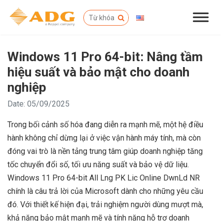
Windows 11 Pro 64-bit: Nâng tầm
hiệu suất và bảo mật cho doanh
nghiệp
Date: 05/09/2025
Trong bối cảnh số hóa đang diễn ra mạnh mẽ, một hệ điều
hành không chỉ dừng lại ở việc vận hành máy tính, mà còn
đóng vai trò là nền tảng trung tâm giúp doanh nghiệp tăng
tốc chuyển đổi số, tối ưu năng suất và bảo vệ dữ liệu.
Windows 11 Pro 64-bit All Lng PK Lic Online DwnLd NR
chính là câu trả lời của Microsoft dành cho những yêu cầu
đó. Với thiết kế hiện đại, trải nghiệm người dùng mượt mà,
khả năng bảo mật mạnh mẽ và tính năng hỗ trợ doanh