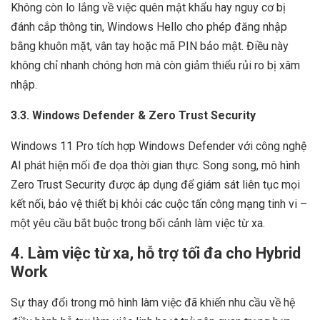
Không còn lo lắng về việc quên mật khẩu hay nguy cơ bị
đánh cắp thông tin, Windows Hello cho phép đăng nhập
bằng khuôn mặt, vân tay hoặc mã PIN bảo mật. Điều này
không chỉ nhanh chóng hơn mà còn giảm thiểu rủi ro bị xâm
nhập.
3.3. Windows Defender & Zero Trust Security
Windows 11 Pro tích hợp Windows Defender với công nghệ
AI phát hiện mối đe dọa thời gian thực. Song song, mô hình
Zero Trust Security được áp dụng để giám sát liên tục mọi
kết nối, bảo vệ thiết bị khỏi các cuộc tấn công mạng tinh vi –
một yêu cầu bắt buộc trong bối cảnh làm việc từ xa.
4. Làm việc từ xa, hỗ trợ tối đa cho Hybrid
Work
Sự thay đổi trong mô hình làm việc đã khiến nhu cầu về hệ