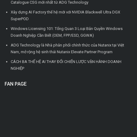
Catalogue CSG mới nhất từ ADG Technology
Xây dựng AI Factory thế hệ mới với NVIDIA Blackwell Ultra DGX
SuperPOD
Windows Licensing 101: Tổng Quan 3 Loại Bản Quyền Windows
Doanh Nghiệp Cần Biết (OEM, FPP/ESD, GGWA)
ADG Technology là Nhà phân phối chính thức của Nutanix tại Việt
Nam, mở rộng hệ sinh thái Nutanix Elevate Partner Program
CÁCH BA THẾ HỆ AI THAY ĐỔI CHIẾN LƯỢC VẬN HÀNH DOANH
NGHIỆP
FAN PAGE