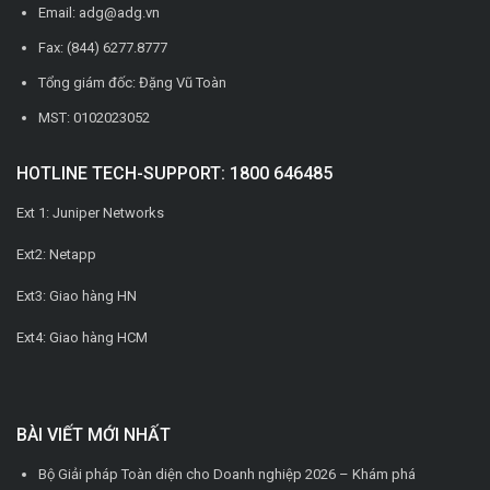
Email: adg@adg.vn
Fax: (844) 6277.8777
Tổng giám đốc: Đặng Vũ Toàn
MST: 0102023052
HOTLINE TECH-SUPPORT: 1800 646485
Ext 1: Juniper Networks
Ext2: Netapp
Ext3: Giao hàng HN
Ext4: Giao hàng HCM
BÀI VIẾT MỚI NHẤT
Bộ Giải pháp Toàn diện cho Doanh nghiệp 2026 – Khám phá