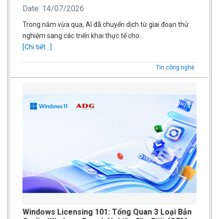
Date: 14/07/2026
Trong năm vừa qua, AI đã chuyển dịch từ giai đoạn thử
nghiệm sang các triển khai thực tế cho…
[Chi tiết...]
Tin công nghệ
Windows Licensing 101: Tổng Quan 3 Loại Bản