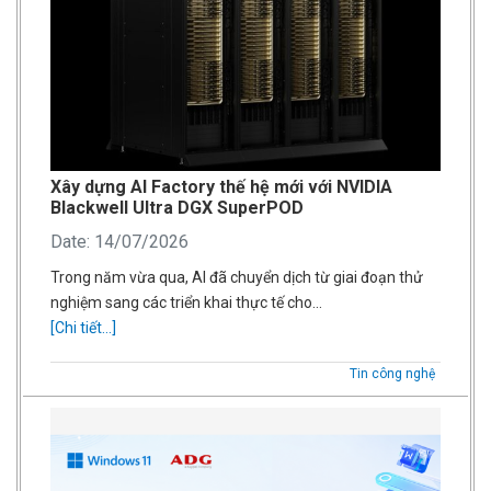
Xây dựng AI Factory thế hệ mới với NVIDIA
Blackwell Ultra DGX SuperPOD
Date: 14/07/2026
Trong năm vừa qua, AI đã chuyển dịch từ giai đoạn thử
nghiệm sang các triển khai thực tế cho…
[Chi tiết...]
Tin công nghệ