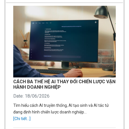
CÁCH BA THẾ HỆ AI THAY ĐỔI CHIẾN LƯỢC VẬN
HÀNH DOANH NGHIỆP
Date: 18/06/2026
Tìm hiểu cách AI truyền thống, AI tạo sinh và AI tác tử
đang định hình chiến lược doanh nghiệp…
[Chi tiết...]