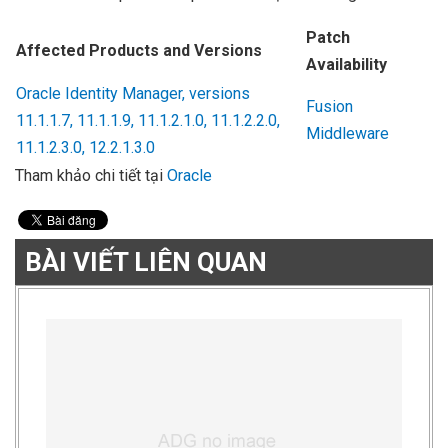
Patch
Affected Products and Versions
Availability
Oracle Identity Manager, versions
Fusion
11.1.1.7, 11.1.1.9, 11.1.2.1.0, 11.1.2.2.0,
Middleware
11.1.2.3.0, 12.2.1.3.0
Tham khảo chi tiết tại
Oracle
BÀI VIẾT LIÊN QUAN