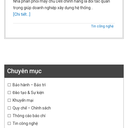
Nhà phân phối máy chủ Dell chính hãng là đối tác quan
trọng giúp doanh nghiệp xây dựng hệ thống…
[Chi tiết...]
Tin công nghệ
Chuyên mục
Bảo hành – Bảo trì
Đào tạo & Sự kiện
Khuyến mại
Quy chế – Chính sách
Thông cáo báo chí
Tin công nghệ