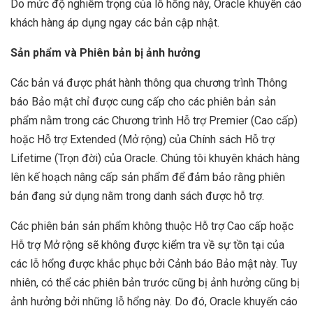
Do mức độ nghiêm trọng của lỗ hổng này, Oracle khuyến cáo
khách hàng áp dụng ngay các bản cập nhật.
Sản phẩm và Phiên bản bị ảnh hưởng
Các bản vá được phát hành thông qua chương trình Thông
báo Bảo mật chỉ được cung cấp cho các phiên bản sản
phẩm nằm trong các Chương trình Hỗ trợ Premier (Cao cấp)
hoặc Hỗ trợ Extended (Mở rộng) của Chính sách Hỗ trợ
Lifetime (Trọn đời) của Oracle. Chúng tôi khuyên khách hàng
lên kế hoạch nâng cấp sản phẩm để đảm bảo rằng phiên
bản đang sử dụng nằm trong danh sách được hỗ trợ.
Các phiên bản sản phẩm không thuộc Hỗ trợ Cao cấp hoặc
Hỗ trợ Mở rộng sẽ không được kiểm tra về sự tồn tại của
các lỗ hổng được khắc phục bởi Cảnh báo Bảo mật này. Tuy
nhiên, có thể các phiên bản trước cũng bị ảnh hưởng cũng bị
ảnh hưởng bởi những lỗ hổng này. Do đó, Oracle khuyến cáo