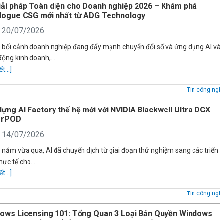
iải pháp Toàn diện cho Doanh nghiệp 2026 – Khám phá
logue CSG mới nhất từ ADG Technology
: 20/07/2026
 bối cảnh doanh nghiệp đang đẩy mạnh chuyển đổi số và ứng dụng AI v
động kinh doanh,…
ết...]
Tin công ng
dựng AI Factory thế hệ mới với NVIDIA Blackwell Ultra DGX
erPOD
: 14/07/2026
 năm vừa qua, AI đã chuyển dịch từ giai đoạn thử nghiệm sang các triển
thực tế cho…
ết...]
Tin công ng
ows Licensing 101: Tổng Quan 3 Loại Bản Quyền Windows