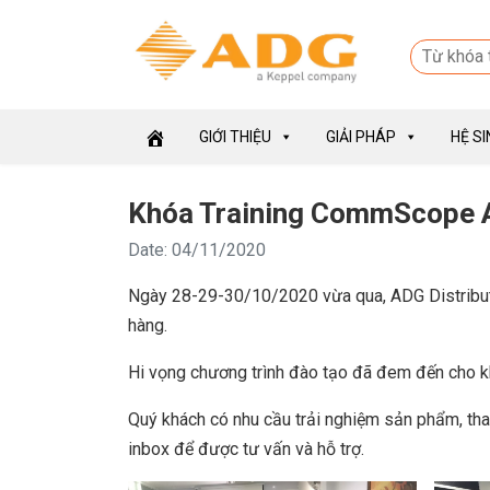
GIỚI THIỆU
GIẢI PHÁP
HỆ S
Khóa Training CommScope A
Date: 04/11/2020
Ngày 28-29-30/10/2020 vừa qua, ADG Distribut
hàng.
Hi vọng chương trình đào tạo đã đem đến cho k
Quý khách có nhu cầu trải nghiệm sản phẩm, tha
inbox để được tư vấn và hỗ trợ.