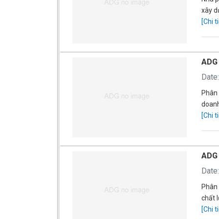
xây d
[Chi ti
ADG 
Date
Phân 
doanh
[Chi ti
ADG 
Date
Phân 
chất 
[Chi ti