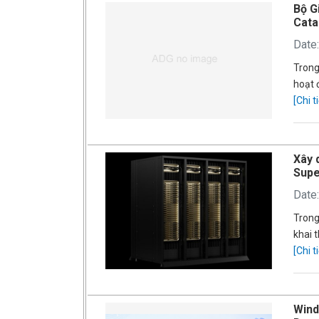
Bộ G
Cata
Date
Trong
hoạt 
[Chi ti
Xây 
Sup
Date
Trong
khai 
[Chi ti
Wind