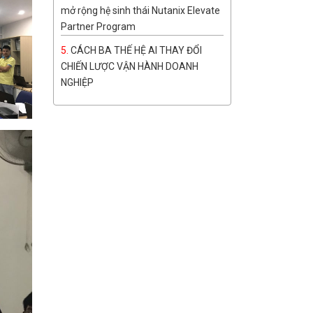
mở rộng hệ sinh thái Nutanix Elevate
Partner Program
CÁCH BA THẾ HỆ AI THAY ĐỔI
CHIẾN LƯỢC VẬN HÀNH DOANH
NGHIỆP