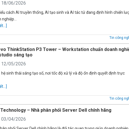
: 18/06/2026
iểu cách AI truyền thống, AI tạo sinh và AI tác tử đang định hình chiến lư
h nghiệp…
ết...]
Tin công ng
vo ThinkStation P3 Tower – Workstation chuẩn doanh nghi
studio sáng tạo
: 12/05/2026
 hệ sinh thái sáng tạo số, nơi tốc độ xử lý và độ ổn định quyết định trực
ết...]
Tin công ng
Technology – Nhà phân phối Server Dell chính hãng
: 03/04/2026
hân phối Server Dell chính hãng là đối tác quan trọng giúp doanh nghiệp