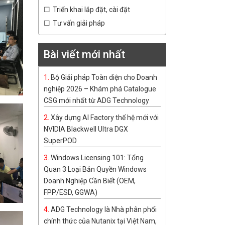
Triển khai lắp đặt, cài đặt
Tư vấn giải pháp
Bài viết mới nhất
Bộ Giải pháp Toàn diện cho Doanh
nghiệp 2026 – Khám phá Catalogue
CSG mới nhất từ ADG Technology
Xây dựng AI Factory thế hệ mới với
NVIDIA Blackwell Ultra DGX
SuperPOD
Windows Licensing 101: Tổng
Quan 3 Loại Bản Quyền Windows
Doanh Nghiệp Cần Biết (OEM,
FPP/ESD, GGWA)
ADG Technology là Nhà phân phối
chính thức của Nutanix tại Việt Nam,