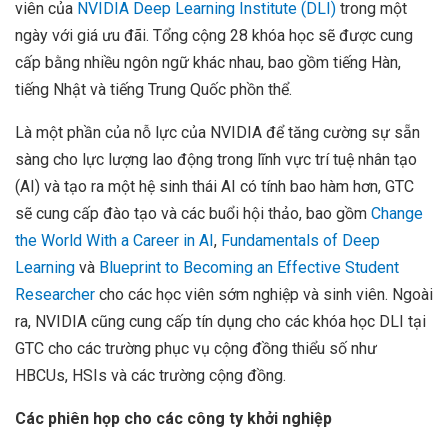
viên của
NVIDIA Deep Learning Institute (DLI)
trong một
ngày với giá ưu đãi. Tổng cộng 28 khóa học sẽ được cung
cấp bằng nhiều ngôn ngữ khác nhau, bao gồm tiếng Hàn,
tiếng Nhật và tiếng Trung Quốc phồn thể.
Là một phần của nỗ lực của NVIDIA để tăng cường sự sẵn
sàng cho lực lượng lao động trong lĩnh vực trí tuệ nhân tạo
(AI) và tạo ra một hệ sinh thái AI có tính bao hàm hơn, GTC
sẽ cung cấp đào tạo và các buổi hội thảo, bao gồm
Change
the World With a Career in AI
,
Fundamentals of Deep
Learning
và
Blueprint to Becoming an Effective Student
Researcher
cho các học viên sớm nghiệp và sinh viên. Ngoài
ra, NVIDIA cũng cung cấp tín dụng cho các khóa học DLI tại
GTC cho các trường phục vụ cộng đồng thiểu số như
HBCUs, HSIs và các trường cộng đồng.
Các phiên họp cho các công ty khởi nghiệp