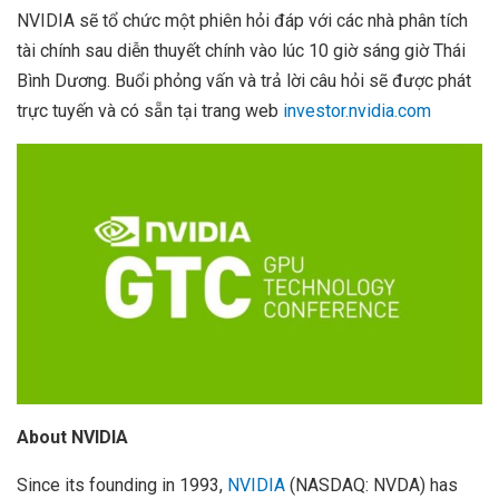
NVIDIA sẽ tổ chức một phiên hỏi đáp với các nhà phân tích
tài chính sau diễn thuyết chính vào lúc 10 giờ sáng giờ Thái
Bình Dương. Buổi phỏng vấn và trả lời câu hỏi sẽ được phát
trực tuyến và có sẵn tại trang web
investor.nvidia.com
About NVIDIA
Since its founding in 1993,
NVIDIA
(NASDAQ: NVDA) has