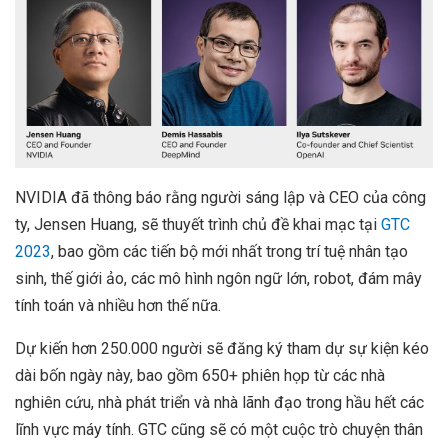
NVIDIA đã thông báo rằng người sáng lập và CEO của công
ty, Jensen Huang, sẽ thuyết trình chủ đề khai mạc tại
GTC
2023
, bao gồm các tiến bộ mới nhất trong trí tuệ nhân tạo
sinh, thế giới ảo, các mô hình ngôn ngữ lớn, robot, đám mây
tính toán và nhiều hơn thế nữa.
Dự kiến ​​hơn 250.000 người sẽ đăng ký tham dự sự kiện kéo
dài bốn ngày này, bao gồm 650+ phiên họp từ các nhà
nghiên cứu, nhà phát triển và nhà lãnh đạo trong hầu hết các
lĩnh vực máy tính. GTC cũng sẽ có một cuộc trò chuyện thân