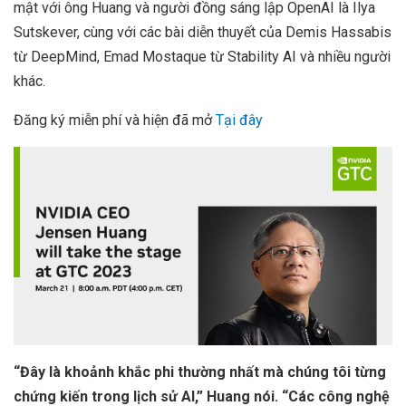
mật với ông Huang và người đồng sáng lập OpenAI là Ilya
Sutskever, cùng với các bài diễn thuyết của Demis Hassabis
từ DeepMind, Emad Mostaque từ Stability AI và nhiều người
khác.
Đăng ký miễn phí và hiện đã mở
Tại đây
“Đây là khoảnh khắc phi thường nhất mà chúng tôi từng
chứng kiến trong lịch sử AI,” Huang nói. “Các công nghệ