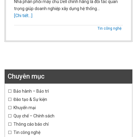
Nhà phân phối máy chủ Dell chính hãng là đối tác quan
trọng giúp doanh nghiệp xây dựng hệ thống…
[Chi tiết...]
Tin công nghệ
Chuyên mục
Bảo hành – Bảo trì
Đào tạo & Sự kiện
Khuyến mại
Quy chế – Chính sách
Thông cáo báo chí
Tin công nghệ