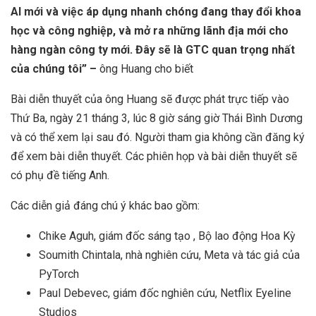
AI mới và việc áp dụng nhanh chóng đang thay đổi khoa
học và công nghiệp, và mở ra những lãnh địa mới cho
hàng ngàn công ty mới. Đây sẽ là GTC quan trọng nhất
của chúng tôi” –
ông Huang cho biết
Bài diễn thuyết của ông Huang sẽ được phát trực tiếp vào
Thứ Ba, ngày 21 tháng 3, lúc 8 giờ sáng giờ Thái Bình Dương
và có thể xem lại sau đó. Người tham gia không cần đăng ký
để xem bài diễn thuyết. Các phiên họp và bài diễn thuyết sẽ
có phụ đề tiếng Anh.
Các diễn giả đáng chú ý khác bao gồm:
Chike Aguh, giám đốc sáng tạo , Bộ lao động Hoa Kỳ
Soumith Chintala, nhà nghiên cứu, Meta và tác giả của
PyTorch
Paul Debevec, giám đốc nghiên cứu, Netflix Eyeline
Studios