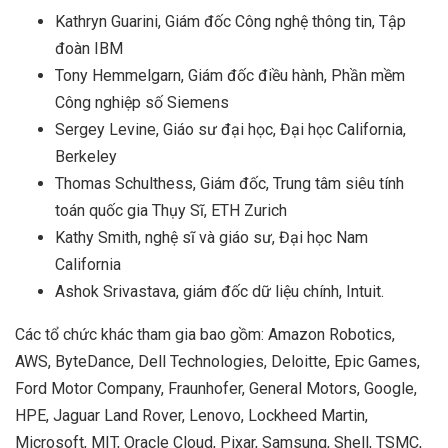
Kathryn Guarini, Giám đốc Công nghệ thông tin, Tập
đoàn IBM
Tony Hemmelgarn, Giám đốc điều hành, Phần mềm
Công nghiệp số Siemens
Sergey Levine, Giáo sư đại học, Đại học California,
Berkeley
Thomas Schulthess, Giám đốc, Trung tâm siêu tính
toán quốc gia Thụy Sĩ, ETH Zurich
Kathy Smith, nghệ sĩ và giáo sư, Đại học Nam
California
Ashok Srivastava, giám đốc dữ liệu chính, Intuit.
Các tổ chức khác tham gia bao gồm: Amazon Robotics,
AWS, ByteDance, Dell Technologies, Deloitte, Epic Games,
Ford Motor Company, Fraunhofer, General Motors, Google,
HPE, Jaguar Land Rover, Lenovo, Lockheed Martin,
Microsoft, MIT, Oracle Cloud, Pixar, Samsung, Shell, TSMC,