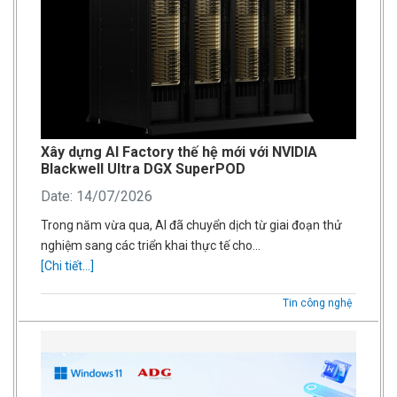
Xây dựng AI Factory thế hệ mới với NVIDIA
Blackwell Ultra DGX SuperPOD
Date: 14/07/2026
Trong năm vừa qua, AI đã chuyển dịch từ giai đoạn thử
nghiệm sang các triển khai thực tế cho…
[Chi tiết...]
Tin công nghệ