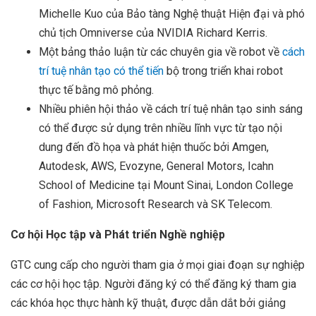
Michelle Kuo của Bảo tàng Nghệ thuật Hiện đại và phó
chủ tịch Omniverse của NVIDIA Richard Kerris.
Một bảng thảo luận từ các chuyên gia về robot về
cách
trí tuệ nhân tạo có thể tiến
bộ trong triển khai robot
thực tế bằng mô phỏng.
Nhiều phiên hội thảo về cách trí tuệ nhân tạo sinh sáng
có thể được sử dụng trên nhiều lĩnh vực từ tạo nội
dung đến đồ họa và phát hiện thuốc bởi Amgen,
Autodesk, AWS, Evozyne, General Motors, Icahn
School of Medicine tại Mount Sinai, London College
of Fashion, Microsoft Research và SK Telecom.
Cơ hội Học tập và Phát triển Nghề nghiệp
GTC cung cấp cho người tham gia ở mọi giai đoạn sự nghiệp
các cơ hội học tập. Người đăng ký có thể đăng ký tham gia
các khóa học thực hành kỹ thuật, được dẫn dắt bởi giảng