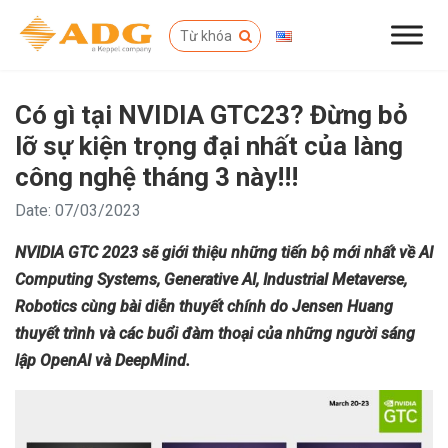
Có gì tại NVIDIA GTC23? Đừng bỏ
lỡ sự kiện trọng đại nhất của làng
công nghệ tháng 3 này!!!
Date: 07/03/2023
NVIDIA GTC 2023 sẽ giới thiệu những tiến bộ mới nhất về AI
Computing Systems, Generative AI, Industrial Metaverse,
Robotics cùng bài diễn thuyết chính do Jensen Huang
thuyết trình và các buổi đàm thoại của những người sáng
lập OpenAI và DeepMind.