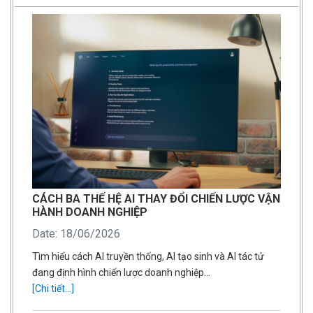
CÁCH BA THẾ HỆ AI THAY ĐỔI CHIẾN LƯỢC VẬN
HÀNH DOANH NGHIỆP
Date: 18/06/2026
Tìm hiểu cách AI truyền thống, AI tạo sinh và AI tác tử
đang định hình chiến lược doanh nghiệp…
[Chi tiết...]