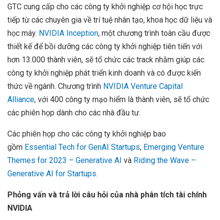
GTC cung cấp cho các công ty khởi nghiệp cơ hội học trực
tiếp từ các chuyên gia về trí tuệ nhân tạo, khoa học dữ liệu và
học máy.
NVIDIA Inception
, một chương trình toàn cầu được
thiết kế để bồi dưỡng các công ty khởi nghiệp tiên tiến với
hơn 13.000 thành viên, sẽ tổ chức các track nhằm giúp các
công ty khởi nghiệp phát triển kinh doanh và có được kiến
thức về ngành. Chương trình
NVIDIA Venture Capital
Alliance
, với 400 công ty mạo hiểm là thành viên, sẽ tổ chức
các phiên họp dành cho các nhà đầu tư.
Các phiên họp cho các công ty khởi nghiệp bao
gồm
Essential Tech for GenAI Startups
,
Emerging Venture
Themes for 2023 – Generative AI
và
Riding the Wave –
Generative AI for Startups
.
Phỏng vấn và trả lời câu hỏi của nhà phân tích tài chính
NVIDIA