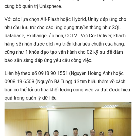
cùng bộ quản trị Unisphere.
Với các lựa chọn All-Flash hoặc Hybrid, Unity đáp ứng cho
nhu cầu lưu trữ cho các ứng dụng truyền thống như SQL
database, Exchange, ảo hóa, CCTV… Với Co-Deliver, khách
hàng sẽ nhận được dịch vụ triển khai tiêu chuẩn của hãng,
cũng như 1 khóa đạo tạo vận hành cho 02 kỹ sư để đảm
bảo sẵn sàng đáp ứng yêu cầu công việc.
Liên hệ theo số 0918 90 1551 (Nguyễn Hoàng Anh) hoặc
0908 18 6508 (Nguyễn Bá Tùng) để tìm hiểu thêm về cách
bạn có thể tối ưu hóa khối lượng công việc và đạt được hiệu
quả trong quản lý dữ liệu.