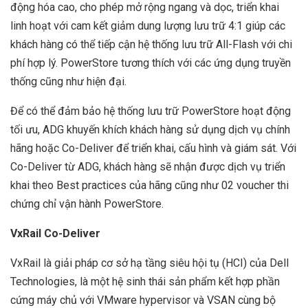
động hóa cao, cho phép mở rộng ngang và dọc, triển khai
linh hoạt với cam kết giảm dung lượng lưu trữ 4:1 giúp các
khách hàng có thể tiếp cận hệ thống lưu trữ All-Flash với chi
phí hợp lý. PowerStore tương thích với các ứng dụng truyền
thống cũng như hiện đại.
Để có thể đảm bảo hệ thống lưu trữ PowerStore hoạt động
tối ưu, ADG khuyến khích khách hàng sử dụng dịch vụ chính
hãng hoặc Co-Deliver để triển khai, cấu hình và giám sát. Với
Co-Deliver từ ADG, khách hàng sẽ nhận được dịch vụ triển
khai theo Best practices của hãng cũng như 02 voucher thi
chứng chỉ vận hành PowerStore.
VxRail Co-Deliver
VxRail là giải pháp cơ sở hạ tầng siêu hội tụ (HCI) của Dell
Technologies, là một hệ sinh thái sản phẩm kết hợp phần
cứng máy chủ với VMware hypervisor và VSAN cùng bộ