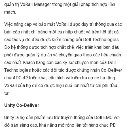
quản trị VxRail Manager trong một giải pháp tích hợp liền
mạch.
Việc nâng cấp và bảo mật VxRail được duy trì thông qua các
bản cập nhật chỉ bằng một cú nhấp chuột và trên hết tất cả
các tác vụ đó đều được kiểm chứng bởi Dell Technologies.
Do hệ thống được tích hợp chặt chẽ, việc triển khai ban đầu
phải được quản lý dự án và chuyển giao theo các tiêu chuẩn
cao nhất. Khách hàng cần các kỹ sư chuyên môn của Dell
Technologies hoặc các đối tác được chứng nhận Co-Deliver
như ADG để triển khai, cấu hình và kiểm tra cơ sở hạ tầng
VxRail của họ để có được hiệu quả lớn nhất từ chi phí đầu
tư.
Unity Co-Deliver
Unity là họ sản phẩm lưu trữ truyền thống của Dell EMC với
độ sẵn sàng cao, khả năng mở rộng lên tới hàng chục PB