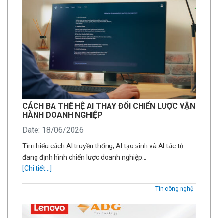
CÁCH BA THẾ HỆ AI THAY ĐỔI CHIẾN LƯỢC VẬN
HÀNH DOANH NGHIỆP
Date: 18/06/2026
Tìm hiểu cách AI truyền thống, AI tạo sinh và AI tác tử
đang định hình chiến lược doanh nghiệp…
[Chi tiết...]
Tin công nghệ