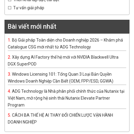
Tư vấn giải pháp
Bài viết mới nhất
Bộ Giải pháp Toàn diện cho Doanh nghiệp 2026 – Khám phá
Catalogue CSG mới nhất từ ADG Technology
Xây dựng AI Factory thế hệ mới với NVIDIA Blackwell Ultra
DGX SuperPOD
Windows Licensing 101: Tổng Quan 3 Loại Bản Quyền
Windows Doanh Nghiệp Cần Biết (OEM, FPP/ESD, GGWA)
ADG Technology là Nhà phân phối chính thức của Nutanix tại
Việt Nam, mở rộng hệ sinh thái Nutanix Elevate Partner
Program
CÁCH BA THẾ HỆ AI THAY ĐỔI CHIẾN LƯỢC VẬN HÀNH
DOANH NGHIỆP