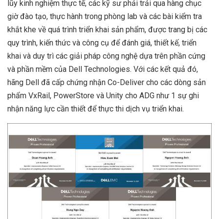
lũy kinh nghiệm thực tế, các kỹ sư phải trải qua hàng chục
giờ đào tạo, thực hành trong phòng lab và các bài kiểm tra
khắt khe về quá trình triển khai sản phẩm, được trang bị các
quy trình, kiến thức và công cụ để đánh giá, thiết kế, triển
khai và duy trì các giải pháp công nghệ dựa trên phần cứng
và phần mềm của Dell Technologies. Với các kết quả đó,
hãng Dell đã cấp chứng nhận Co-Deliver cho các dòng sản
phẩm VxRail, PowerStore và Unity cho ADG như 1 sự ghi
nhận năng lực cần thiết để thực thi dịch vụ triển khai.