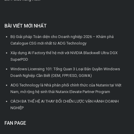
BÀI VIẾT MỚI NHẤT
Bộ Giải pháp Toàn diện cho Doanh nghiệp 2026 – Khám phá
Catalogue CSG mới nhất từ ADG Technology
Xây dựng AI Factory thế hệ mới với NVIDIA Blackwell Ultra DGX
SuperPOD
Windows Licensing 101: Tổng Quan 3 Loại Bản Quyền Windows
Doanh Nghiệp Cần Biết (OEM, FPP/ESD, GGWA)
ADG Technology là Nhà phân phối chính thức của Nutanix tại Việt
Nam, mở rộng hệ sinh thái Nutanix Elevate Partner Program
CÁCH BA THẾ HỆ AI THAY ĐỔI CHIẾN LƯỢC VẬN HÀNH DOANH
NGHIỆP
FAN PAGE