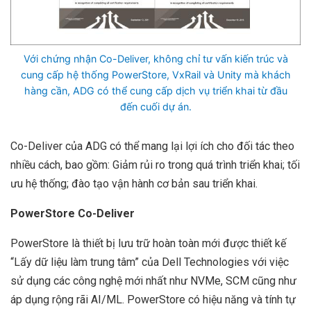
Với chứng nhận Co-Deliver, không chỉ tư vấn kiến ​​trúc và
cung cấp hệ thống PowerStore, VxRail và Unity mà khách
hàng cần, ADG có thể cung cấp dịch vụ triển khai từ đầu
đến cuối dự án.
Co-Deliver của ADG có thể mang lại lợi ích cho đối tác theo
nhiều cách, bao gồm: Giảm rủi ro trong quá trình triển khai; tối
ưu hệ thống; đào tạo vận hành cơ bản sau triển khai.
PowerStore Co-Deliver
PowerStore là thiết bị lưu trữ hoàn toàn mới được thiết kế
“Lấy dữ liệu làm trung tâm” của Dell Technologies với việc
sử dụng các công nghệ mới nhất như NVMe, SCM cũng như
áp dụng rộng rãi AI/ML. PowerStore có hiệu năng và tính tự