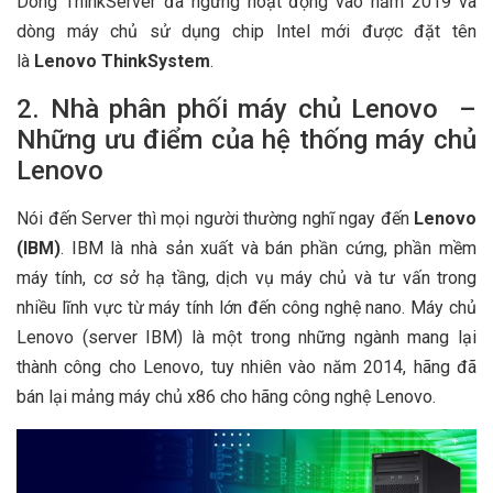
Dòng ThinkServer đã ngừng hoạt động vào năm 2019 và
dòng máy chủ sử dụng chip Intel mới được đặt tên
là
Lenovo
ThinkSystem
.
2. Nhà phân phối máy chủ Lenovo –
Những ưu điểm của hệ thống máy chủ
Lenovo
Nói đến Server thì mọi người thường nghĩ ngay đến
Lenovo
(
IBM)
. IBM là nhà sản xuất và bán phần cứng, phần mềm
máy tính, cơ sở hạ tầng, dịch vụ máy chủ và tư vấn trong
nhiều lĩnh vực từ máy tính lớn đến công nghệ nano. Máy chủ
Lenovo (server IBM) là một trong những ngành mang lại
thành công cho Lenovo, tuy nhiên vào năm 2014, hãng đã
bán lại mảng máy chủ x86 cho hãng công nghệ Lenovo.