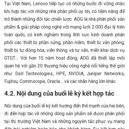
Tại Việt Nam, Lenovo tiếp tục có những bước đi vững chắc
khi hợp tác với những nhà phân phối uy tín, có tiềm năng để
trở thành những đối tác chiến lược. ADG là nhà phân phối sản
phẩm & giải pháp công nghệ với mạng lưới 2.000 đại lý trên
toàn quốc, có kinh nghiệm trong lĩnh vực kinh doanh phân
phối các thiết bị phần cứng, phần mềm, thiết bị văn phòng,
thiết bị tự động hóa, viễn thông và tư vấn, triển khai dịch vụ
GTGT…. Với hơn 15 năm hoạt động, ADG đã thiết lập mối
quan hệ với gần 20 thương hiệu công nghệ nổi tiếng thế giới
như: Dell Technologies, HPE, NVIDIA, Juniper Networks,
Fujitsu, Commscope, Oracle… và các nhãn hàng lớn khác.
4.2. Nội dung của buổi lễ ký kết hợp tác
Nội dung của buổi lễ ký kết hướng đến thế mạnh của hai bên,
đi đến hợp tác về những dòng sản phẩm sẽ được phân phối
tại thị trường Việt Nam và những nguyên tắc phục vụ mang