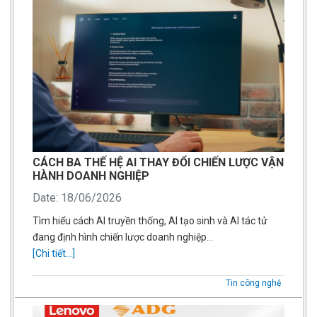
CÁCH BA THẾ HỆ AI THAY ĐỔI CHIẾN LƯỢC VẬN
HÀNH DOANH NGHIỆP
Date: 18/06/2026
Tìm hiểu cách AI truyền thống, AI tạo sinh và AI tác tử
đang định hình chiến lược doanh nghiệp…
[Chi tiết...]
Tin công nghệ