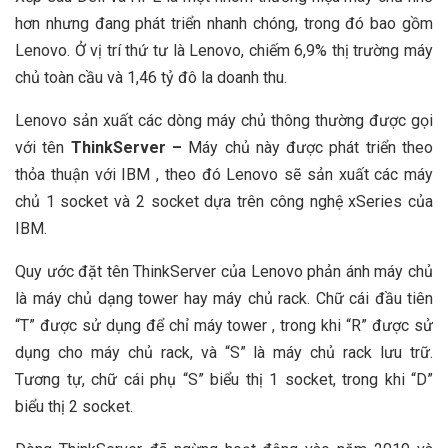
hơn nhưng đang phát triển nhanh chóng, trong đó bao gồm
Lenovo. Ở vị trí thứ tư là Lenovo, chiếm 6,9% thị trường máy
chủ toàn cầu và 1,46 tỷ đô la doanh thu.
Lenovo sản xuất các dòng máy chủ thông thường được gọi
với tên
ThinkServer –
Máy chủ này được phát triển theo
thỏa thuận với IBM , theo đó Lenovo sẽ sản xuất các máy
chủ 1 socket và 2 socket dựa trên công nghệ xSeries của
IBM.
Quy ước đặt tên ThinkServer của Lenovo phản ánh máy chủ
là máy chủ dạng tower hay máy chủ rack. Chữ cái đầu tiên
“T” được sử dụng để chỉ máy tower , trong khi “R” được sử
dụng cho máy chủ rack, và “S” là máy chủ rack lưu trữ.
Tương tự, chữ cái phụ “S” biểu thị 1 socket, trong khi “D”
biểu thị 2 socket.