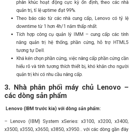
phân khúc hoạt động cực kỳ ổn định, theo các nhà
quản trị, tỉ lệ uptime đạt 99%.
Theo báo cáo từ các nhà cung cấp, Lenovo có tỷ lệ
downtime từ 1 hơn 4h/1 năm thấp nhất.
Tích hợp công cụ quản lý IMM – cung cấp các tính
năng quản trị hệ thống, phần cứng, hỗ trợ HTML5
tương tự Dell.
Khá kén chọn phần cứng, việc nâng cấp phần cứng cần
hiểu rõ và tính tương thích thiết bị, khó khăn cho người
quản trị khi có nhu cầu nâng cấp.
3. Nhà phân phối máy chủ Lenovo –
các dòng sản phẩm
Lenovo (IBM trước kia) với dòng sản phẩm:
– Lenovo (IBM) System xSeries: x3100, x3200, x3400,
x3500, x3550, x3650, x3850, x3950… với các dòng gần đây