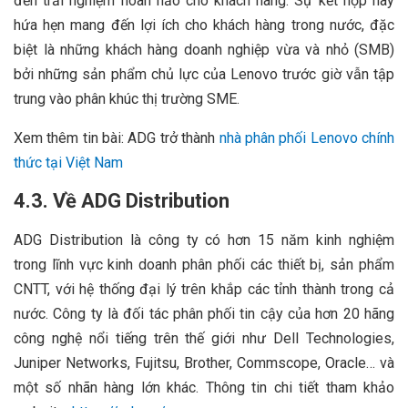
đến trải nghiệm hoàn hảo cho khách hàng. Sự kết hợp này
hứa hẹn mang đến lợi ích cho khách hàng trong nước, đặc
biệt là những khách hàng doanh nghiệp vừa và nhỏ (SMB)
bởi những sản phẩm chủ lực của Lenovo trước giờ vẫn tập
trung vào phân khúc thị trường SME.
Xem thêm tin bài: ADG trở thành
nhà phân phối Lenovo chính
thức tại Việt Nam
4.3. Về ADG Distribution
ADG Distribution là công ty có hơn 15 năm kinh nghiệm
trong lĩnh vực kinh doanh phân phối các thiết bị, sản phẩm
CNTT, với hệ thống đại lý trên khắp các tỉnh thành trong cả
nước. Công ty là đối tác phân phối tin cậy của hơn 20 hãng
công nghệ nổi tiếng trên thế giới như Dell Technologies,
Juniper Networks, Fujitsu, Brother, Commscope, Oracle… và
một số nhãn hàng lớn khác. Thông tin chi tiết tham khảo