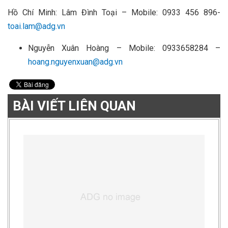
Hồ Chí Minh: Lâm Đình Toại – Mobile: 0933 456 896-
toai.lam@adg.vn
Nguyễn Xuân Hoàng – Mobile: 0933658284 –
hoang.nguyenxuan@adg.vn
BÀI VIẾT LIÊN QUAN