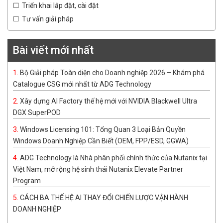
Triển khai lắp đặt, cài đặt
Tư vấn giải pháp
Bài viết mới nhất
Bộ Giải pháp Toàn diện cho Doanh nghiệp 2026 – Khám phá
Catalogue CSG mới nhất từ ADG Technology
Xây dựng AI Factory thế hệ mới với NVIDIA Blackwell Ultra
DGX SuperPOD
Windows Licensing 101: Tổng Quan 3 Loại Bản Quyền
Windows Doanh Nghiệp Cần Biết (OEM, FPP/ESD, GGWA)
ADG Technology là Nhà phân phối chính thức của Nutanix tại
Việt Nam, mở rộng hệ sinh thái Nutanix Elevate Partner
Program
CÁCH BA THẾ HỆ AI THAY ĐỔI CHIẾN LƯỢC VẬN HÀNH
DOANH NGHIỆP