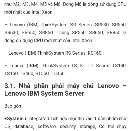
như M2, M3, M4, M5 và M6. Dòng M6 là dòng sử dụng CPU
mới nhất của Intel Xeon.
– Lenovo (IBM) ThinkSystem SR Series: SR530, SR550,
SR630, SR650, SR850… Dòng SR550, SR650, SR850 là
dòng sử dụng CPU mới nhất của Intel Xeon.
– Lenovo (IBM) ThinkSystem RS Series: RS160…
– Lenovo (IBM) ThinkSystem TS, ST, TD Series: TS140,
TS150, TS460, ST550, TD350…
3.1. Nhà phân phối máy chủ Lenovo –
Lenovo IBM System Server
Bao gồm:
+
System i: I
ntegrated.Tích hợp mọi thứ vào 1 sản phẩm như
OS, database, software, security, storage,…Có thể chạy