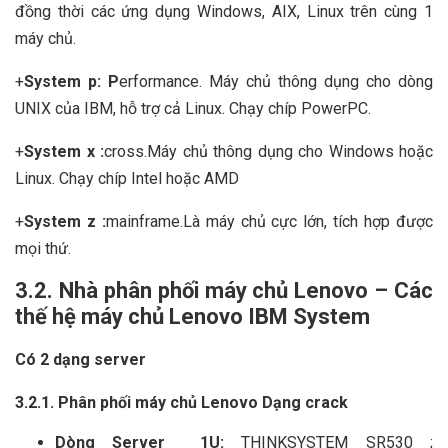
đồng thời các ứng dụng Windows, AIX, Linux trên cùng 1
máy chủ.
+
System p: P
erformance. Máy chủ thông dụng cho dòng
UNIX của IBM, hỗ trợ cả Linux. Chạy chíp PowerPC.
+
System x :
cross.Máy chủ thông dụng cho Windows hoặc
Linux. Chạy chíp Intel hoặc AMD
+
System z :
mainframe.Là máy chủ cực lớn, tích hợp được
mọi thứ.
3.2.
Nhà phân phối máy chủ Lenovo –
Các
thế hệ máy chủ Lenovo IBM System
Có 2 dạng server
3.2.1. Phân phối máy chủ Lenovo Dạng crack
Dòng Server 1U:
THINKSYSTEM SR530 ;