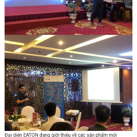
Đại diện EATON đang giới thiệu về các sản phẩm mới