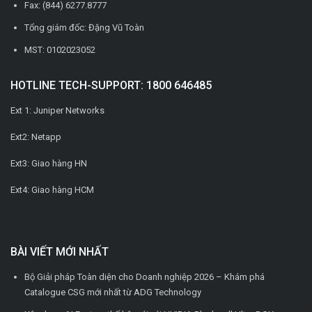
Fax: (844) 6277.8777
Tổng giám đốc: Đặng Vũ Toàn
MST: 0102023052
HOTLINE TECH-SUPPORT: 1800 646485
Ext 1: Juniper Networks
Ext2: Netapp
Ext3: Giao hàng HN
Ext4: Giao hàng HCM
BÀI VIẾT MỚI NHẤT
Bộ Giải pháp Toàn diện cho Doanh nghiệp 2026 – Khám phá
Catalogue CSG mới nhất từ ADG Technology