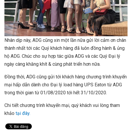
Nhân dịp này, ADG cũng xin một lần nữa gửi lời cảm ơn chân
thành nhất tới các Quý khách hàng đã luôn đồng hành & ủng
hộ ADG. Chúc cho sự hợp tác giữa ADG và các Quý Đại lý
ngày càng khăng khít & cùng phát triển hơn nữa.
Đồng thời, ADG cũng gửi tới khách hàng chương trình khuyến
mại hấp dẫn dành cho Đại lý load hàng UPS Eaton từ ADG
trong thời gian từ 01/08/2020 tới hết 31/10/2020.
Chi tiết chương trình khuyến mại, quý khách vui lòng tham
khảo
tại đây.