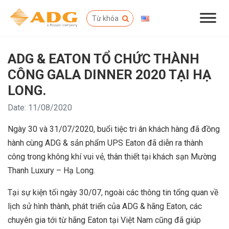
ADG & EATON TỔ CHỨC THÀNH
CÔNG GALA DINNER 2020 TẠI HẠ
LONG.
Date: 11/08/2020
Ngày 30 và 31/07/2020, buổi tiệc tri ân khách hàng đã đồng
hành cùng ADG & sản phẩm UPS Eaton đã diễn ra thành
công trong không khí vui vẻ, thân thiết tại khách sạn Mường
Thanh Luxury – Hạ Long.
Tại sự kiện tối ngày 30/07, ngoài các thông tin tổng quan về
lịch sử hình thành, phát triển của ADG & hãng Eaton, các
chuyên gia tới từ hãng Eaton tại Việt Nam cũng đã giúp