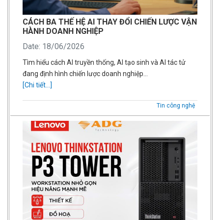
CÁCH BA THẾ HỆ AI THAY ĐỔI CHIẾN LƯỢC VẬN
HÀNH DOANH NGHIỆP
Date: 18/06/2026
Tìm hiểu cách AI truyền thống, AI tạo sinh và AI tác tử
đang định hình chiến lược doanh nghiệp…
[Chi tiết...]
Tin công nghệ