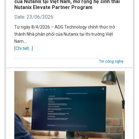
của Nutanix tại Việt Nam, mở rộng hệ sinh thái
Nutanix Elevate Partner Program
Date: 23/06/2026
Từ ngày 8/4/2026 – ADG Technology chính thức trở
thành Nhà phân phối của Nutanix tại thị trường Việt
Nam….
[Chi tiết...]
Tin công nghệ