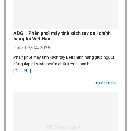
ADG – Phân phối máy tính xách tay dell chính
hãng tại Việt Nam
Date: 03/04/2026
Phân phối máy tính xách tay Dell chính hãng giúp người
dùng tiếp cận sản phẩm chất lượng, bền bỉ…
[Chi tiết...]
Tin công nghệ