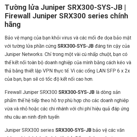
Tường lửa Juniper SRX300-SYS-JB |
Firewall Juniper SRX300 series chính
hãng
Bảo vệ mạng của bạn khỏi virus và các mối đe dọa bảo mật
với tường lửa phần cứng
SRX300-SYS-JB
đáng tin cậy của
Juniper Networks. Chỉ trong một vài cú nhấp chuột, bạn có
thể kết nối toàn bộ doanh nghiệp của mình bằng cách kéo và
thả bằng thiết lập VPN thực tế. Vì các cổng LAN SFP 6 x 2x
của bạn, bạn sẽ có tốc độ kết nối cao hơn.
Firewall Juniper SRX300
SRX300-SYS-JB
là dòng sản
phẩm thế hệ tiếp theo hỗ trợ phù hợp cho các doanh nghiêp
vừa và nhỏ hoặc các chi nhánh với chi phí hiệu quả đáp ứng
nhu câu an ninh định tuyến
Juniper SRX300 series
SRX300-SYS-JB
bảo vệ các văn