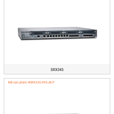
SRX345
Mã sản phẩm #
SRX320-SYS-JB-P