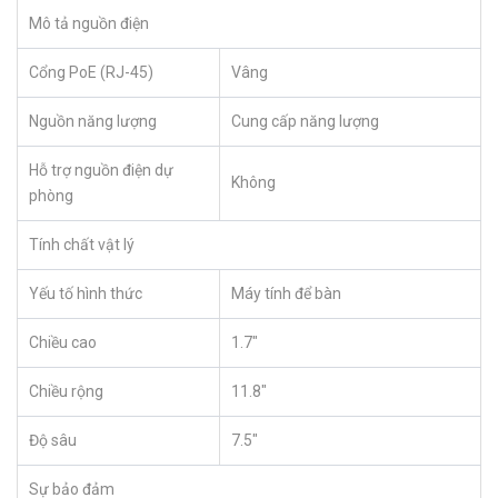
Mô tả nguồn điện
Cổng PoE (RJ-45)
Vâng
Nguồn năng lượng
Cung cấp năng lượng
Hỗ trợ nguồn điện dự
Không
phòng
Tính chất vật lý
Yếu tố hình thức
Máy tính để bàn
Chiều cao
1.7″
Chiều rộng
11.8″
Độ sâu
7.5″
Sự bảo đảm