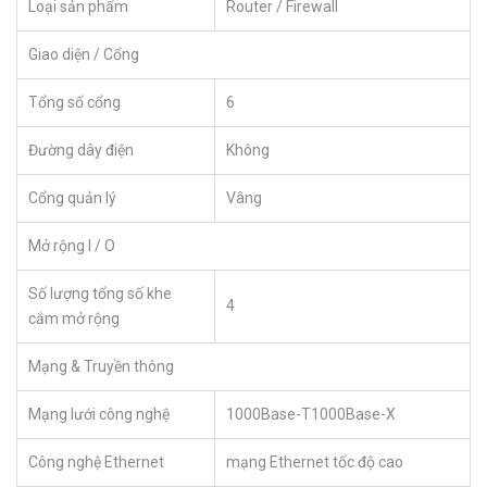
Loại sản phẩm
Router / Firewall
Giao diện / Cổng
Tổng số cổng
6
Đường dây điện
Không
Cổng quản lý
Vâng
Mở rộng I / O
Số lượng tổng số khe
4
cắm mở rộng
Mạng & Truyền thông
Mạng lưới công nghệ
1000Base-T1000Base-X
Công nghệ Ethernet
mạng Ethernet tốc độ cao