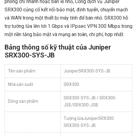
phòng chi nhánh hoặc bán lẻ nhỏ, Cổng dịch vụ Juniper
SRX300 củng cố kết nối bảo mật, định tuyến, chuyển mạch
và WAN trong một thiết bị máy tính để bàn nhỏ. SRX300 hỗ
trợ tường lửa lên tới 1 Gbps và IPpsec VPN 300 Mbps trong
một nền tảng bảo mật và mạng an toàn, chi phí, hợp nhất.
Bảng thông số kỹ thuật của Juniper
SRX300-SYS-JB
Tên sản phẩm
JuniperSRX300-SYS-JB
Nhà sản xuất
SRX300
SRX300-SYS-JB / SRX300-
Dòng sản phẩm
JSE/SRX300-JSB
Tường lửaJuniperSRX300
SRX300-SYS-JB