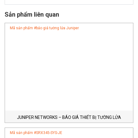
Sản phẩm liên quan
Mã sản phẩm #
báo giá tường lửa Juniper
JUNIPER NETWORKS – BÁO GIÁ THIẾT BỊ TƯỜNG LỬA
Mã sản phẩm #
SRX345-SYS-JE