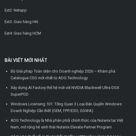
Ext2: Netapp
Ext3: Giao hàng HN
Ext4: Giao hàng HCM
BÀI VIẾT MỚI NHẤT
Bộ Giải pháp Toàn diện cho Doanh nghiệp 2026 – Khám phá
Catalogue CSG mới nhất từ ADG Technology
Xây dựng AI Factory thế hệ mới với NVIDIA Blackwell Ultra DGX
SuperPOD
Windows Licensing 101: Tổng Quan 3 Loại Bản Quyền Windows
Doanh Nghiệp Cần Biết (OEM, FPP/ESD, GGWA)
ADG Technology là Nhà phân phối chính thức của Nutanix tại Việt
Nam, mở rộng hệ sinh thái Nutanix Elevate Partner Program