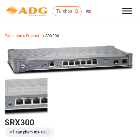
Trang chủ
»
Products
»
SRX300
SRX300
Mã sản phẩm #
SRX300