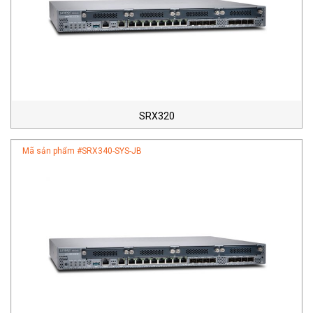
SRX320
Mã sản phẩm #
SRX340-SYS-JB