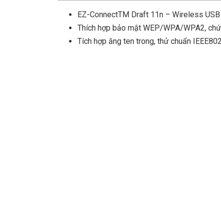
EZ-ConnectTM Draft 11n – Wireless USB 
Thích hợp bảo mật WEP/WPA/WPA2, chứng
Tích hợp ăng ten trong, thử chuẩn IEEE802