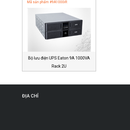
Mã sản phẩm #
9A1000iR
Bộ lưu điện UPS Eaton 9A 1000VA
Rack 2U
ĐỊA CHỈ