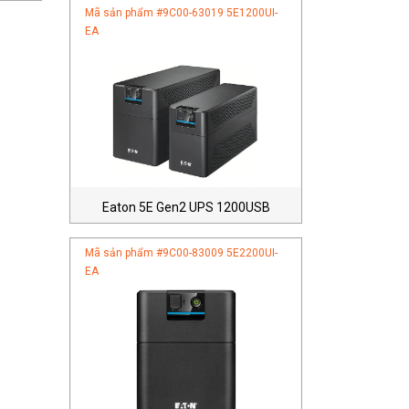
Mã sản phẩm #
9C00-63019 5E1200UI-
EA
Eaton 5E Gen2 UPS 1200USB
Mã sản phẩm #
9C00-83009 5E2200UI-
EA