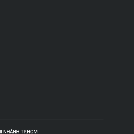
I NHÁNH TP.HCM