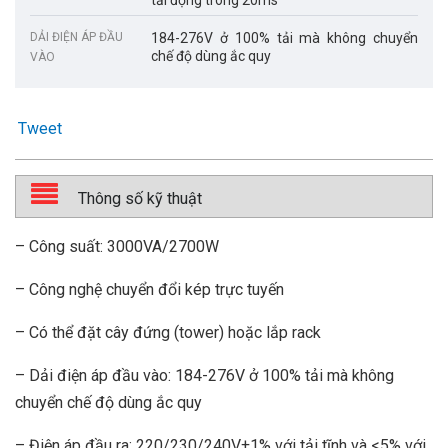
DẢI ĐIỆN ÁP ĐẦU
184-276V ở 100% tải mà không chuyển
chế độ dùng ắc quy
VÀO
Tweet
Thông số kỹ thuật
– Công suất: 3000VA/2700W
– Công nghệ chuyển đổi kép trực tuyến
– Có thể đặt cây đứng (tower) hoặc lắp rack
– Dải điện áp đầu vào: 184-276V ở 100% tải mà không
chuyển chế độ dùng ắc quy
– Điện áp đầu ra: 220/230/240V±1% với tải tĩnh và <5% với