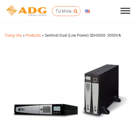
Trang chủ
»
Products
»
Sentinel Dual (Low Power) SDH3000- 3000VA