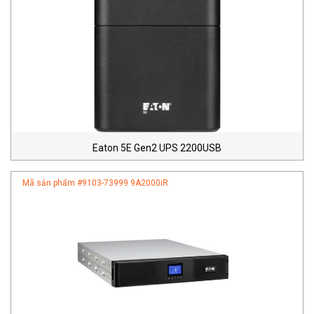
Eaton 5E Gen2 UPS 2200USB
Mã sản phẩm #
9103-73999 9A2000iR