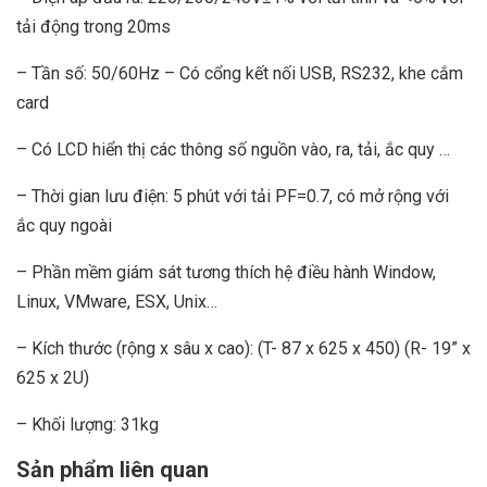
tải động trong 20ms
– Tần số: 50/60Hz – Có cổng kết nối USB, RS232, khe cắm
card
– Có LCD hiển thị các thông số nguồn vào, ra, tải, ắc quy …
– Thời gian lưu điện: 5 phút với tải PF=0.7, có mở rộng với
ắc quy ngoài
– Phần mềm giám sát tương thích hệ điều hành Window,
Linux, VMware, ESX, Unix…
– Kích thước (rộng x sâu x cao): (T- 87 x 625 x 450) (R- 19” x
625 x 2U)
– Khối lượng: 31kg
Sản phẩm liên quan