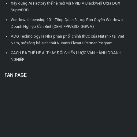
Xây dựng AI Factory thế hệ mới với NVIDIA Blackwell Ultra DGX
SuperPOD
Windows Licensing 101: Tổng Quan 3 Loại Bản Quyền Windows
Doanh Nghiệp Cần Biết (OEM, FPP/ESD, GGWA)
ADG Technology là Nhà phân phối chính thức của Nutanix tại Việt
Nam, mở rộng hệ sinh thái Nutanix Elevate Partner Program
CÁCH BA THẾ HỆ AI THAY ĐỔI CHIẾN LƯỢC VẬN HÀNH DOANH
NGHIỆP
FAN PAGE