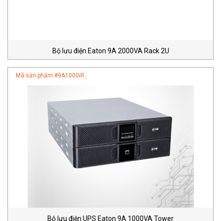
Bộ lưu điện Eaton 9A 2000VA Rack 2U
Mã sản phẩm #
9A1000iR
Bộ lưu điện UPS Eaton 9A 1000VA Tower