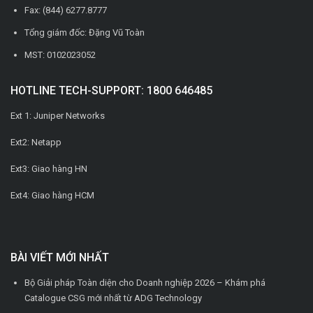
Fax: (844) 6277.8777
Tổng giám đốc: Đặng Vũ Toàn
MST: 0102023052
HOTLINE TECH-SUPPORT: 1800 646485
Ext 1: Juniper Networks
Ext2: Netapp
Ext3: Giao hàng HN
Ext4: Giao hàng HCM
BÀI VIẾT MỚI NHẤT
Bộ Giải pháp Toàn diện cho Doanh nghiệp 2026 – Khám phá
Catalogue CSG mới nhất từ ADG Technology