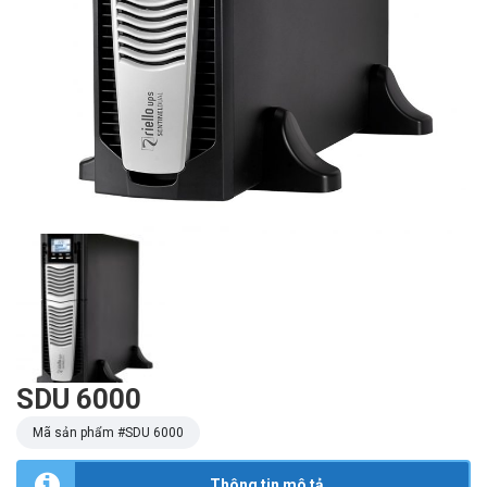
SDU 6000
Mã sản phẩm #
SDU 6000
Thông tin mô tả