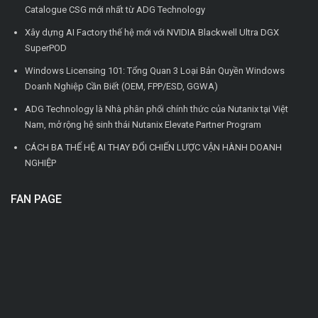
Catalogue CSG mới nhất từ ADG Technology
Xây dựng AI Factory thế hệ mới với NVIDIA Blackwell Ultra DGX
SuperPOD
Windows Licensing 101: Tổng Quan 3 Loại Bản Quyền Windows
Doanh Nghiệp Cần Biết (OEM, FPP/ESD, GGWA)
ADG Technology là Nhà phân phối chính thức của Nutanix tại Việt
Nam, mở rộng hệ sinh thái Nutanix Elevate Partner Program
CÁCH BA THẾ HỆ AI THAY ĐỔI CHIẾN LƯỢC VẬN HÀNH DOANH
NGHIỆP
FAN PAGE