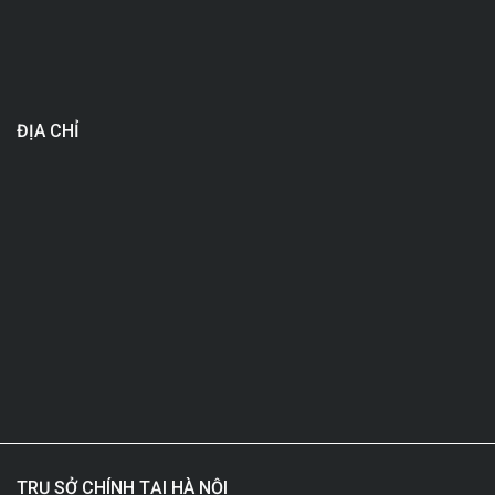
ĐỊA CHỈ
TRỤ SỞ CHÍNH TẠI HÀ NỘI