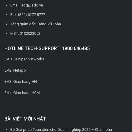
Email: adg@adg.vn
Fax: (844) 6277.8777
Tổng giám đốc: Đặng Vũ Toàn
MST: 0102023052
HOTLINE TECH-SUPPORT: 1800 646485
Ext 1: Juniper Networks
Ext2: Netapp
Ext3: Giao hàng HN
Ext4: Giao hàng HCM
BÀI VIẾT MỚI NHẤT
Bộ Giải pháp Toàn diện cho Doanh nghiệp 2026 – Khám phá