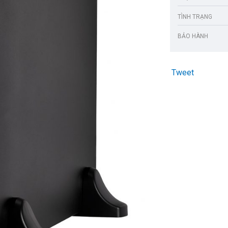
TÌNH TRẠNG
BẢO HÀNH
Tweet