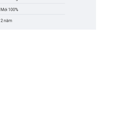
Mới 100%
2 năm