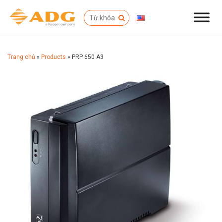
Trang chủ
»
Products
»
PRP 650 A3