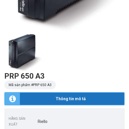
PRP 650 A3
Mã sản phẩm #
PRP 650 A3
Thông tin mô tả
HÃNG SẢN
Riello
XUẤT