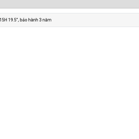
015H 19.5”, bảo hành 3 năm