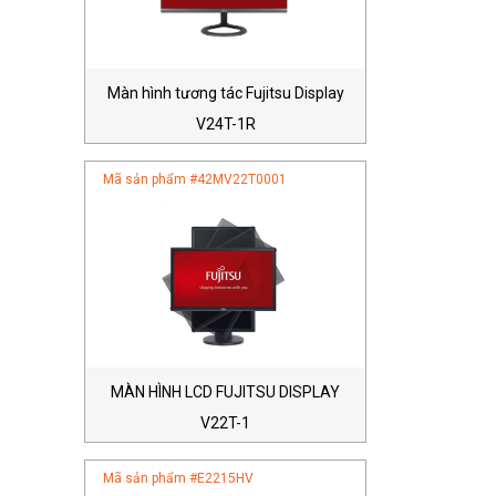
Màn hình tương tác Fujitsu Display
V24T-1R
Mã sản phẩm #
42MV22T0001
MÀN HÌNH LCD FUJITSU DISPLAY
V22T-1
Mã sản phẩm #
E2215HV