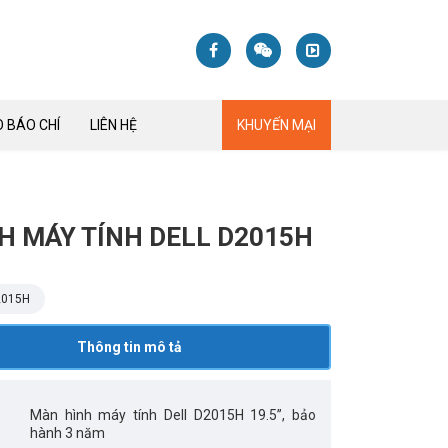
 BÁO CHÍ
LIÊN HỆ
KHUYẾN MẠI
H MÁY TÍNH DELL D2015H
2015H
Thông tin mô tả
Màn hình máy tính Dell D2015H 19.5”, bảo
hành 3 năm