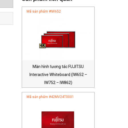
Mã sản phẩm #
IW652
Màn hình tương tác FUJITSU
Interactive Whiteboard (IW652 –
IW752 – IW862)
Mã sản phẩm #
42MV24T0001