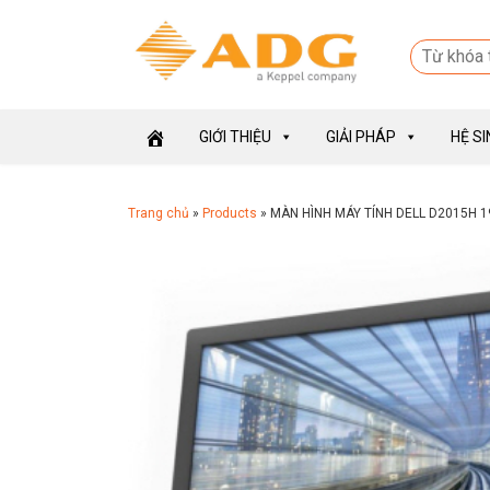
GIỚI THIỆU
GIẢI PHÁP
HỆ S
Trang chủ
»
Products
»
MÀN HÌNH MÁY TÍNH DELL D2015H 1