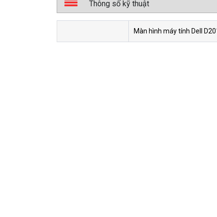
Thông số kỹ thuật
Màn hình máy tính Dell D2