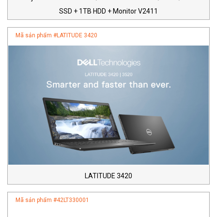
SSD + 1TB HDD + Monitor V2411
Mã sản phẩm #
LATITUDE 3420
LATITUDE 3420
Mã sản phẩm #
42LT330001