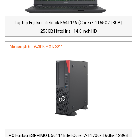
Laptop Fujitsu Lifebook E5411/A (Core i7-1165G7 | 8GB |
256GB | Intel Iris | 14.0 inch HD
Mã sản phẩm #
ESPRIMO D6011
PC Fujitsu ESPRIMO D6011/ Intel Core i7-11700/ 16GB/ 128GB