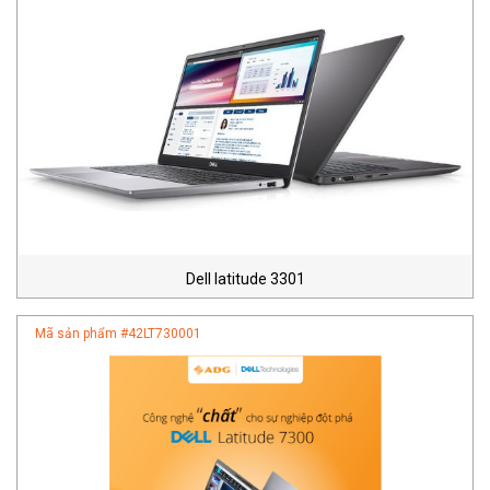
Dell latitude 3301
Mã sản phẩm #
42LT730001