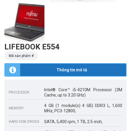
LIFEBOOK E554
Mã sản phẩm #
Thông tin mô tả
Intel® Core™ i5-4210M Processor (3M
PROCESSOR
Cache, up to 3.20 GHz)
4 GB (1 module(s) 4 GB) DDR3 L, 1,600
MEMORY
MHz, PC3-12800,
SATA, 5,400 rpm, 1 TB, 2.5-inch,
HARD DISK DRIVES