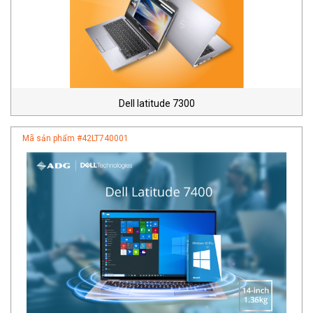
Dell latitude 7300
Mã sản phẩm #
42LT740001