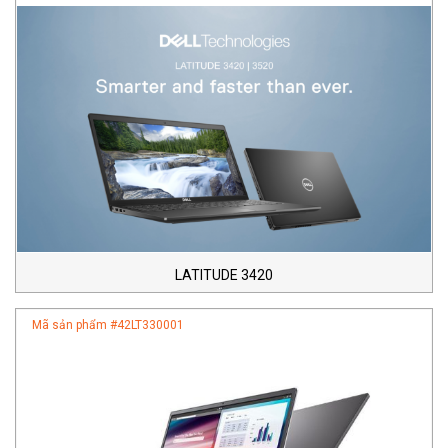
LATITUDE 3420
Mã sản phẩm #
42LT330001