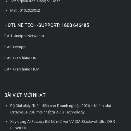
Tổng giám đốc: Đặng Vũ Toàn
MST: 0102023052
HOTLINE TECH-SUPPORT: 1800 646485
Ext 1: Juniper Networks
Ext2: Netapp
Ext3: Giao hàng HN
Ext4: Giao hàng HCM
BÀI VIẾT MỚI NHẤT
Bộ Giải pháp Toàn diện cho Doanh nghiệp 2026 – Khám phá
Catalogue CSG mới nhất từ ADG Technology
Xây dựng AI Factory thế hệ mới với NVIDIA Blackwell Ultra DGX
SuperPOD