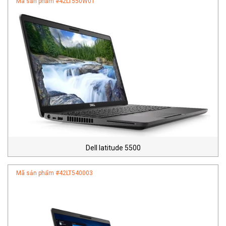
Mã sản phẩm #
42LT550W01
Dell latitude 5500
Mã sản phẩm #
42LT540003