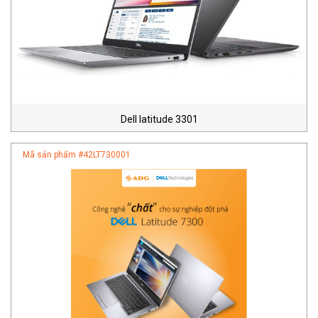
Dell latitude 3301
Mã sản phẩm #
42LT730001