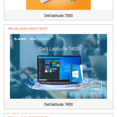
Dell latitude 7300
Mã sản phẩm #
42LT740001
Dell latitude 7400