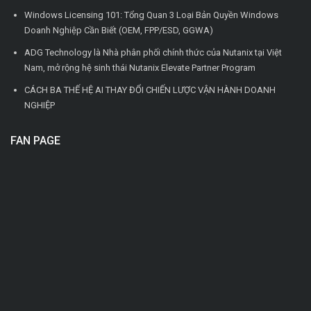
Windows Licensing 101: Tổng Quan 3 Loại Bản Quyền Windows
Doanh Nghiệp Cần Biết (OEM, FPP/ESD, GGWA)
ADG Technology là Nhà phân phối chính thức của Nutanix tại Việt
Nam, mở rộng hệ sinh thái Nutanix Elevate Partner Program
CÁCH BA THẾ HỆ AI THAY ĐỔI CHIẾN LƯỢC VẬN HÀNH DOANH
NGHIỆP
FAN PAGE