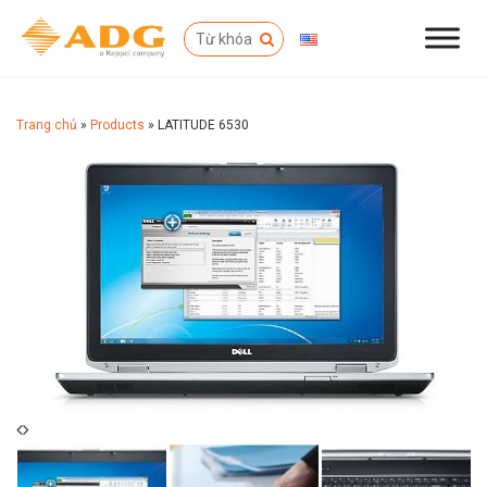
Trang chủ
»
Products
»
LATITUDE 6530