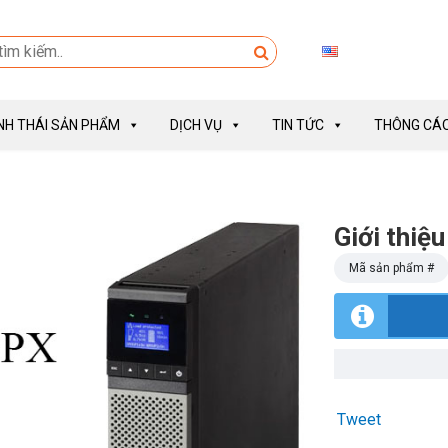
INH THÁI SẢN PHẨM
DỊCH VỤ
TIN TỨC
THÔNG CÁO
Giới thiệ
Mã sản phẩm #
Tweet