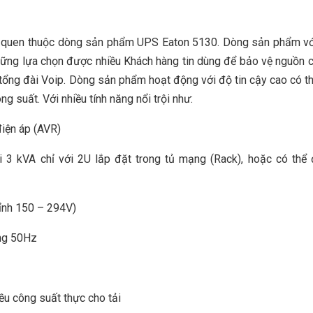
á quen thuộc dòng sản phẩm UPS Eaton 5130. Dòng sản phẩm v
những lựa chọn được nhiều Khách hàng tin dùng để bảo vệ nguồn 
g, tổng đài Voip. Dòng sản phẩm hoạt động với độ tin cậy cao có t
g suất. Với nhiều tính năng nổi trội như:
điện áp (AVR)
ới 3 kVA chỉ với 2U lắp đặt trong tủ mạng (Rack), hoặc có thể
hỉnh 150 – 294V)
ống 50Hz
ều công suất thực cho tải