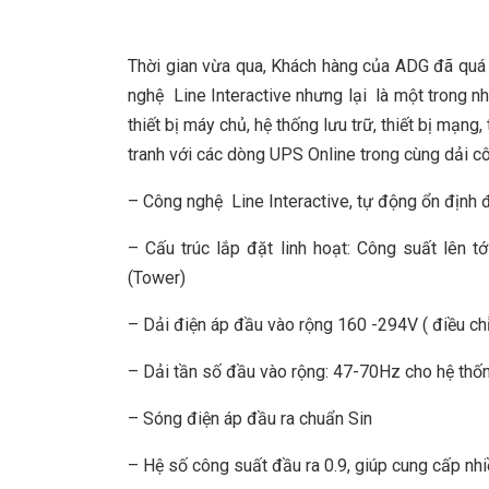
Thời gian vừa qua, Khách hàng của ADG đã qu
nghệ Line Interactive nhưng lại là một trong 
thiết bị máy chủ, hệ thống lưu trữ, thiết bị mạn
tranh với các dòng UPS Online trong cùng dải côn
– Công nghệ Line Interactive, tự động ổn định 
– Cấu trúc lắp đặt linh hoạt: Công suất lên t
(Tower)
– Dải điện áp đầu vào rộng 160 -294V ( điều c
– Dải tần số đầu vào rộng: 47-70Hz cho hệ th
– Sóng điện áp đầu ra chuẩn Sin
– Hệ số công suất đầu ra 0.9, giúp cung cấp nhi