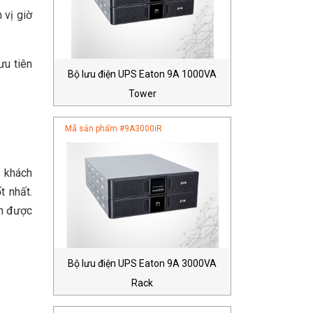
 vị giờ
ưu tiên
Bộ lưu điện UPS Eaton 9A 1000VA
Tower
Mã sản phẩm #
9A3000iR
o khách
t nhất.
òn được
Bộ lưu điện UPS Eaton 9A 3000VA
Rack