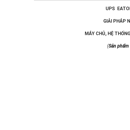
UPS EATON
GIẢI PHÁP
MÁY CHỦ, HỆ THỐNG 
(
Sản phẩm 