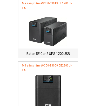
Mã sản phẩm #
9C00-63019 5E1200UI-
EA
Eaton 5E Gen2 UPS 1200USB
Mã sản phẩm #
9C00-83009 5E2200UI-
EA