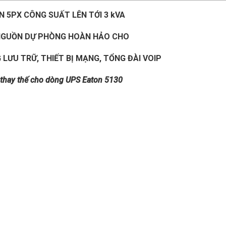
 5PX CÔNG SUẤT LÊN TỚI 3 kVA
 NGUỒN DỰ PHÒNG HOÀN HẢO CHO
LƯU TRỮ, THIẾT BỊ MẠNG, TỔNG ĐÀI VOIP
thay thế cho dòng UPS Eaton 5130