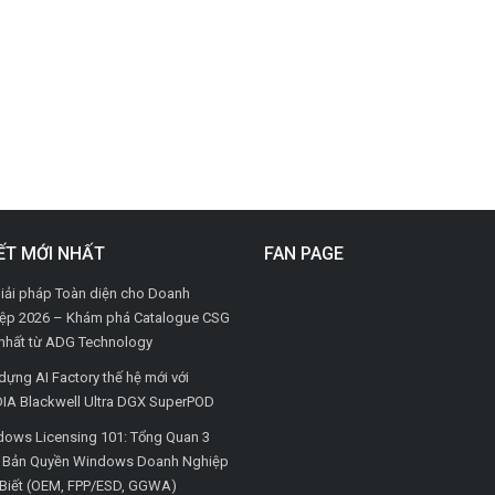
IẾT MỚI NHẤT
FAN PAGE
iải pháp Toàn diện cho Doanh
ệp 2026 – Khám phá Catalogue CSG
nhất từ ADG Technology
dựng AI Factory thế hệ mới với
IA Blackwell Ultra DGX SuperPOD
ows Licensing 101: Tổng Quan 3
i Bản Quyền Windows Doanh Nghiệp
Biết (OEM, FPP/ESD, GGWA)