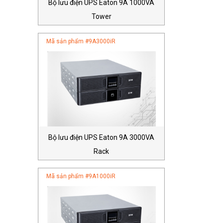
Bộ lưu điện UPS Eaton 9A 1000VA
Tower
Mã sản phẩm #
9A3000iR
Bộ lưu điện UPS Eaton 9A 3000VA
Rack
Mã sản phẩm #
9A1000iR