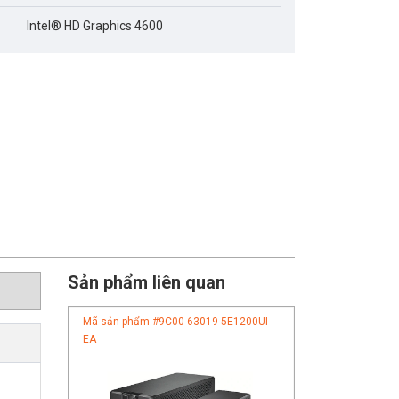
Intel® HD Graphics 4600
Sản phẩm liên quan
Mã sản phẩm #
9C00-63019 5E1200UI-
EA