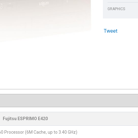
GRAPHICS
Tweet
Fujitsu ESPRIMO E420
60 Processor (6M Cache, up to 3.40 GHz)