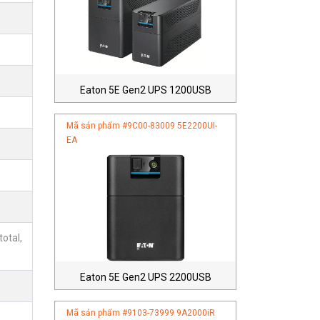
Eaton 5E Gen2 UPS 1200USB
Mã sản phẩm #
9C00-83009 5E2200UI-
EA
total,
Eaton 5E Gen2 UPS 2200USB
Mã sản phẩm #
9103-73999 9A2000iR