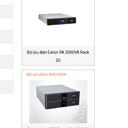
Bộ lưu điện Eaton 9A 2000VA Rack
2U
Mã sản phẩm #
9A1000iR