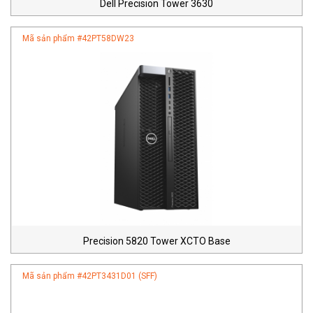
Dell Precision Tower 3630
Mã sản phẩm #
42PT58DW23
Precision 5820 Tower XCTO Base
Mã sản phẩm #
42PT3431D01 (SFF)