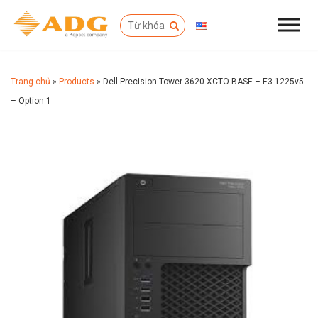
Trang chủ
»
Products
»
Dell Precision Tower 3620 XCTO BASE – E3 1225v5
– Option 1