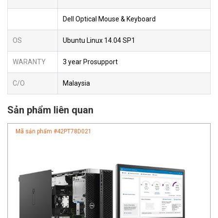
Dell Optical Mouse & Keyboard
OS
Ubuntu Linux 14.04 SP1
WARANTY
3 year Prosupport
C/O
Malaysia
Sản phẩm liên quan
Mã sản phẩm #
42PT78D021