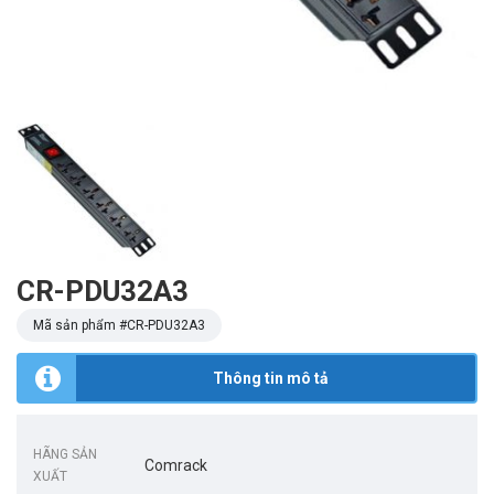
CR-PDU32A3
Mã sản phẩm #
CR-PDU32A3
Thông tin mô tả
HÃNG SẢN
Comrack
XUẤT