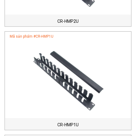
CR-HMP2U
Mã sản phẩm #
CR-HMP1U
CR-HMP1U