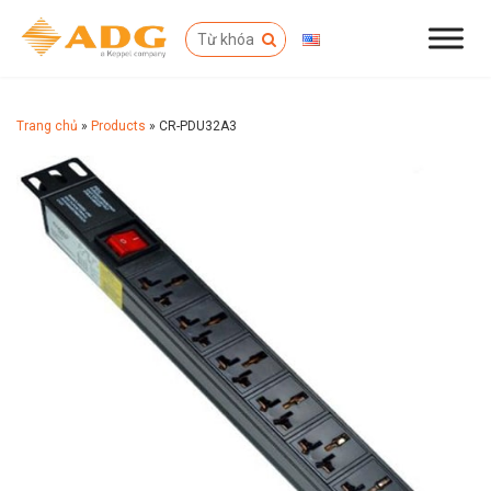
Trang chủ
»
Products
»
CR-PDU32A3