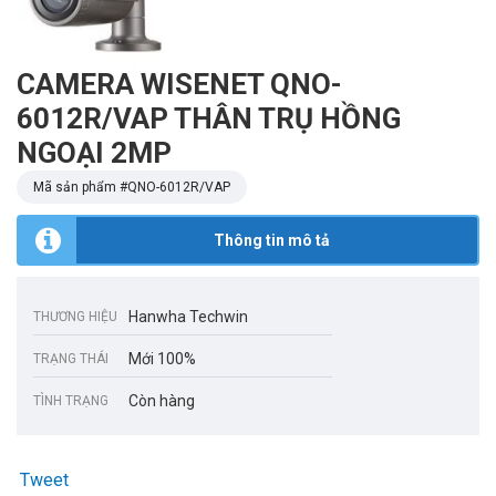
CAMERA WISENET QNO-
6012R/VAP THÂN TRỤ HỒNG
NGOẠI 2MP
Mã sản phẩm #
QNO-6012R/VAP
Thông tin mô tả
Hanwha Techwin
THƯƠNG HIỆU
Mới 100%
TRẠNG THÁI
Còn hàng
TÌNH TRẠNG
Tweet