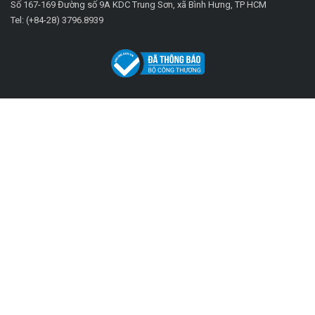
Số 167-169 Đường số 9A KDC Trung Sơn, xã Bình Hưng, TP HCM
Tel: (+84-28) 3796.8939