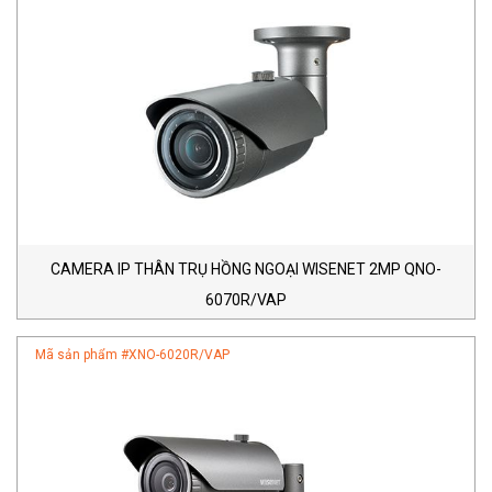
CAMERA IP THÂN TRỤ HỒNG NGOẠI WISENET 2MP QNO-
6070R/VAP
Mã sản phẩm #
XNO-6020R/VAP