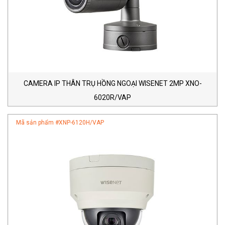
CAMERA IP THÂN TRỤ HỒNG NGOẠI WISENET 2MP XNO-
6020R/VAP
Mã sản phẩm #
XNP-6120H/VAP