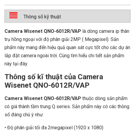
Thông số kỹ thuật
Camera Wisenet QNO-6012R/VAP
là dòng camera ip thân
trụ hồng ngoại với độ phân giải 2MP ( Megapixel). Sản
phẩm này mang đến hiệu quả quan sát cực tốt cho các dự án
lắp đặt camera ngoài trời. Cùng tìm hiểu chi tiết sản phẩm
này tại đây.
Thông số kĩ thuật của Camera
Wisenet QNO-6012R/VAP
Camera Wisenet QNO-6012R/VAP
thuộc dòng sản phẩm
có giá thành tầm trung Q series. Sản phẩm này có các thông
số đáng chú ý như:
• Độ phân giải tối đa 2megapixel (1920 x 1080)