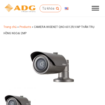
Trang chủ
»
Products
»
CAMERA WISENET QNO-6012R/VAP THÂN TRỤ
HỒNG NGOẠI 2MP