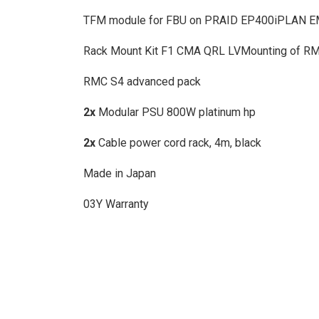
TFM module for FBU on PRAID EP400iPLAN EM
Rack Mount Kit F1 CMA QRL LVMounting of RMK
RMC S4 advanced pack
2x
Modular PSU 800W platinum hp
2x
Cable power cord rack, 4m, black
Made in Japan
03Y Warranty