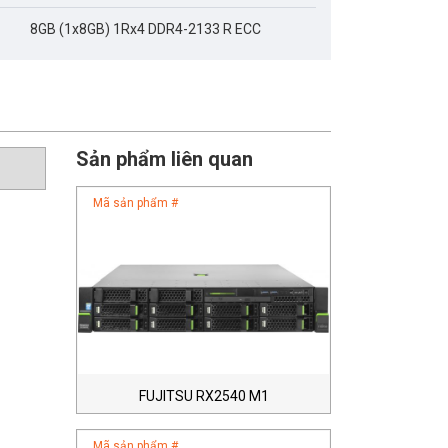
8GB (1x8GB) 1Rx4 DDR4-2133 R ECC
Sản phẩm liên quan
Mã sản phẩm #
FUJITSU RX2540 M1
Mã sản phẩm #