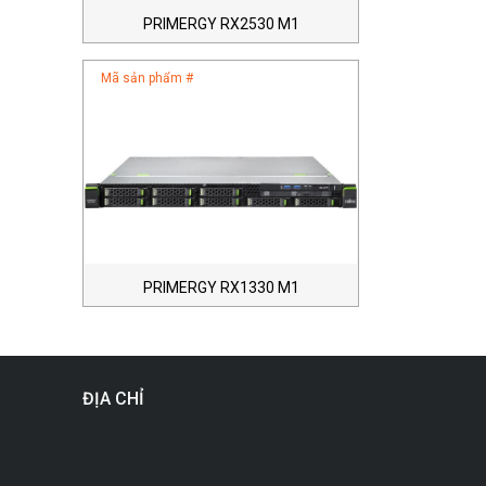
PRIMERGY RX2530 M1
Mã sản phẩm #
PRIMERGY RX1330 M1
ĐỊA CHỈ