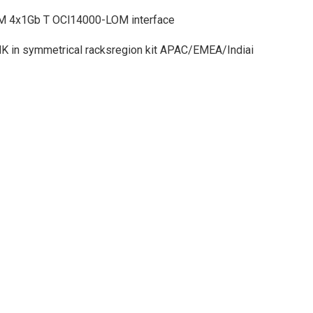
 4x1Gb T OCl14000-LOM interface
 in symmetrical racksregion kit APAC/EMEA/Indiai