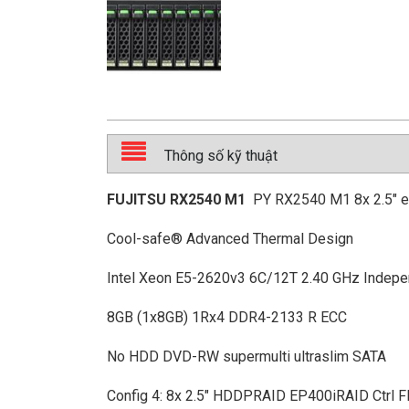
Thông số kỹ thuật
FUJITSU RX2540 M1
PY RX2540 M1 8x 2.5″ 
Cool-safe® Advanced Thermal Design
Intel Xeon E5-2620v3 6C/12T 2.40 GHz Indepen
8GB (1x8GB) 1Rx4 DDR4-2133 R ECC
No HDD DVD-RW supermulti ultraslim SATA
Config 4: 8x 2.5″ HDDPRAID EP400iRAID Ctrl F